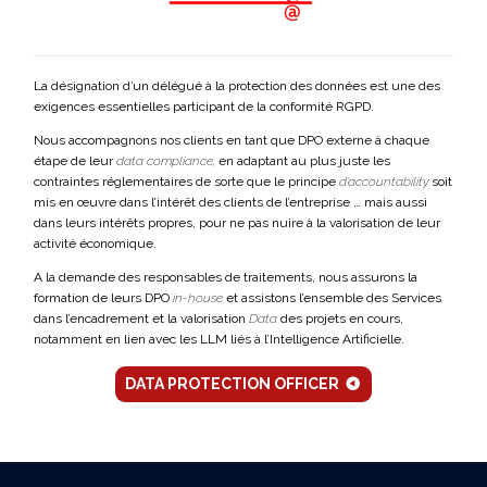
La désignation d’un délégué à la protection des données est une des
exigences essentielles participant de la conformité RGPD.
Nous accompagnons nos clients en tant que DPO externe à chaque
étape de leur
data compliance,
en adaptant au plus juste les
contraintes réglementaires de sorte que le principe
d’accountability
soit
mis en œuvre dans l’intérêt des clients de l’entreprise … mais aussi
dans leurs intérêts propres, pour ne pas nuire à la valorisation de leur
activité économique.
A la demande des responsables de traitements, nous assurons la
formation de leurs DPO
in-house
et assistons l’ensemble des Services
dans l’encadrement et la valorisation
Data
des projets en cours,
notamment en lien avec les LLM liés à l’Intelligence Artificielle.
DATA PROTECTION OFFICER