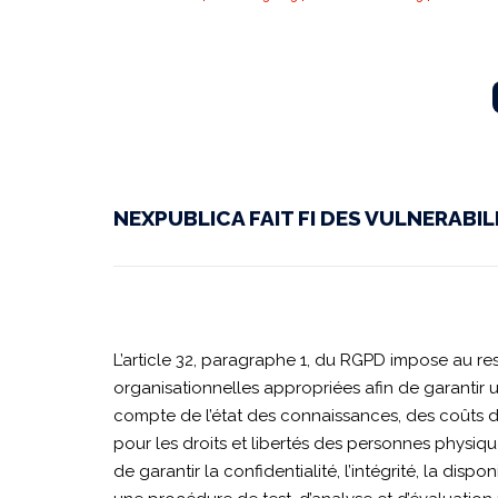
CNIL
|
NEXPUBLICA FAIT FI DES VULNERABI
SAN-
2025-
L’article 32, paragraphe 1, du RGPD impose au r
organisationnelles appropriées afin de garantir 
015
compte de l’état des connaissances, des coûts de 
pour les droits et libertés des personnes physiq
de garantir la confidentialité, l’intégrité, la dis