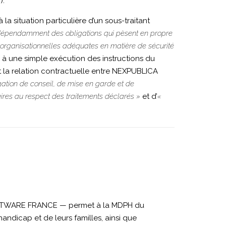
).
 situation particulière d’un sous-traitant
dépendamment des obligations qui pèsent en propre
et organisationnelles adéquates en matière de sécurité
e à une simple exécution des instructions du
nt la relation contractuelle entre NEXPUBLICA
gation de conseil, de mise en garde et de
ires au respect des traitements déclarés »
et d’
«
OFTWARE FRANCE — permet à la MDPH du
ndicap et de leurs familles, ainsi que