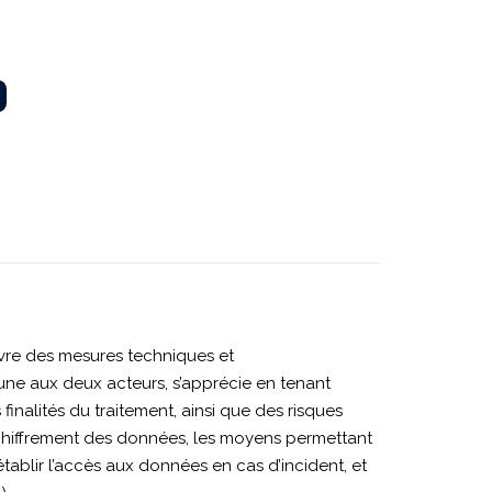
re des mesures techniques et
une aux deux acteurs, s’apprécie en tenant
inalités du traitement, ainsi que des risques
e chiffrement des données, les moyens permettant
rétablir l’accès aux données en cas d’incident, et