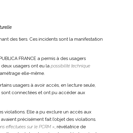
turelle
t des tiers. Ces incidents sont la manifestation
EXPUBLICA FRANCE a permis à des usagers
ls deux usagers ont eu la
possibilité technique
aramétrage elle-même.
tains usagers à avoir accès, en lecture seule,
se sont connectées et ont pu accéder aux
s violations. Elle a pu exclure un accès aux
 avaient précisément fait l’objet des violations.
tions effectuées sur le PCRM »
, révélatrice de