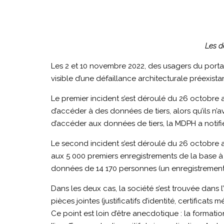
Les de
Les 2 et 10 novembre 2022, des usagers du porta
visible d’une défaillance architecturale préexista
Le premier incident s’est déroulé du 26 octobr
d’accéder à des données de tiers, alors qu’ils n’a
d’accéder aux données de tiers, la MDPH a notif
Le second incident s’est déroulé du 26 octobre a
aux 5 000 premiers enregistrements de la base à
données de 14 170 personnes (un enregistrement
Dans les deux cas, la société s’est trouvée dans 
pièces jointes (justificatifs d’identité, certifica
Ce point est loin d’être anecdotique : la formatio