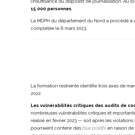
l’insuffisance du dispositif de journalisation. A
15 000 personnes
.
La MDPH du département du Nord a procédé à une
complétée le 6 mars 2023.
La formation restreinte identifie trois axes de 
2022.
Les vulnérabilités critiques des audits de c
nombreuses vulnérabilités critiques et importantes
réalisé en février 2023 — soit après les violatio
pourraient contenir des
faux positifs
en raison de 