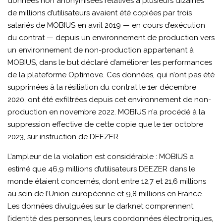
données non anonymisées relatives à plusieurs dizaines
de millions d’utilisateurs avaient été copiées par trois
salariés de MOBIUS en avril 2019 — en cours d’exécution
du contrat — depuis un environnement de production vers
un environnement de non-production appartenant à
MOBIUS, dans le but déclaré d’améliorer les performances
de la plateforme Optimove. Ces données, qui n’ont pas été
supprimées à la résiliation du contrat le 1er décembre
2020, ont été exfiltrées depuis cet environnement de non-
production en novembre 2022. MOBIUS n’a procédé à la
suppression effective de cette copie que le 1er octobre
2023, sur instruction de DEEZER.
L’ampleur de la violation est considérable : MOBIUS a
estimé que 46,9 millions d’utilisateurs DEEZER dans le
monde étaient concernés, dont entre 12,7 et 21,6 millions
au sein de l’Union européenne et 9,8 millions en France.
Les données divulguées sur le darknet comprennent
l’identité des personnes, leurs coordonnées électroniques,