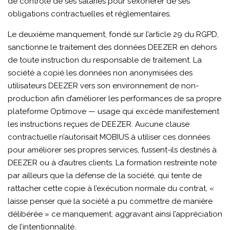
de contrôle de ses salariés pour s’exonérer de ses
obligations contractuelles et réglementaires.
Le deuxième manquement, fondé sur l’article 29 du RGPD,
sanctionne le traitement des données DEEZER en dehors
de toute instruction du responsable de traitement. La
société a copié les données non anonymisées des
utilisateurs DEEZER vers son environnement de non-
production afin d’améliorer les performances de sa propre
plateforme Optimove — usage qui excède manifestement
les instructions reçues de DEEZER. Aucune clause
contractuelle n’autorisait MOBIUS à utiliser ces données
pour améliorer ses propres services, fussent-ils destinés à
DEEZER ou à d’autres clients. La formation restreinte note
par ailleurs que la défense de la société, qui tente de
rattacher cette copie à l’exécution normale du contrat, «
laisse penser que la société a pu commettre de manière
délibérée » ce manquement, aggravant ainsi l’appréciation
de l’intentionnalité.