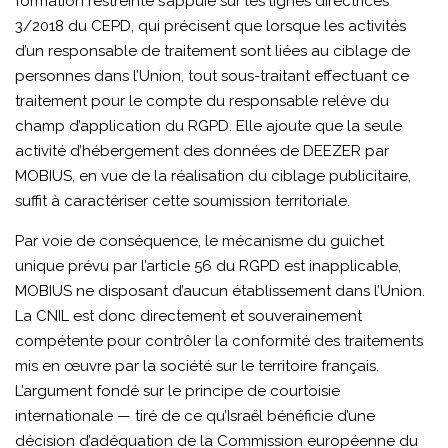
formation restreinte s’appuie sur les lignes directrices
3/2018 du CEPD, qui précisent que lorsque les activités
d’un responsable de traitement sont liées au ciblage de
personnes dans l’Union, tout sous-traitant effectuant ce
traitement pour le compte du responsable relève du
champ d’application du RGPD. Elle ajoute que la seule
activité d’hébergement des données de DEEZER par
MOBIUS, en vue de la réalisation du ciblage publicitaire,
suffit à caractériser cette soumission territoriale.
Par voie de conséquence, le mécanisme du guichet
unique prévu par l’article 56 du RGPD est inapplicable,
MOBIUS ne disposant d’aucun établissement dans l’Union.
La CNIL est donc directement et souverainement
compétente pour contrôler la conformité des traitements
mis en œuvre par la société sur le territoire français.
L’argument fondé sur le principe de courtoisie
internationale — tiré de ce qu’Israël bénéficie d’une
décision d’adéquation de la Commission européenne du