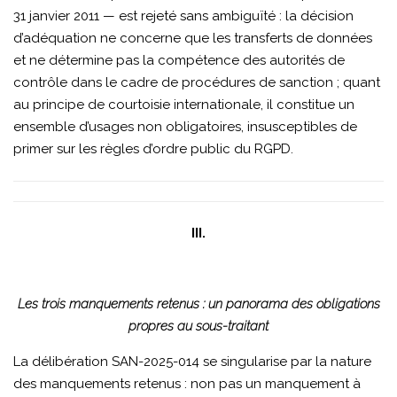
31 janvier 2011 — est rejeté sans ambiguïté : la décision
d’adéquation ne concerne que les transferts de données
et ne détermine pas la compétence des autorités de
contrôle dans le cadre de procédures de sanction ; quant
au principe de courtoisie internationale, il constitue un
ensemble d’usages non obligatoires, insusceptibles de
primer sur les règles d’ordre public du RGPD.
III.
Les trois manquements retenus : un panorama des obligations
propres au sous-traitant
La délibération SAN-2025-014 se singularise par la nature
des manquements retenus : non pas un manquement à