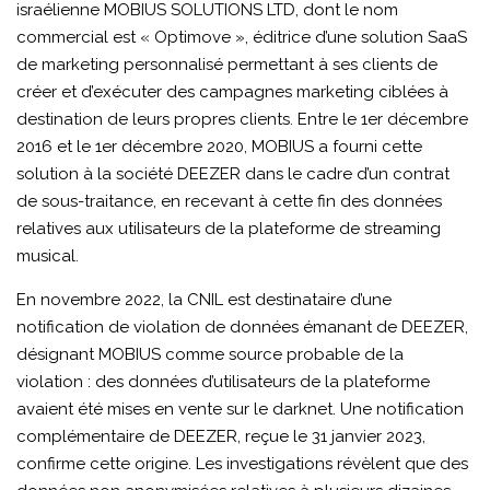
2025-
israélienne MOBIUS SOLUTIONS LTD, dont le nom
commercial est « Optimove », éditrice d’une solution SaaS
014-
de marketing personnalisé permettant à ses clients de
SHORT
créer et d’exécuter des campagnes marketing ciblées à
destination de leurs propres clients. Entre le 1er décembre
2016 et le 1er décembre 2020, MOBIUS a fourni cette
solution à la société DEEZER dans le cadre d’un contrat
de sous-traitance, en recevant à cette fin des données
relatives aux utilisateurs de la plateforme de streaming
musical.
En novembre 2022, la CNIL est destinataire d’une
notification de violation de données émanant de DEEZER,
désignant MOBIUS comme source probable de la
violation : des données d’utilisateurs de la plateforme
avaient été mises en vente sur le darknet. Une notification
complémentaire de DEEZER, reçue le 31 janvier 2023,
confirme cette origine. Les investigations révèlent que des