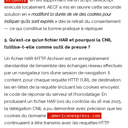
httpOnly
, en les supprimant via un script JavaScript
exécuté localement. AECF a mis en œuvre cette seconde
solution en
« modifiant la durée de vie des cookies pour
indiquer qu’ils sont expirés »
dès le retrait du consentement
— ce qui constitue la bonne pratique à répliquer.
5. Qu’est-ce qu’un fichier HAR et pourquoi la CNIL
l’utilise-t-elle comme outil de preuve ?
Un fichier HAR (HTTP Archive) est un enregistrement
standardisé de l’ensemble des échanges réseau effectués
par un navigateur lors d’une session de navigation. Il
contient, pour chaque requête HTTP, l’URL de destination,
les en-têtes de la requête (incluant les cookies envoyés),
le code de réponse du serveur et l’horodatage. En
produisant un fichier HAR lors du contrôle du 16 mai 2025,
la délégation CNIL a pu démontrer avec précision que les
cookies du domaine
.americanexpress.com
continuaient à être transmis avec les requêtes HTTP