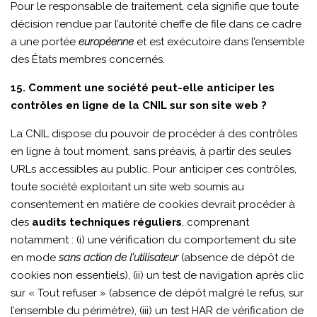
Pour le responsable de traitement, cela signifie que toute
décision rendue par l’autorité cheffe de file dans ce cadre
a une portée
européenne
et est exécutoire dans l’ensemble
des États membres concernés.
15. Comment une société peut-elle anticiper les
contrôles en ligne de la CNIL sur son site web ?
La CNIL dispose du pouvoir de procéder à des contrôles
en ligne à tout moment, sans préavis, à partir des seules
URLs accessibles au public. Pour anticiper ces contrôles,
toute société exploitant un site web soumis au
consentement en matière de cookies devrait procéder à
des
audits techniques réguliers
, comprenant
notamment : (i) une vérification du comportement du site
en mode
sans action de l’utilisateur
(absence de dépôt de
cookies non essentiels), (ii) un test de navigation après clic
sur « Tout refuser » (absence de dépôt malgré le refus, sur
l’ensemble du périmètre), (iii) un test HAR de vérification de