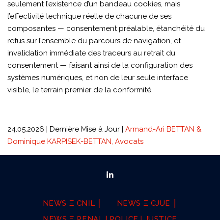
seulement l’existence d’un bandeau cookies, mais
l’effectivité technique réelle de chacune de ses
composantes — consentement préalable, étanchéité du
refus sur l’ensemble du parcours de navigation, et
invalidation immédiate des traceurs au retrait du
consentement — faisant ainsi de la configuration des
systèmes numériques, et non de leur seule interface
visible, le terrain premier de la conformité.
24.05.2026 | Dernière Mise à Jour |
Armand-Ari BETTAN &
Dominique KARPISEK-BETTAN, Avocats
NEWS Ξ CNIL │
NEWS Ξ CJUE │
NEWS Ξ PENAL | POLICE | JUSTICE