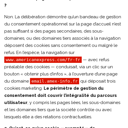
?
Non. La délibération démontre qu’un bandeau de gestion
du consentement opérationnel sur la page d’accueil n’est
pas suffisant si des pages secondaires, des sous-
domaines, ou des domaines tiers associés à la navigation
déposent des cookies sans consentement ou malgré le
refus. En l’espèce, la navigation sur
www.americanexpress.com/fr-fr
— avec refus
préalable des cookies — conduisait, via un clic sur un
bouton « obtenir plus d’infos », à l’ouverture d’une page
du domaine
email.amex-info.fr
qui déposait trois
cookies marketing.
Le périmètre de gestion du
consentement doit couvrir l’intégralité du parcours
utilisateur
, y compris les pages liées, les sous-domaines
et les domaines tiers que la société contrôle ou avec
lesquels elle a des relations contractuelles.