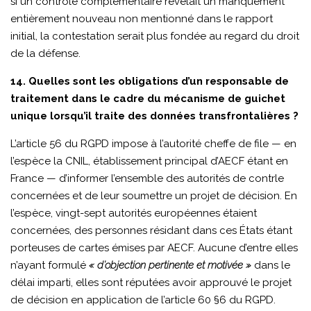
si un contrôle complémentaire révélait un manquement
entièrement nouveau non mentionné dans le rapport
initial, la contestation serait plus fondée au regard du droit
de la défense.
14. Quelles sont les obligations d’un responsable de
traitement dans le cadre du mécanisme de guichet
unique lorsqu’il traite des données transfrontalières ?
L’article 56 du RGPD impose à l’autorité cheffe de file — en
l’espèce la CNIL, établissement principal d’AECF étant en
France — d’informer l’ensemble des autorités de contrle
concernées et de leur soumettre un projet de décision. En
l’espèce, vingt-sept autorités européennes étaient
concernées, des personnes résidant dans ces États étant
porteuses de cartes émises par AECF. Aucune d’entre elles
n’ayant formulé
« d’objection pertinente et motivée »
dans le
délai imparti, elles sont réputées avoir approuvé le projet
de décision en application de l’article 60 §6 du RGPD.