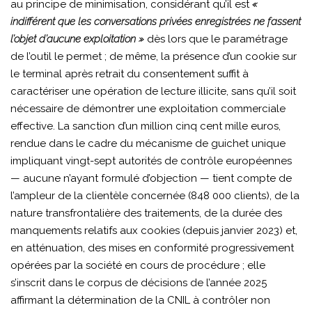
au principe de minimisation, considérant qu’il est
«
indifférent que les conversations privées enregistrées ne fassent
l’objet d’aucune exploitation »
dès lors que le paramétrage
de l’outil le permet ; de même, la présence d’un cookie sur
le terminal après retrait du consentement suffit à
caractériser une opération de lecture illicite, sans qu’il soit
nécessaire de démontrer une exploitation commerciale
effective. La sanction d’un million cinq cent mille euros,
rendue dans le cadre du mécanisme de guichet unique
impliquant vingt-sept autorités de contrôle européennes
— aucune n’ayant formulé d’objection — tient compte de
l’ampleur de la clientèle concernée (848 000 clients), de la
nature transfrontalière des traitements, de la durée des
manquements relatifs aux cookies (depuis janvier 2023) et,
en atténuation, des mises en conformité progressivement
opérées par la société en cours de procédure ; elle
s’inscrit dans le corpus de décisions de l’année 2025
affirmant la détermination de la CNIL à contrôler non