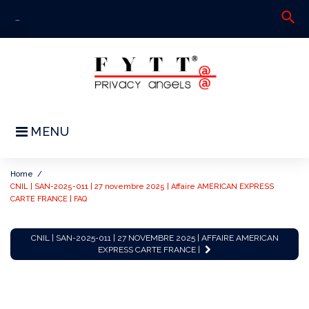
Skip
search
S
to
fo
content
MENU
Home
/
CNIL | SAN-2025-011 | 27 novembre 2025 | Affaire AMERICAN EXPRESS
CARTE FRANCE | FAQ
CNIL
CNIL | SAN-2025-011 | 27 NOVEMBRE 2025 | AFFAIRE AMERICAN
|
EXPRESS CARTE FRANCE |
SAN-
2025-