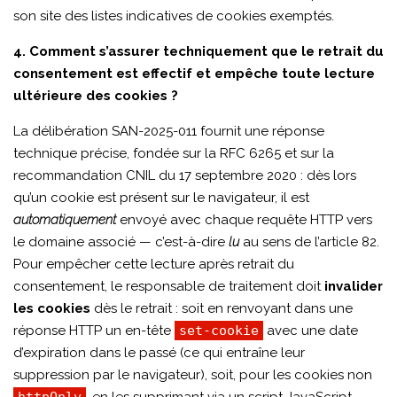
son site des listes indicatives de cookies exemptés.
4. Comment s’assurer techniquement que le retrait du
consentement est effectif et empêche toute lecture
ultérieure des cookies ?
La délibération SAN-2025-011 fournit une réponse
technique précise, fondée sur la RFC 6265 et sur la
recommandation CNIL du 17 septembre 2020 : dès lors
qu’un cookie est présent sur le navigateur, il est
automatiquement
envoyé avec chaque requête HTTP vers
le domaine associé — c’est-à-dire
lu
au sens de l’article 82.
Pour empêcher cette lecture après retrait du
consentement, le responsable de traitement doit
invalider
les cookies
dès le retrait : soit en renvoyant dans une
réponse HTTP un en-tête
set-cookie
avec une date
d’expiration dans le passé (ce qui entraîne leur
suppression par le navigateur), soit, pour les cookies non