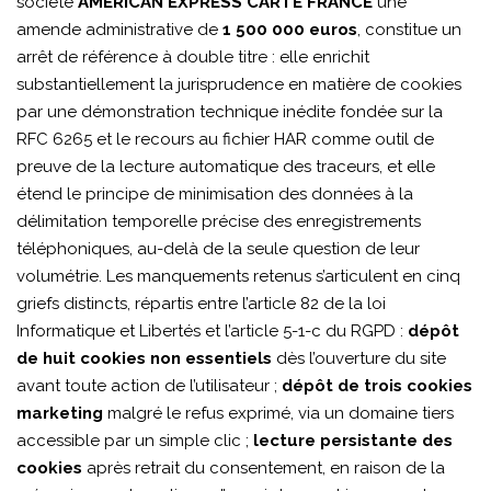
société
AMERICAN EXPRESS CARTE FRANCE
une
amende administrative de
1 500 000 euros
, constitue un
arrêt de référence à double titre : elle enrichit
substantiellement la jurisprudence en matière de cookies
par une démonstration technique inédite fondée sur la
RFC 6265 et le recours au fichier HAR comme outil de
preuve de la lecture automatique des traceurs, et elle
étend le principe de minimisation des données à la
délimitation temporelle précise des enregistrements
téléphoniques, au-delà de la seule question de leur
volumétrie. Les manquements retenus s’articulent en cinq
griefs distincts, répartis entre l’article 82 de la loi
Informatique et Libertés et l’article 5-1-c du RGPD :
dépôt
de huit cookies non essentiels
dès l’ouverture du site
avant toute action de l’utilisateur ;
dépôt de trois cookies
marketing
malgré le refus exprimé, via un domaine tiers
accessible par un simple clic ;
lecture persistante des
cookies
après retrait du consentement, en raison de la