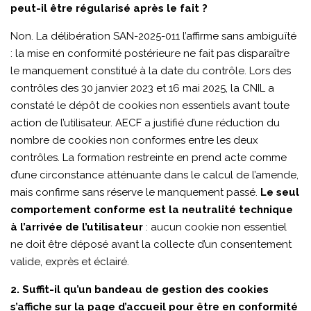
FAQ
peut-il être régularisé après le fait ?
Non. La délibération SAN-2025-011 l’affirme sans ambiguïté
: la mise en conformité postérieure ne fait pas disparaître
le manquement constitué à la date du contrôle. Lors des
contrôles des 30 janvier 2023 et 16 mai 2025, la CNIL a
constaté le dépôt de cookies non essentiels avant toute
action de l’utilisateur. AECF a justifié d’une réduction du
nombre de cookies non conformes entre les deux
contrôles. La formation restreinte en prend acte comme
d’une circonstance atténuante dans le calcul de l’amende,
mais confirme sans réserve le manquement passé.
Le seul
comportement conforme est la neutralité technique
à l’arrivée de l’utilisateur
: aucun cookie non essentiel
ne doit être déposé avant la collecte d’un consentement
valide, exprès et éclairé.
2. Suffit-il qu’un bandeau de gestion des cookies
s’affiche sur la page d’accueil pour être en conformité