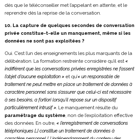
dès que le téléconseiller met l’appelant en attente, et le
reprendre dès la reprise de la conversation.
10. La capture de quelques secondes de conversation
privée constitue-t-elle un manquement, même si les
données ne sont pas exploitées ?
Oui. C’est l’un des enseignements les plus marquants de la
délibération. La formation restreinte considère qu’il est
«
indifférent que les conversations privées enregistrées ne fassent
l’objet d’aucune exploitation »
et qu’
« un responsable de
traitement ne peut mettre en place un traitement de données à
caractère personnel sans s’assurer que celui-ci est nécessaire
à ses besoins, a fortiori lorsqu’il repose sur un dispositif
particulièrement intrusif »
. Le manquement résulte du
paramétrage du système
, non de l’exploitation effective
des données. En outre,
« l’enregistrement de conversations
téléphoniques […] constitue un traitement de données à
caractère personnel […] indépendamment du contenu des