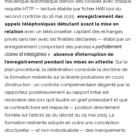
mécanique automatique d’envoi des cookies avec chaque
requête HTTP — lecture établie par fichier HAR lors du
second contrôle du 16 mai 2025 ;
enregistrement des
appels téléphoniques débutant avant la mise en
relation
avec un téléconseiller, captant des échanges
privés sans lien avec les finalités déclarées — établi par un
enregistrement comportant des paroles
« parfaitement
claires et intelligibles »
;
absence d’interruption de
l’enregistrement pendant les mises en attente
. Sur le
plan procédural, la délibération consolide la doctrine de
la formation restreinte sur la liberté probatoire en cours
d’instruction : un contrôle complémentaire diligenté par le
rapporteur postérieurement au rapport initial est
recevable dès lors qu’il illustre un grief préexistant et que
le contradictoire est respecté — position directement
fondée sur l’article 39 du décret du 29 mai 2019. La
formation restreinte adopte en outre une conception
structurelle — et non individualiste — des manquements