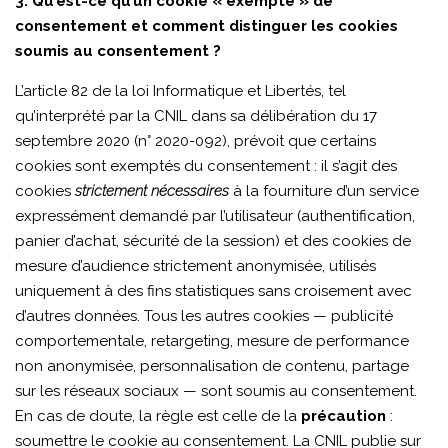
3. Qu’est-ce qu’un cookie « exempté » de
consentement et comment distinguer les cookies
soumis au consentement ?
L’article 82 de la loi Informatique et Libertés, tel
qu’interprété par la CNIL dans sa délibération du 17
septembre 2020 (n° 2020-092), prévoit que certains
cookies sont exemptés du consentement : il s’agit des
cookies
strictement nécessaires
à la fourniture d’un service
expressément demandé par l’utilisateur (authentification,
panier d’achat, sécurité de la session) et des cookies de
mesure d’audience strictement anonymisée, utilisés
uniquement à des fins statistiques sans croisement avec
d’autres données. Tous les autres cookies — publicité
comportementale, retargeting, mesure de performance
non anonymisée, personnalisation de contenu, partage
sur les réseaux sociaux — sont soumis au consentement.
En cas de doute, la règle est celle de la
précaution
:
soumettre le cookie au consentement. La CNIL publie sur