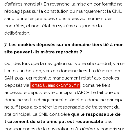
d’affaires mondial). En revanche, la mise en conformité ne
rétroagit pas sur la constitution du manquement : la CNIL
sanctionne les pratiques constatées au moment des
contrôles, et non l’état du système au jour de la
délibération.
7. Les cookies déposés sur un domaine tiers lié à mon
site peuvent-ils m’être reprochés ?
Oui, dès lors que la navigation sur votre site conduit, via un
lien ou un bouton, vers ce domaine tiers. La délibération
SAN-2025-011 retient le manquement relatif aux cookies
déposés via
email.amex-info.fr
, domaine tiers
accessible depuis le site principal d’AECF. Le fait que ce
domaine soit techniquement distinct du domaine principal
ne suffit pas à exonérer le responsable de traitement du
site principal. La CNIL considère que
le responsable de
traitement du site principal est responsable
des
conséquences de la navigation qu’il génère, y compris sur