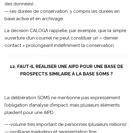
des données) ;
—-les durées de conservation, y compris les durées en
base active et en archivage.
La décision CALOGA rappelle, par exemple, que la simple
ouverture d’un courriel ne peut constituer un « dernier
contact » prolongeant indéfiniment la conservation.
12. FAUT‑IL RÉALISER UNE AIPD POUR UNE BASE DE
PROSPECTS SIMILAIRE À LA BASE SOMS ?
La délibération SOMS ne mentionne pas expressément
l’obligation d’analyse d’impact, mais plusieurs éléments
plaident pour une AIPD :
—-volume très important de personnes (plusieurs millions) ;
—-profilage marketing et segmentation fine ;