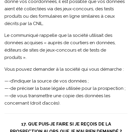
donné vos coordonnées, il est possible que vos données
aient été collectées via des jeux‑concours, des tests
produits ou des formulaires en ligne similaires à ceux
décrits par la CNIL.
Le communiqué rappelle que la société utilisait des
données acquises « auprès de courtiers en données,
éditeurs de sites de jeux‑concours et de tests de
produits ».
Vous pouvez demander à la société qui vous démarche :
—-d’indiquer la source de vos données ;
—-de préciser la base légale utilisée pour la prospection ;
—-de vous transmettre une copie des données les
concernant (droit d’accès).
17. QUE PUIS‑JE FAIRE SI JE REÇOIS DE LA
PROSPECTION ALORS QUE JE N’AI RIEN DEMANDÉ ?