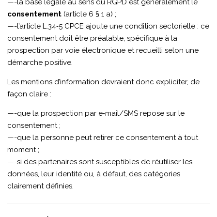
—-la base légale au sens du RGPD est généralement le
consentement
(article 6 § 1 a) ;
—-l’article L.34‑5 CPCE ajoute une condition sectorielle : ce
consentement doit être préalable, spécifique à la
prospection par voie électronique et recueilli selon une
démarche positive.
Les mentions d’information devraient donc expliciter, de
façon claire :
—-que la prospection par e‑mail/SMS repose sur le
consentement ;
—-que la personne peut retirer ce consentement à tout
moment ;
—-si des partenaires sont susceptibles de réutiliser les
données, leur identité ou, à défaut, des catégories
clairement définies.