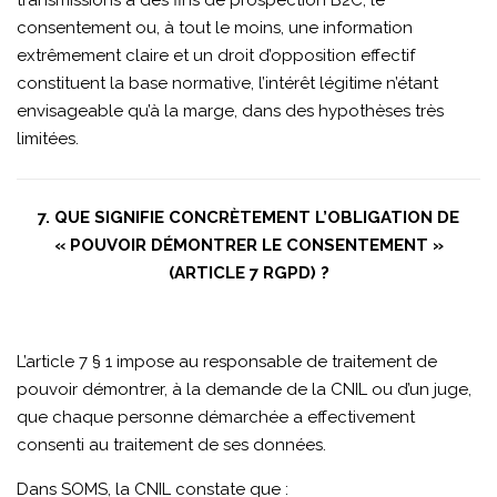
transmissions à des fins de prospection B2C, le
consentement ou, à tout le moins, une information
extrêmement claire et un droit d’opposition effectif
constituent la base normative, l’intérêt légitime n’étant
envisageable qu’à la marge, dans des hypothèses très
limitées.
7. QUE SIGNIFIE CONCRÈTEMENT L’OBLIGATION DE
« POUVOIR DÉMONTRER LE CONSENTEMENT »
(ARTICLE 7 RGPD) ?
L’article 7 § 1 impose au responsable de traitement de
pouvoir démontrer, à la demande de la CNIL ou d’un juge,
que chaque personne démarchée a effectivement
consenti au traitement de ses données.
Dans SOMS, la CNIL constate que :