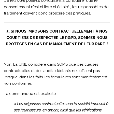
De tels
dark patterns
conduisent à considérer que le
consentement n’est ni libre ni éclairé ; les responsables de
traitement doivent donc proscrire ces pratiques.
5. SI NOUS IMPOSONS CONTRACTUELLEMENT À NOS
COURTIERS DE RESPECTER LE RGPD, SOMMES‑NOUS
PROTÉGÉS EN CAS DE MANQUEMENT DE LEUR PART ?
Non. La CNIL considère dans SOMS que des clauses
contractuelles et des audits déclarés ne suffisent pas
lorsque, dans les faits, les formulaires sont manifestement
non conformes.
Le communiqué est explicite :
« Les exigences contractuelles que la société imposait à
ses fournisseurs, en amont, ainsi que les vérifications