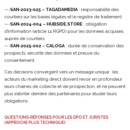
—-
SAN‑2023‑025 – TAGADAMEDIA
: responsabilité des
courtiers sur les bases légales et le registre de traitement.
—-
SAN‑2024‑004 – HUBSIDE.STORE
: obligation
d’information (article 14 RGPD) pour les données acquises
auprès de courtiers.
—-
SAN‑2025‑002 – CALOGA
: durée de conservation des
prospects, sécurité des données et preuve du
consentement.
Ces décisions convergent vers un message unique : les
acteurs du marketing direct doivent revoir en profondeur
leurs chaînes de collecte et de prospection, et ne peuvent
plus s’abriter derrière des partenaires pour éluder leurs
obligations.
QUESTIONS‑RÉPONSES POUR LES DPO ET JURISTES
(APPROCHE PLUS TECHNIQUE)