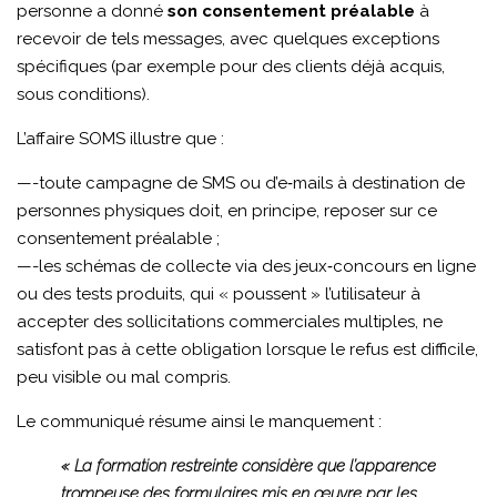
personne a donné
son consentement préalable
à
recevoir de tels messages, avec quelques exceptions
spécifiques (par exemple pour des clients déjà acquis,
sous conditions).
L’affaire SOMS illustre que :
—-toute campagne de SMS ou d’e‑mails à destination de
personnes physiques doit, en principe, reposer sur ce
consentement préalable ;
—-les schémas de collecte via des jeux‑concours en ligne
ou des tests produits, qui « poussent » l’utilisateur à
accepter des sollicitations commerciales multiples, ne
satisfont pas à cette obligation lorsque le refus est difficile,
peu visible ou mal compris.
Le communiqué résume ainsi le manquement :
« La formation restreinte considère que l’apparence
trompeuse des formulaires mis en œuvre par les