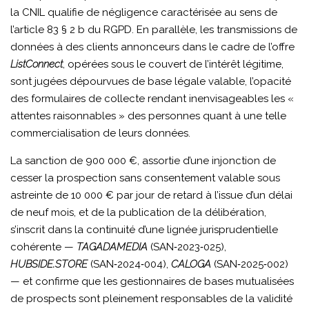
la CNIL qualifie de négligence caractérisée au sens de
l’article 83 § 2 b du RGPD. En parallèle, les transmissions de
données à des clients annonceurs dans le cadre de l’offre
ListConnect
, opérées sous le couvert de l’intérêt légitime,
sont jugées dépourvues de base légale valable, l’opacité
des formulaires de collecte rendant inenvisageables les «
attentes raisonnables » des personnes quant à une telle
commercialisation de leurs données.
La sanction de 900 000 €, assortie d’une injonction de
cesser la prospection sans consentement valable sous
astreinte de 10 000 € par jour de retard à l’issue d’un délai
de neuf mois, et de la publication de la délibération,
s’inscrit dans la continuité d’une lignée jurisprudentielle
cohérente —
TAGADAMEDIA
(SAN‑2023‑025),
HUBSIDE.STORE
(SAN‑2024‑004),
CALOGA
(SAN‑2025‑002)
— et confirme que les gestionnaires de bases mutualisées
de prospects sont pleinement responsables de la validité