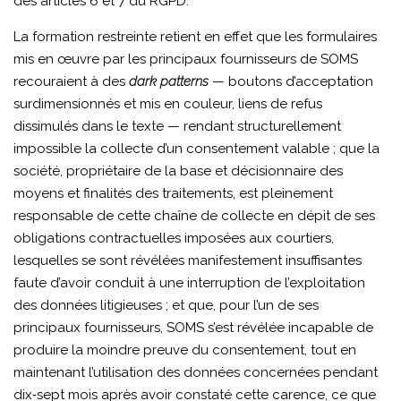
des articles 6 et 7 du RGPD.
La formation restreinte retient en effet que les formulaires
mis en œuvre par les principaux fournisseurs de SOMS
recouraient à des
dark patterns
— boutons d’acceptation
surdimensionnés et mis en couleur, liens de refus
dissimulés dans le texte — rendant structurellement
impossible la collecte d’un consentement valable ; que la
société, propriétaire de la base et décisionnaire des
moyens et finalités des traitements, est pleinement
responsable de cette chaîne de collecte en dépit de ses
obligations contractuelles imposées aux courtiers,
lesquelles se sont révélées manifestement insuffisantes
faute d’avoir conduit à une interruption de l’exploitation
des données litigieuses ; et que, pour l’un de ses
principaux fournisseurs, SOMS s’est révélée incapable de
produire la moindre preuve du consentement, tout en
maintenant l’utilisation des données concernées pendant
dix‑sept mois après avoir constaté cette carence, ce que