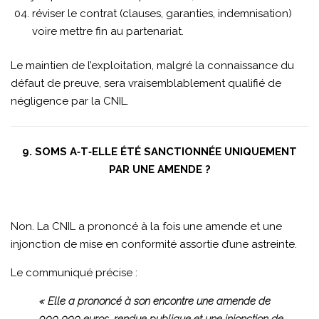
réviser le contrat (clauses, garanties, indemnisation)
voire mettre fin au partenariat.
Le maintien de l’exploitation, malgré la connaissance du
défaut de preuve, sera vraisemblablement qualifié de
négligence par la CNIL.
9. SOMS A‑T‑ELLE ÉTÉ SANCTIONNÉE UNIQUEMENT
PAR UNE AMENDE ?
Non. La CNIL a prononcé à la fois une amende et une
injonction de mise en conformité assortie d’une astreinte.
Le communiqué précise :
« Elle a prononcé à son encontre une amende de
900 000 euros, rendue publique et une injonction de