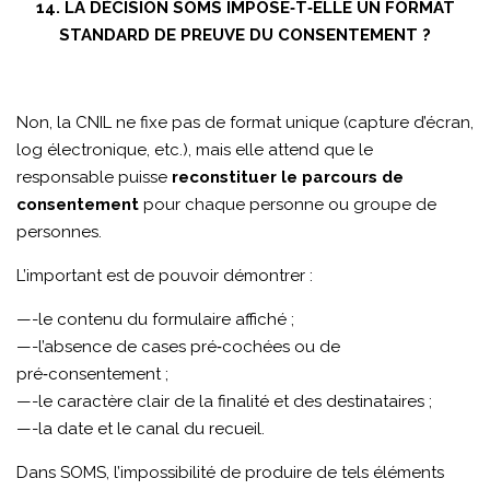
14. LA DÉCISION SOMS IMPOSE‑T‑ELLE UN FORMAT
STANDARD DE PREUVE DU CONSENTEMENT ?
Non, la CNIL ne fixe pas de format unique (capture d’écran,
log électronique, etc.), mais elle attend que le
responsable puisse
reconstituer le parcours de
consentement
pour chaque personne ou groupe de
personnes.
L’important est de pouvoir démontrer :
—-le contenu du formulaire affiché ;
—-l’absence de cases pré‑cochées ou de
pré‑consentement ;
—-le caractère clair de la finalité et des destinataires ;
—-la date et le canal du recueil.
Dans SOMS, l’impossibilité de produire de tels éléments