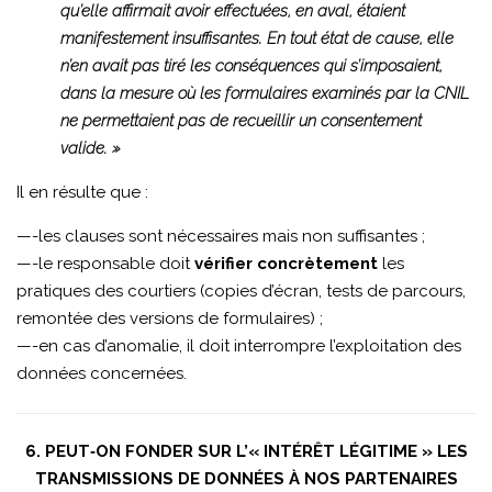
qu’elle affirmait avoir effectuées, en aval, étaient
manifestement insuffisantes. En tout état de cause, elle
n’en avait pas tiré les conséquences qui s’imposaient,
dans la mesure où les formulaires examinés par la CNIL
ne permettaient pas de recueillir un consentement
valide. »
Il en résulte que :
—-les clauses sont nécessaires mais non suffisantes ;
—-le responsable doit
vérifier concrètement
les
pratiques des courtiers (copies d’écran, tests de parcours,
remontée des versions de formulaires) ;
—-en cas d’anomalie, il doit interrompre l’exploitation des
données concernées.
6. PEUT‑ON FONDER SUR L’« INTÉRÊT LÉGITIME » LES
TRANSMISSIONS DE DONNÉES À NOS PARTENAIRES