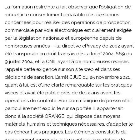
La formation restreinte a fait observer que l’obligation de
recueillir le consentement préalable des personnes
concernées pour réaliser des opérations de prospection
commerciale par voie électronique est clairement exigée
par la législation nationale et européenne depuis de
nombreuses années — la directive ePrivacy de 2002 ayant
été transposée en droit français dès la loi n° 2004-669 du
9 juillet 2004, et la CNIL ayant à de nombreuses reprises
rappelé cette exigence sur son site web et dans ses
décisions de sanction. L’arrêt CJUE du 25 novembre 2021,
quant à lui, est d’une clarté remarquable sur les pratiques
visées et avait été publié près de deux ans avant les
opérations de contrôle. Son communiqué de presse était
particulièrement explicite sur sa portée. Il appartenait
donc à la société ORANGE, qui dispose des moyens
matériels, humains et techniques nécessaires, d’adapter le
cas échéant ses pratiques. Les éléments constitutifs du
manquement reprochés à la société étaient définis de