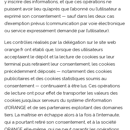
y inscrire des informations, et que ces opérations ne
puissent avoir lieu qu’après que l’abonné ou l’utilisateur a
exprimé son consentement — sauf dans les deux cas
d’exemption prévus (communication par voie électronique
ou service expressément demandé par l’utilisateur).
Les contrôles réalisés par la délégation sur le site web
orange.fr ont établi que, lorsque des utilisateurs
acceptaient le dépôt et la lecture de cookies sur leur
terminal puis retiraient leur consentement, les cookies
précédemment déposés — notamment des cookies
publicitaires et des cookies statistiques soumis au
consentement — continuaient à être lus. Ces opérations
de lecture ont pour effet de transporter les valeurs des
cookies jusqu’aux serveurs du système d’information
d’ORANGE et de ses partenaires exploitant des domaines
tiers. La maîtrise en échappe alors à la fois à l’internaute,
qui a pourtant retiré son consentement, et à la société
ORANGE elle-même, qui ne peut garantir les opérations