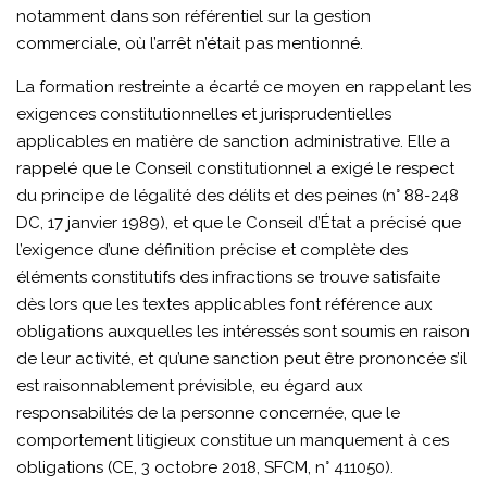
notamment dans son référentiel sur la gestion
commerciale, où l’arrêt n’était pas mentionné.
La formation restreinte a écarté ce moyen en rappelant les
exigences constitutionnelles et jurisprudentielles
applicables en matière de sanction administrative. Elle a
rappelé que le Conseil constitutionnel a exigé le respect
du principe de légalité des délits et des peines (n° 88-248
DC, 17 janvier 1989), et que le Conseil d’État a précisé que
l’exigence d’une définition précise et complète des
éléments constitutifs des infractions se trouve satisfaite
dès lors que les textes applicables font référence aux
obligations auxquelles les intéressés sont soumis en raison
de leur activité, et qu’une sanction peut être prononcée s’il
est raisonnablement prévisible, eu égard aux
responsabilités de la personne concernée, que le
comportement litigieux constitue un manquement à ces
obligations (CE, 3 octobre 2018, SFCM, n° 411050).