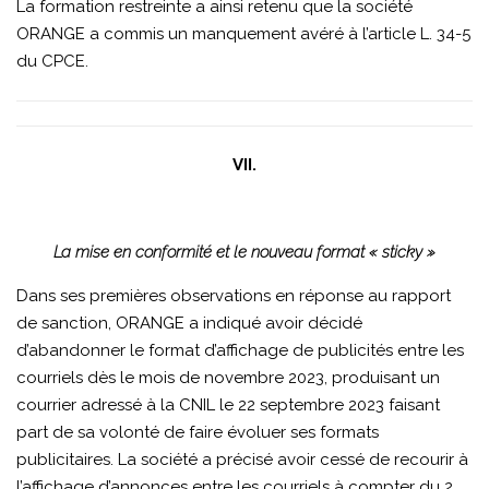
La formation restreinte a ainsi retenu que la société
ORANGE a commis un manquement avéré à l’article L. 34-5
du CPCE.
VII.
La mise en conformité et le nouveau format « sticky »
Dans ses premières observations en réponse au rapport
de sanction, ORANGE a indiqué avoir décidé
d’abandonner le format d’affichage de publicités entre les
courriels dès le mois de novembre 2023, produisant un
courrier adressé à la CNIL le 22 septembre 2023 faisant
part de sa volonté de faire évoluer ses formats
publicitaires. La société a précisé avoir cessé de recourir à
l’affichage d’annonces entre les courriels à compter du 2