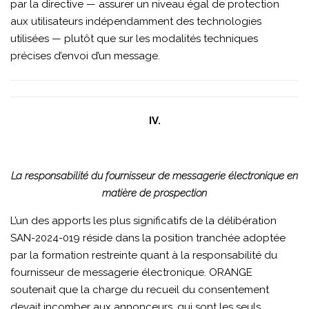
par la directive — assurer un niveau égal de protection
aux utilisateurs indépendamment des technologies
utilisées — plutôt que sur les modalités techniques
précises d’envoi d’un message.
IV.
La responsabilité du fournisseur de messagerie électronique en
matière de prospection
L’un des apports les plus significatifs de la délibération
SAN-2024-019 réside dans la position tranchée adoptée
par la formation restreinte quant à la responsabilité du
fournisseur de messagerie électronique. ORANGE
soutenait que la charge du recueil du consentement
devait incomber aux annonceurs, qui sont les seuls