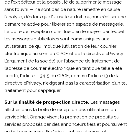
de l’expéditeur et la possibilité de supprimer le message
sans l’ouvrir — ne sont pas de nature remettre en cause
l’analyse, dès lors que l’utilisateur doit toujours réaliser une
démarche active pour libérer son espace de messagerie.
La boîte de réception constitue bien le moyen par lequel
les messages publicitaires sont communiqués aux
utilisateurs, ce qui implique l’utilisation de leur courrier
électronique au sens du CPCE et de la directive ePrivacy.
L’argument de la société sur l’absence de traitement de
l’adresse de courrier électronique en tant que telle a été
écarté, l’article L. 34-5 du CPCE, comme l’article 13 de la
directive ePrivacy, n’exigeant pas la caractérisation d’un tel
traitement pour s’appliquer.
Sur la finalité de prospection directe.
Les messages
affichés dans la boîte de réception des utilisateurs du
service Mail Orange visent la promotion de produits ou
services proposés par des annonceurs tiers et poursuivent
un but commercial. Ils s’adressent directement et