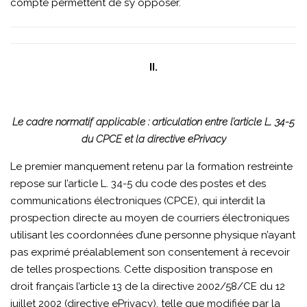
compte permettent de s’y opposer.
II.
Le cadre normatif applicable : articulation entre l’article L. 34-5
du CPCE et la directive ePrivacy
Le premier manquement retenu par la formation restreinte
repose sur l’article L. 34-5 du code des postes et des
communications électroniques (CPCE), qui interdit la
prospection directe au moyen de courriers électroniques
utilisant les coordonnées d’une personne physique n’ayant
pas exprimé préalablement son consentement à recevoir
de telles prospections. Cette disposition transpose en
droit français l’article 13 de la directive 2002/58/CE du 12
juillet 2002 (directive ePrivacy), telle que modifiée par la