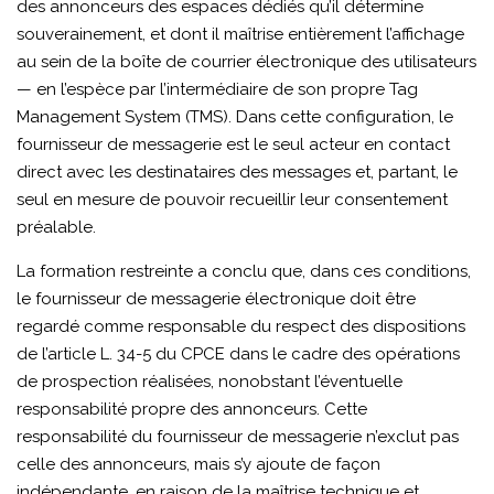
des annonceurs des espaces dédiés qu’il détermine
souverainement, et dont il maîtrise entièrement l’affichage
au sein de la boîte de courrier électronique des utilisateurs
— en l’espèce par l’intermédiaire de son propre Tag
Management System (TMS). Dans cette configuration, le
fournisseur de messagerie est le seul acteur en contact
direct avec les destinataires des messages et, partant, le
seul en mesure de pouvoir recueillir leur consentement
préalable.
La formation restreinte a conclu que, dans ces conditions,
le fournisseur de messagerie électronique doit être
regardé comme responsable du respect des dispositions
de l’article L. 34-5 du CPCE dans le cadre des opérations
de prospection réalisées, nonobstant l’éventuelle
responsabilité propre des annonceurs. Cette
responsabilité du fournisseur de messagerie n’exclut pas
celle des annonceurs, mais s’y ajoute de façon
indépendante, en raison de la maîtrise technique et