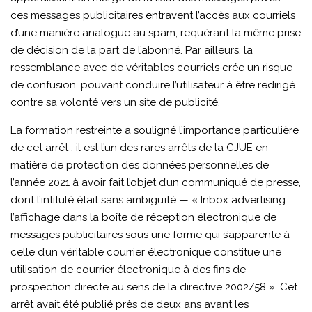
ces messages publicitaires entravent l’accès aux courriels
d’une manière analogue au spam, requérant la même prise
de décision de la part de l’abonné. Par ailleurs, la
ressemblance avec de véritables courriels crée un risque
de confusion, pouvant conduire l’utilisateur à être redirigé
contre sa volonté vers un site de publicité.
La formation restreinte a souligné l’importance particulière
de cet arrêt : il est l’un des rares arrêts de la CJUE en
matière de protection des données personnelles de
l’année 2021 à avoir fait l’objet d’un communiqué de presse,
dont l’intitulé était sans ambiguïté — « Inbox advertising :
l’affichage dans la boîte de réception électronique de
messages publicitaires sous une forme qui s’apparente à
celle d’un véritable courrier électronique constitue une
utilisation de courrier électronique à des fins de
prospection directe au sens de la directive 2002/58 ». Cet
arrêt avait été publié près de deux ans avant les