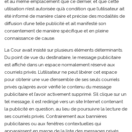
et au même emplacement que ce dernier, et que cette
utilisation n’est autorisée qu’à condition que l’utilisateur ait
été informé de manière claire et précise des modalités de
diffusion d’une telle publicité et ait manifesté son
consentement de manière spécifique et en pleine
connaissance de cause.
La Cour avait insisté sur plusieurs éléments déterminants.
Du point de vue du destinataire, le message publicitaire
est affiché dans un espace normalement réservé aux
courriels privés. L’utilisateur ne peut libérer cet espace
pour obtenir une vue d’ensemble de ses seuls courriels
privés qu’après avoir vérifié le contenu du message
publicitaire et l’avoir activement supprimé. S’il clique sur un
tel message, il est redirigé vers un site Internet contenant
la publicité en question, au lieu de poursuivre la lecture de
ses courriels privés. Contrairement aux bannières
publicitaires ou aux fenêtres contextuelles qui
apparaissent en marge de la liste des messages privés,