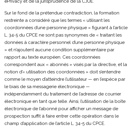
ePrivacy et de la jurisprudence de la CJUE.
Sur le fond de la prétendue contradiction, la formation
restreinte a considéré que les termes « utilisant les
coordonnées d’une personne physique » figurant à l’article
L. 34-5 du CPCE ne sont pas synonymes de « traitant les
données à caractère personnel d’une personne physique
» et n’ajoutent aucune condition supplémentaire par
rapport au texte européen. Ces coordonnées
correspondent aux « abonnés » visés par la directive, et la
notion d’« utilisation des coordonnées » doit s’entendre
comme le moyen d’atteindre l’utilisateur — en l’espèce par
le biais de sa messagerie électronique —
indépendamment du traitement de l’adresse de courrier
électronique en tant que telle. Ainsi, l’utilisation de la boîte
électronique de l’abonné pour afficher un message de
prospection suffit à faire entrer cette opération dans le
champ d’application de l’article L. 34-5 du CPCE.