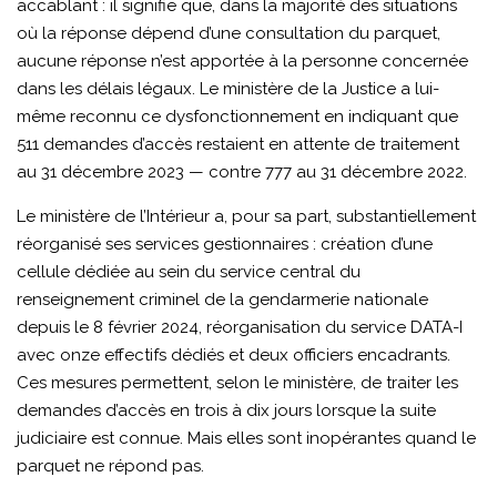
accablant : il signifie que, dans la majorité des situations
où la réponse dépend d’une consultation du parquet,
aucune réponse n’est apportée à la personne concernée
dans les délais légaux. Le ministère de la Justice a lui-
même reconnu ce dysfonctionnement en indiquant que
511 demandes d’accès restaient en attente de traitement
au 31 décembre 2023 — contre 777 au 31 décembre 2022.
Le ministère de l’Intérieur a, pour sa part, substantiellement
réorganisé ses services gestionnaires : création d’une
cellule dédiée au sein du service central du
renseignement criminel de la gendarmerie nationale
depuis le 8 février 2024, réorganisation du service DATA-I
avec onze effectifs dédiés et deux officiers encadrants.
Ces mesures permettent, selon le ministère, de traiter les
demandes d’accès en trois à dix jours lorsque la suite
judiciaire est connue. Mais elles sont inopérantes quand le
parquet ne répond pas.