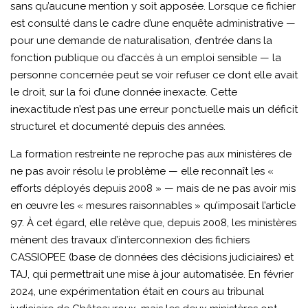
sans qu’aucune mention y soit apposée. Lorsque ce fichier
est consulté dans le cadre d’une enquête administrative —
pour une demande de naturalisation, d’entrée dans la
fonction publique ou d’accès à un emploi sensible — la
personne concernée peut se voir refuser ce dont elle avait
le droit, sur la foi d’une donnée inexacte. Cette
inexactitude n’est pas une erreur ponctuelle mais un déficit
structurel et documenté depuis des années.
La formation restreinte ne reproche pas aux ministères de
ne pas avoir résolu le problème — elle reconnaît les «
efforts déployés depuis 2008 » — mais de ne pas avoir mis
en œuvre les « mesures raisonnables » qu’imposait l’article
97. À cet égard, elle relève que, depuis 2008, les ministères
mènent des travaux d’interconnexion des fichiers
CASSIOPEE (base de données des décisions judiciaires) et
TAJ, qui permettrait une mise à jour automatisée. En février
2024, une expérimentation était en cours au tribunal