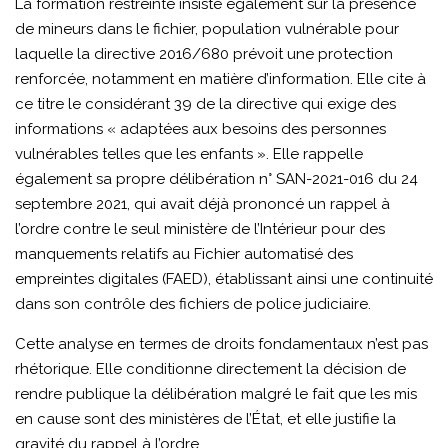
La formation restreinte insiste également sur la présence
de mineurs dans le fichier, population vulnérable pour
laquelle la directive 2016/680 prévoit une protection
renforcée, notamment en matière d’information. Elle cite à
ce titre le considérant 39 de la directive qui exige des
informations « adaptées aux besoins des personnes
vulnérables telles que les enfants ». Elle rappelle
également sa propre délibération n° SAN-2021-016 du 24
septembre 2021, qui avait déjà prononcé un rappel à
l’ordre contre le seul ministère de l’Intérieur pour des
manquements relatifs au Fichier automatisé des
empreintes digitales (FAED), établissant ainsi une continuité
dans son contrôle des fichiers de police judiciaire.
Cette analyse en termes de droits fondamentaux n’est pas
rhétorique. Elle conditionne directement la décision de
rendre publique la délibération malgré le fait que les mis
en cause sont des ministères de l’État, et elle justifie la
gravité du rappel à l’ordre.