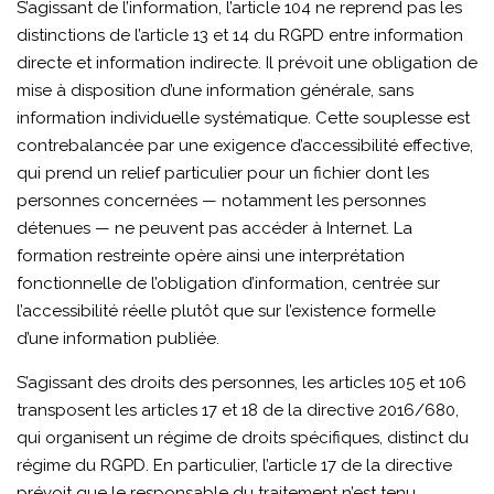
S’agissant de l’information, l’article 104 ne reprend pas les
distinctions de l’article 13 et 14 du RGPD entre information
directe et information indirecte. Il prévoit une obligation de
mise à disposition d’une information générale, sans
information individuelle systématique. Cette souplesse est
contrebalancée par une exigence d’accessibilité effective,
qui prend un relief particulier pour un fichier dont les
personnes concernées — notamment les personnes
détenues — ne peuvent pas accéder à Internet. La
formation restreinte opère ainsi une interprétation
fonctionnelle de l’obligation d’information, centrée sur
l’accessibilité réelle plutôt que sur l’existence formelle
d’une information publiée.
S’agissant des droits des personnes, les articles 105 et 106
transposent les articles 17 et 18 de la directive 2016/680,
qui organisent un régime de droits spécifiques, distinct du
régime du RGPD. En particulier, l’article 17 de la directive
prévoit que le responsable du traitement n’est tenu