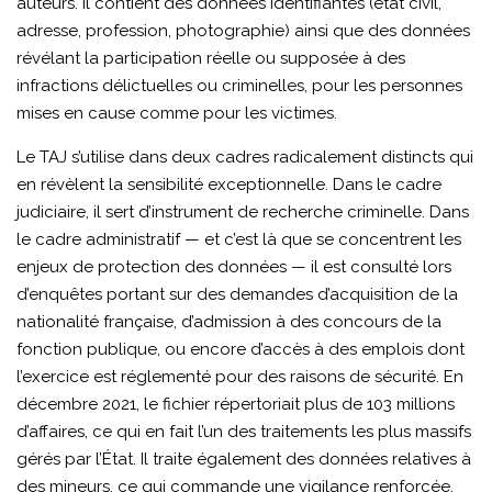
auteurs. Il contient des données identifiantes (état civil,
adresse, profession, photographie) ainsi que des données
révélant la participation réelle ou supposée à des
infractions délictuelles ou criminelles, pour les personnes
mises en cause comme pour les victimes.
Le TAJ s’utilise dans deux cadres radicalement distincts qui
en révèlent la sensibilité exceptionnelle. Dans le cadre
judiciaire, il sert d’instrument de recherche criminelle. Dans
le cadre administratif — et c’est là que se concentrent les
enjeux de protection des données — il est consulté lors
d’enquêtes portant sur des demandes d’acquisition de la
nationalité française, d’admission à des concours de la
fonction publique, ou encore d’accès à des emplois dont
l’exercice est réglementé pour des raisons de sécurité. En
décembre 2021, le fichier répertoriait plus de 103 millions
d’affaires, ce qui en fait l’un des traitements les plus massifs
gérés par l’État. Il traite également des données relatives à
des mineurs, ce qui commande une vigilance renforcée.