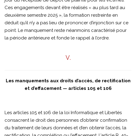
jour du récépissé de dépôt de plainte pour les victimes.
Ces engagements devant être réalisés « au plus tard au
deuxième semestre 2025 », la formation restreinte en
déduit qu’il n’y a pas lieu de prononcer d’injonction sur ce
point. Le manquement reste néanmoins caractérisé pour
la période antérieure et fonde le rappel à l’ordre.
V.
Les manquements aux droits d’accès, de rectification
et d’effacement — articles 105 et 106
Les articles 105 et 106 de la loi Informatique et Libertés
consacrent le droit des personnes d’obtenir confirmation
du traitement de leurs données et d’en obtenir l’accès, la
rectification, la complétion ou l’effacement. L’article R. 40-