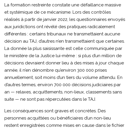
La formation restreinte constate une défaillance massive
et systémique de ce mécanisme. Lors des contrôles
réalisés à partir de janvier 2022, les questionnaires envoyés
aux juridictions ont révélé des pratiques radicalement
différentes : certains tribunaux ne transmettaient aucune
décision au TAJ, d’autres n’en transmettaient que certaines.
La donnée la plus saisissante est celle communiquée par
le ministère de la Justice lui-même : si plus d’un million de
décisions devraient donner lieu à des mises à jour chaque
année, il n’en dénombre qu’environ 300 000 prises
annuellement, soit moins d’un tiers du volume attendu. En
d’autres termes, environ 700 000 décisions judiciaires par
an — relaxes, acquittements, non-lieux, classements sans
suite — ne sont pas répercutées dans le TAJ.
Les conséquences sont graves et concrètes. Des
personnes acquittées ou bénéficiaires d’un non-lieu
restent enregistrées comme mises en cause dans le fichier