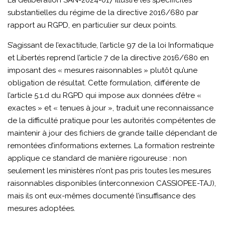
La délibération SAN-2024-017 illustre les spécificités
substantielles du régime de la directive 2016/680 par
rapport au RGPD, en particulier sur deux points.
S’agissant de l’exactitude, l’article 97 de la loi Informatique
et Libertés reprend l’article 7 de la directive 2016/680 en
imposant des « mesures raisonnables » plutôt qu’une
obligation de résultat. Cette formulation, différente de
l’article 5.1.d du RGPD qui impose aux données d’être «
exactes » et « tenues à jour », traduit une reconnaissance
de la difficulté pratique pour les autorités compétentes de
maintenir à jour des fichiers de grande taille dépendant de
remontées d’informations externes. La formation restreinte
applique ce standard de manière rigoureuse : non
seulement les ministères n’ont pas pris toutes les mesures
raisonnables disponibles (interconnexion CASSIOPEE-TAJ),
mais ils ont eux-mêmes documenté l’insuffisance des
mesures adoptées.