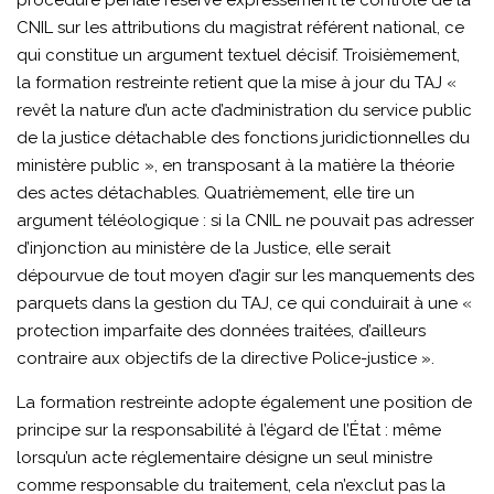
procédure pénale réserve expressément le contrôle de la
CNIL sur les attributions du magistrat référent national, ce
qui constitue un argument textuel décisif. Troisièmement,
la formation restreinte retient que la mise à jour du TAJ «
revêt la nature d’un acte d’administration du service public
de la justice détachable des fonctions juridictionnelles du
ministère public », en transposant à la matière la théorie
des actes détachables. Quatrièmement, elle tire un
argument téléologique : si la CNIL ne pouvait pas adresser
d’injonction au ministère de la Justice, elle serait
dépourvue de tout moyen d’agir sur les manquements des
parquets dans la gestion du TAJ, ce qui conduirait à une «
protection imparfaite des données traitées, d’ailleurs
contraire aux objectifs de la directive Police-justice ».
La formation restreinte adopte également une position de
principe sur la responsabilité à l’égard de l’État : même
lorsqu’un acte réglementaire désigne un seul ministre
comme responsable du traitement, cela n’exclut pas la