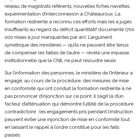
réseau de magistrats référents, nouvelles fiches navettes,
expérimentation d’interconnexion à Châteauroux. La
formation restreinte a reconnu ces efforts mais les a jugés
insuffisants au regard du déficit quantitatif documenté (700
000 mises à jour manquantes par an). L’argument
symétrique des ministères — qu’ils ne peuvent être tenus
de compenser les failles de l’autre — révèle une impasse
institutionnelle que la CNIL ne peut résoudre seule.
Sur l’information des personnes, le ministère de l’Intérieur a
engagé, au cours de la procédure, des mesures de mise
en conformité qui ont conduit la formation restreinte à ne
pas prononcer d’injonction sur ce point. Il s’agit là d’un
facteur d’atténuation qui démontre l’utilité de la procédure
contradictoire : les engagements pris pendant l’instruction
peuvent éviter une injonction de mise en conformité tout
en laissant le rappel à l’ordre constitué pour les faits
passés.