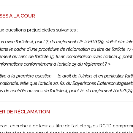
SES À LA COUR
ux questions préjudicielles suivantes :
son avec l’article 4, point 7, du règlement UE 2016/679, doit-il être in
it dans le cadre d’une procédure de réclamation au titre de l’article 
nt au sens de l’article 15, lu en combinaison avec l’article 4, point
nformations conformément à l’article 15 du règlement ? »
ve à la première question — le droit de l’Union, et en particulier l’ar
 nationale, telle que l’article 20, §2, du Bayerisches Datenschutzgese
tés de contrôle au sens de l’article 4, point 21, du règlement 2016/679
IER DE RÉCLAMATION
ant cherche à obtenir au titre de l’article 15 du RGPD compren