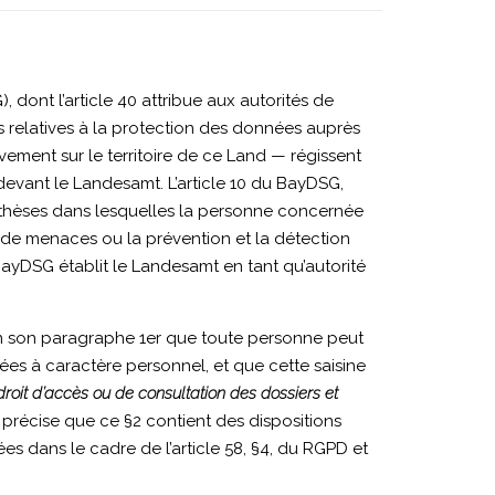
dont l’article 40 attribue aux autorités de
 relatives à la protection des données auprès
vement sur le territoire de ce Land — régissent
evant le Landesamt. L’article 10 du BayDSG,
othèses dans lesquelles la personne concernée
 de menaces ou la prévention et la détection
u BayDSG établit le Landesamt en tant qu’autorité
e en son paragraphe 1er que toute personne peut
nées à caractère personnel, et que cette saisine
 droit d’accès ou de consultation des dossiers et
) précise que ce §2 contient des dispositions
ées dans le cadre de l’article 58, §4, du RGPD et