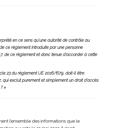
terprété en ce sens qu’une autorité de contrôle au
77 de ce règlement introduite par une personne
 7, de ce règlement et donc tenue d’accorder à cette
ticle 23 du règlement UE 2016/679, doit-il être
tz, qui exclut purement et simplement un droit d’accès
 ? »
nent l’ensemble des informations que le