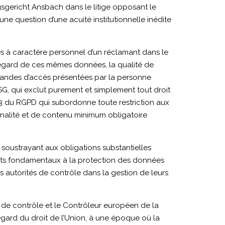
gsgericht Ansbach dans le litige opposant le
e question d’une acuité institutionnelle inédite
ées à caractère personnel d’un réclamant dans le
l’égard de ces mêmes données, la qualité de
demandes d’accès présentées par la personne
ayDSG, qui exclut purement et simplement tout droit
 23 du RGPD qui subordonne toute restriction aux
nnalité et de contenu minimum obligatoire
 soustrayant aux obligations substantielles
droits fondamentaux à la protection des données
des autorités de contrôle dans la gestion de leurs
s de contrôle et le Contrôleur européen de la
egard du droit de l’Union, à une époque où la