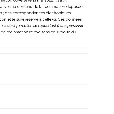
ion ouverte le 13 mai 2022. Il s’agit
elatives au contenu de la réclamation déposée ;
ion ; des correspondances électroniques
ion et le suivi réservé à celle-ci. Ces données
»
« toute information se rapportant à une personne
es de réclamation relève sans équivoque du