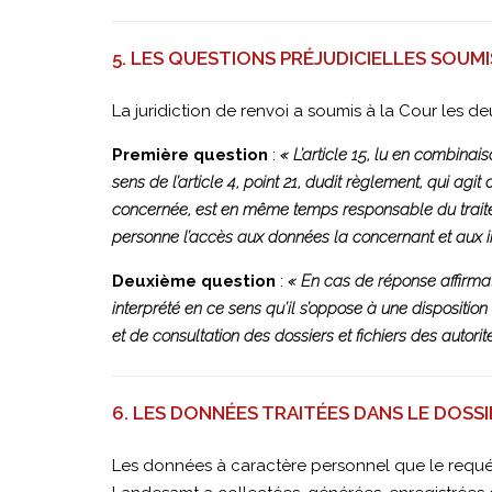
PROCEDURE
5. LES QUESTIONS PRÉJUDICIELLES SOUMI
La juridiction de renvoi a soumis à la Cour les de
Première question
:
« L’article 15, lu en combinai
sens de l’article 4, point 21, dudit règlement, qui ag
concernée, est en même temps responsable du traiteme
personne l’accès aux données la concernant et aux i
Deuxième question
:
« En cas de réponse affirmati
interprété en ce sens qu’il s’oppose à une disposition
et de consultation des dossiers et fichiers des autori
6. LES DONNÉES TRAITÉES DANS LE DOSS
Les données à caractère personnel que le requér