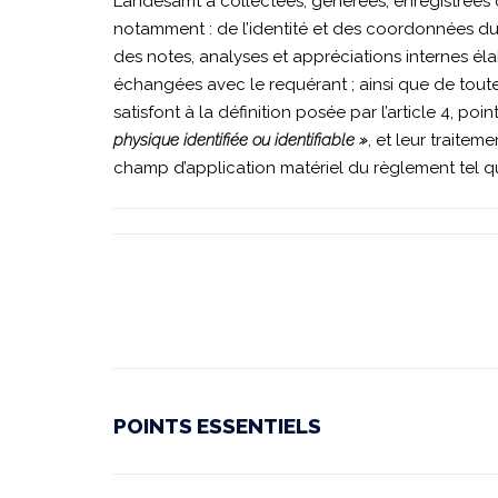
Landesamt a collectées, générées, enregistrées o
notamment : de l’identité et des coordonnées du 
des notes, analyses et appréciations internes é
échangées avec le requérant ; ainsi que de toute 
satisfont à la définition posée par l’article 4, 
physique identifiée ou identifiable »
, et leur traite
champ d’application matériel du règlement tel que 
POINTS ESSENTIELS