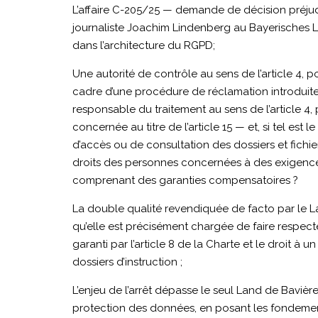
L’affaire C-205/25 — demande de décision préjud
journaliste Joachim Lindenberg au Bayerisches La
dans l’architecture du RGPD;
Une autorité de contrôle au sens de l’article 4, 
cadre d’une procédure de réclamation introduite
responsable du traitement au sens de l’article 4
concernée au titre de l’article 15 — et, si tel est
d’accès ou de consultation des dossiers et fichie
droits des personnes concernées à des exigences
comprenant des garanties compensatoires ?
La double qualité revendiquée de facto par le La
qu’elle est précisément chargée de faire respect
garanti par l’article 8 de la Charte et le droit à 
dossiers d’instruction ;
L’enjeu de l’arrêt dépasse le seul Land de Baviè
protection des données, en posant les fondements