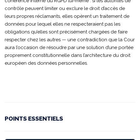
cohérence interne du RGPD lui-même : si les autorités de
contrôle peuvent limiter ou exclure le droit d’accès de
leurs propres réclamants, elles opèrent un traitement de
données pour lequel elles ne respecteraient pas les
obligations qu’elles sont précisément chargées de faire
respecter chez les autres — une contradiction que la Cour
aura l’occasion de résoudre par une solution d’une portée
proprement constitutionnelle dans l’architecture du droit
européen des données personnelles.
POINTS ESSENTIELS