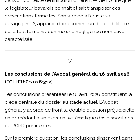
dans un contexte de limitation différent — démontre que
le législateur bavarois connaît et sait transposer ces
prescriptions formelles. Son silence à l’article 20,
paragraphe 2, apparaît donc comme un déficit délibéré
ou, à tout le moins, comme une négligence normative
caractérisée.
V.
Les conclusions de l’Avocat général du 16 avril 2026
(ECLI:EU:C:2026:312)
Les conclusions présentées le 16 avril 2026 constituent la
pièce centrale du dossier au stade actuel. L’Avocat
général y aborde de front la double question préjudicielle
en procédant à un examen systématique des dispositions
du RGPD pertinentes.
Sur la première question, les conclusions s’inscrivent dans