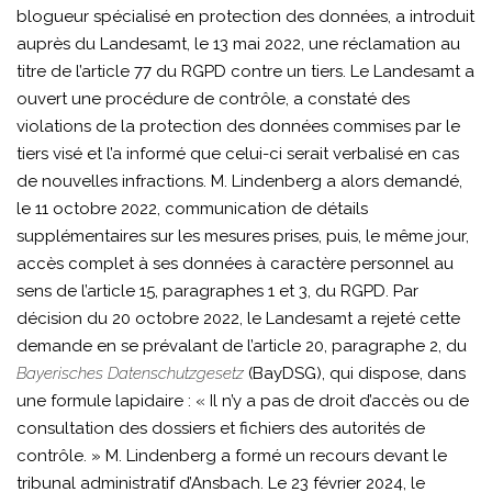
blogueur spécialisé en protection des données, a introduit
auprès du Landesamt, le 13 mai 2022, une réclamation au
titre de l’article 77 du RGPD contre un tiers. Le Landesamt a
ouvert une procédure de contrôle, a constaté des
violations de la protection des données commises par le
tiers visé et l’a informé que celui-ci serait verbalisé en cas
de nouvelles infractions. M. Lindenberg a alors demandé,
le 11 octobre 2022, communication de détails
supplémentaires sur les mesures prises, puis, le même jour,
accès complet à ses données à caractère personnel au
sens de l’article 15, paragraphes 1 et 3, du RGPD. Par
décision du 20 octobre 2022, le Landesamt a rejeté cette
demande en se prévalant de l’article 20, paragraphe 2, du
Bayerisches Datenschutzgesetz
(BayDSG), qui dispose, dans
une formule lapidaire : « Il n’y a pas de droit d’accès ou de
consultation des dossiers et fichiers des autorités de
contrôle. » M. Lindenberg a formé un recours devant le
tribunal administratif d’Ansbach. Le 23 février 2024, le