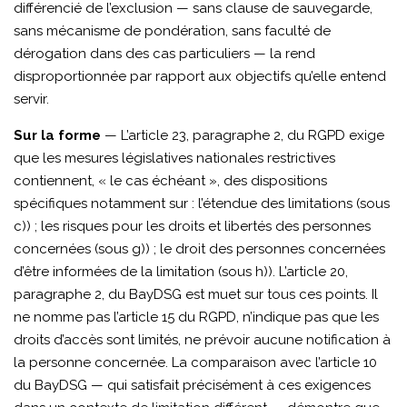
différencié de l’exclusion — sans clause de sauvegarde,
sans mécanisme de pondération, sans faculté de
dérogation dans des cas particuliers — la rend
disproportionnée par rapport aux objectifs qu’elle entend
servir.
Sur la forme
— L’article 23, paragraphe 2, du RGPD exige
que les mesures législatives nationales restrictives
contiennent, « le cas échéant », des dispositions
spécifiques notamment sur : l’étendue des limitations (sous
c)) ; les risques pour les droits et libertés des personnes
concernées (sous g)) ; le droit des personnes concernées
d’être informées de la limitation (sous h)). L’article 20,
paragraphe 2, du BayDSG est muet sur tous ces points. Il
ne nomme pas l’article 15 du RGPD, n’indique pas que les
droits d’accès sont limités, ne prévoir aucune notification à
la personne concernée. La comparaison avec l’article 10
du BayDSG — qui satisfait précisément à ces exigences