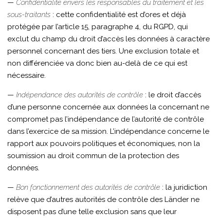
—
Confidentialité envers les responsables du traitement et les
sous-traitants
: cette confidentialité est d’ores et déjà
protégée par l’article 15, paragraphe 4, du RGPD, qui
exclut du champ du droit d’accès les données à caractère
personnel concernant des tiers. Une exclusion totale et
non différenciée va donc bien au-delà de ce qui est
nécessaire.
—
Indépendance des autorités de contrôle
: le droit d’accès
d’une personne concernée aux données la concernant ne
compromet pas l’indépendance de l’autorité de contrôle
dans l’exercice de sa mission. L’indépendance concerne le
rapport aux pouvoirs politiques et économiques, non la
soumission au droit commun de la protection des
données.
—
Bon fonctionnement des autorités de contrôle
: la juridiction
relève que d’autres autorités de contrôle des Länder ne
disposent pas d’une telle exclusion sans que leur