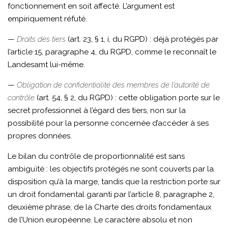
fonctionnement en soit affecté. L’argument est
empiriquement réfuté.
—
Droits des tiers
(art. 23, § 1, i, du RGPD) : déjà protégés par
l’article 15, paragraphe 4, du RGPD, comme le reconnaît le
Landesamt lui-même.
—
Obligation de confidentialité des membres de l’autorité de
contrôle
(art. 54, § 2, du RGPD) : cette obligation porte sur le
secret professionnel à l’égard des tiers, non sur la
possibilité pour la personne concernée d’accéder à ses
propres données.
Le bilan du contrôle de proportionnalité est sans
ambiguïté : les objectifs protégés ne sont couverts par la
disposition qu’à la marge, tandis que la restriction porte sur
un droit fondamental garanti par l’article 8, paragraphe 2,
deuxième phrase, de la Charte des droits fondamentaux
de l’Union européenne. Le caractère absolu et non