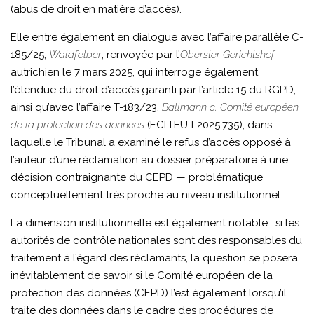
(abus de droit en matière d’accès).
Elle entre également en dialogue avec l’affaire parallèle C-
185/25,
Waldfelber
, renvoyée par l’
Oberster Gerichtshof
autrichien le 7 mars 2025, qui interroge également
l’étendue du droit d’accès garanti par l’article 15 du RGPD,
ainsi qu’avec l’affaire T-183/23,
Ballmann c. Comité européen
de la protection des données
(ECLI:EU:T:2025:735), dans
laquelle le Tribunal a examiné le refus d’accès opposé à
l’auteur d’une réclamation au dossier préparatoire à une
décision contraignante du CEPD — problématique
conceptuellement très proche au niveau institutionnel.
La dimension institutionnelle est également notable : si les
autorités de contrôle nationales sont des responsables du
traitement à l’égard des réclamants, la question se posera
inévitablement de savoir si le Comité européen de la
protection des données (CEPD) l’est également lorsqu’il
traite des données dans le cadre des procédures de