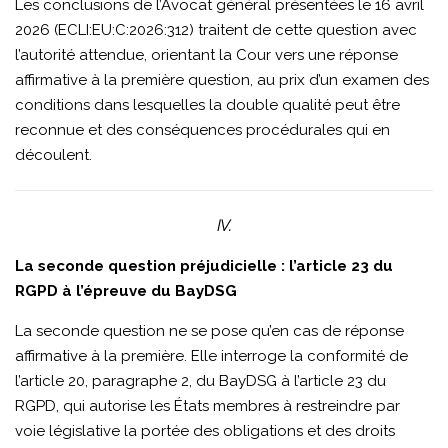
Les conclusions de l’Avocat général présentées le 16 avril
2026 (ECLI:EU:C:2026:312) traitent de cette question avec
l’autorité attendue, orientant la Cour vers une réponse
affirmative à la première question, au prix d’un examen des
conditions dans lesquelles la double qualité peut être
reconnue et des conséquences procédurales qui en
découlent.
IV.
La seconde question préjudicielle : l’article 23 du
RGPD à l’épreuve du BayDSG
La seconde question ne se pose qu’en cas de réponse
affirmative à la première. Elle interroge la conformité de
l’article 20, paragraphe 2, du BayDSG à l’article 23 du
RGPD, qui autorise les États membres à restreindre par
voie législative la portée des obligations et des droits