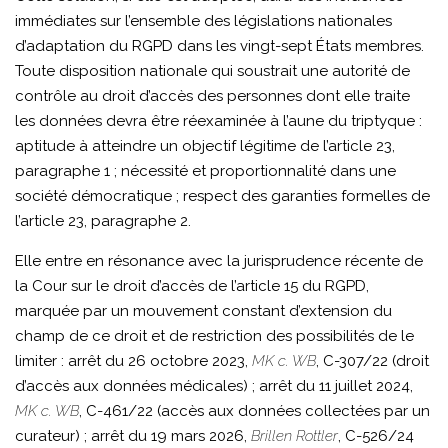
immédiates sur l’ensemble des législations nationales
d’adaptation du RGPD dans les vingt-sept États membres.
Toute disposition nationale qui soustrait une autorité de
contrôle au droit d’accès des personnes dont elle traite
les données devra être réexaminée à l’aune du triptyque :
aptitude à atteindre un objectif légitime de l’article 23,
paragraphe 1 ; nécessité et proportionnalité dans une
société démocratique ; respect des garanties formelles de
l’article 23, paragraphe 2.
Elle entre en résonance avec la jurisprudence récente de
la Cour sur le droit d’accès de l’article 15 du RGPD,
marquée par un mouvement constant d’extension du
champ de ce droit et de restriction des possibilités de le
limiter : arrêt du 26 octobre 2023,
MK c. WB
, C-307/22 (droit
d’accès aux données médicales) ; arrêt du 11 juillet 2024,
MK c. WB
, C-461/22 (accès aux données collectées par un
curateur) ; arrêt du 19 mars 2026,
Brillen Rottler
, C-526/24