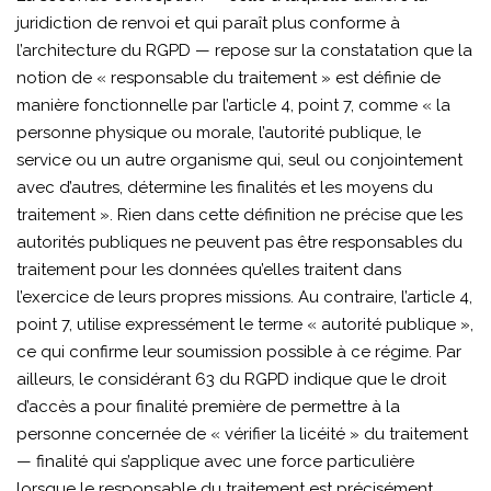
juridiction de renvoi et qui paraît plus conforme à
l’architecture du RGPD — repose sur la constatation que la
notion de « responsable du traitement » est définie de
manière fonctionnelle par l’article 4, point 7, comme « la
personne physique ou morale, l’autorité publique, le
service ou un autre organisme qui, seul ou conjointement
avec d’autres, détermine les finalités et les moyens du
traitement ». Rien dans cette définition ne précise que les
autorités publiques ne peuvent pas être responsables du
traitement pour les données qu’elles traitent dans
l’exercice de leurs propres missions. Au contraire, l’article 4,
point 7, utilise expressément le terme « autorité publique »,
ce qui confirme leur soumission possible à ce régime. Par
ailleurs, le considérant 63 du RGPD indique que le droit
d’accès a pour finalité première de permettre à la
personne concernée de « vérifier la licéité » du traitement
— finalité qui s’applique avec une force particulière
lorsque le responsable du traitement est précisément