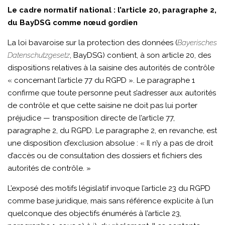
Le cadre normatif national : l’article 20, paragraphe 2,
du BayDSG comme nœud gordien
La loi bavaroise sur la protection des données (
Bayerisches
Datenschutzgesetz
, BayDSG) contient, à son article 20, des
dispositions relatives à la saisine des autorités de contrôle
« concernant l’article 77 du RGPD ». Le paragraphe 1
confirme que toute personne peut s’adresser aux autorités
de contrôle et que cette saisine ne doit pas lui porter
préjudice — transposition directe de l’article 77,
paragraphe 2, du RGPD. Le paragraphe 2, en revanche, est
une disposition d’exclusion absolue : « Il n’y a pas de droit
d’accès ou de consultation des dossiers et fichiers des
autorités de contrôle. »
L’exposé des motifs législatif invoque l’article 23 du RGPD
comme base juridique, mais sans référence explicite à l’un
quelconque des objectifs énumérés à l’article 23,