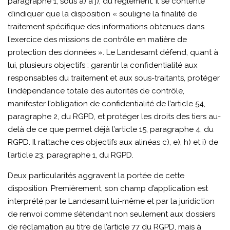
paragraphe 1, sous a) à j), du règlement. Il se contente
d’indiquer que la disposition « souligne la finalité de
traitement spécifique des informations obtenues dans
l’exercice des missions de contrôle en matière de
protection des données ». Le Landesamt défend, quant à
lui, plusieurs objectifs : garantir la confidentialité aux
responsables du traitement et aux sous-traitants, protéger
l’indépendance totale des autorités de contrôle,
manifester l’obligation de confidentialité de l’article 54,
paragraphe 2, du RGPD, et protéger les droits des tiers au-
delà de ce que permet déjà l’article 15, paragraphe 4, du
RGPD. Il rattache ces objectifs aux alinéas c), e), h) et i) de
l’article 23, paragraphe 1, du RGPD.
Deux particularités aggravent la portée de cette
disposition. Premièrement, son champ d’application est
interprété par le Landesamt lui-même et par la juridiction
de renvoi comme s’étendant non seulement aux dossiers
de réclamation au titre de l’article 77 du RGPD, mais à