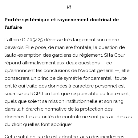
VI.
Portée systémique et rayonnement doctrinal de
l’affaire
L’affaire C-205/25 dépasse très largement son cadre
bavarois. Elle pose, de manière frontale, la question de
l’auto-exemption des gardiens du règlement. Si la Cour
répond affirmativement aux deux questions — ce
qu’annoncent les conclusions de l’Avocat général —, elle
consacrera un principe de symétrie fondamental : toute
entité qui traite des données à caractère personnel est
soumise au RGPD en tant que responsable du traitement,
quels que soient sa mission institutionnelle et son rang
dans la hiérarchie normative de la protection des
données. Les autorités de contrôle ne sont pas au-dessus
du droit qu’elles font appliquer.
Cette solution, si elle est adoptée, aura des incidences