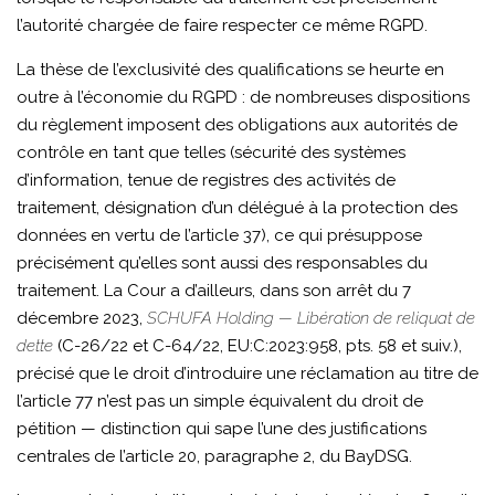
l’autorité chargée de faire respecter ce même RGPD.
La thèse de l’exclusivité des qualifications se heurte en
outre à l’économie du RGPD : de nombreuses dispositions
du règlement imposent des obligations aux autorités de
contrôle en tant que telles (sécurité des systèmes
d’information, tenue de registres des activités de
traitement, désignation d’un délégué à la protection des
données en vertu de l’article 37), ce qui présuppose
précisément qu’elles sont aussi des responsables du
traitement. La Cour a d’ailleurs, dans son arrêt du 7
décembre 2023,
SCHUFA Holding — Libération de reliquat de
dette
(C-26/22 et C-64/22, EU:C:2023:958, pts. 58 et suiv.),
précisé que le droit d’introduire une réclamation au titre de
l’article 77 n’est pas un simple équivalent du droit de
pétition — distinction qui sape l’une des justifications
centrales de l’article 20, paragraphe 2, du BayDSG.