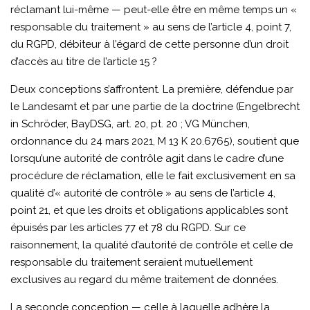
réclamant lui-même — peut-elle être en même temps un «
responsable du traitement » au sens de l’article 4, point 7,
du RGPD, débiteur à l’égard de cette personne d’un droit
d’accès au titre de l’article 15 ?
Deux conceptions s’affrontent. La première, défendue par
le Landesamt et par une partie de la doctrine (Engelbrecht
in Schröder, BayDSG, art. 20, pt. 20 ; VG München,
ordonnance du 24 mars 2021, M 13 K 20.6765), soutient que
lorsqu’une autorité de contrôle agit dans le cadre d’une
procédure de réclamation, elle le fait exclusivement en sa
qualité d’« autorité de contrôle » au sens de l’article 4,
point 21, et que les droits et obligations applicables sont
épuisés par les articles 77 et 78 du RGPD. Sur ce
raisonnement, la qualité d’autorité de contrôle et celle de
responsable du traitement seraient mutuellement
exclusives au regard du même traitement de données.
La seconde conception — celle à laquelle adhère la