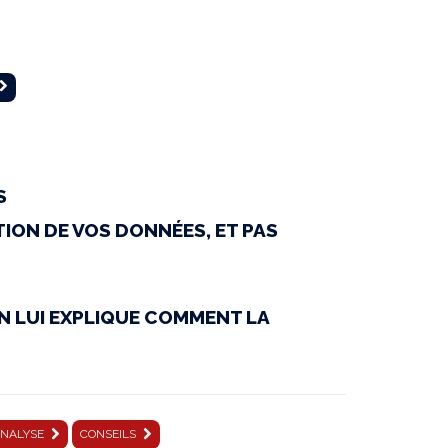
S
TION DE VOS DONNÉES, ET PAS
ON LUI EXPLIQUE COMMENT LA
NALYSE
CONSEILS