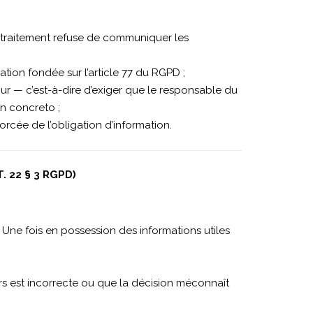
du traitement refuse de communiquer les
ation fondée sur l’article 77 du RGPD ;
r — c’est-à-dire d’exiger que le responsable du
n concreto ;
orcée de l’obligation d’information.
. 22 § 3 RGPD)
e. Une fois en possession des informations utiles
urs est incorrecte ou que la décision méconnaît