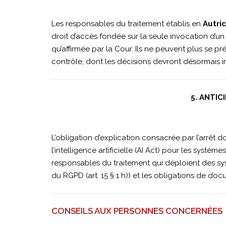
Les responsables du traitement établis en
Autri
droit d’accès fondée sur la seule invocation d’un 
qu’affirmée par la Cour. Ils ne peuvent plus se pr
contrôle, dont les décisions devront désormais i
5. ANTIC
L’obligation d’explication consacrée par l’arrêt d
l’intelligence artificielle (AI Act) pour les systèm
responsables du traitement qui déploient des s
du RGPD (art. 15 § 1 h)) et les obligations de d
CONSEILS AUX PERSONNES CONCERNÉES