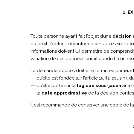
1. E
Toute personne ayant fait l’objet d’une
décision 
du droit d’obtenir des informations utiles sur la
l
informations doivent lui permettre de comprendr
variation de ces données aurait conduit à un résul
La demande d’accès doit être formulée par
écri
—-qu’elle est fondée sur l’article 15, §1, sous h), 
—-qu’elle porte sur la
logique sous-jacente
à l
—-la
date approximative
de la décision contest
Il est recommandé de conserver une copie de la 