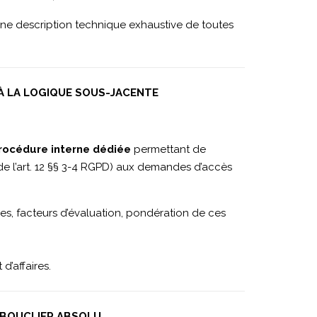
une description technique exhaustive de toutes
À LA LOGIQUE SOUS-JACENTE
rocédure interne dédiée
permettant de
de l’art. 12 §§ 3-4 RGPD) aux demandes d’accès
sées, facteurs d’évaluation, pondération de ces
d’affaires.
 BOUCLIER ABSOLU