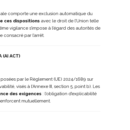
onale comporte une exclusion automatique du
e ces dispositions
avec le droit de l’Union telle
 même vigilance s’impose à l’égard des autorités de
 consacré par l’arrêt.
 (AI ACT)
posées par le Règlement (UE) 2024/1689 sur
ilité, visés à l’Annexe III, section 5, point b). Les
nce des exigences
: l’obligation d’explicabilité
 renforcent mutuellement.