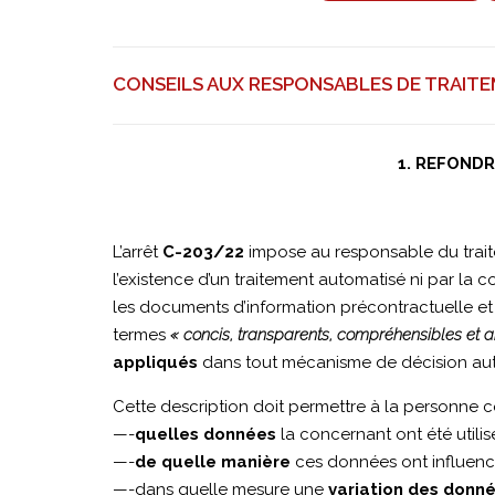
février
2025
CONSEILS AUX RESPONSABLES DE TRAIT
|
1. REFONDR
C-
L’arrêt
C-203/22
impose au responsable du trait
l’existence d’un traitement automatisé ni par la
203/22
les documents d’information précontractuelle et c
termes
« concis, transparents, compréhensibles et 
appliqués
dans tout mécanisme de décision auto
|
Cette description doit permettre à la personne
—-
quelles données
la concernant ont été utilis
—-
de quelle manière
ces données ont influencé 
Dun
—-dans quelle mesure une
variation des donné