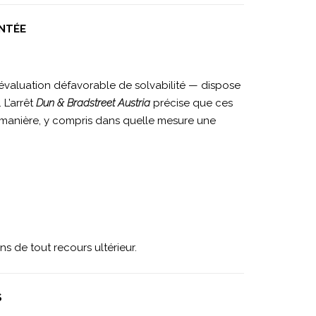
ENTÉE
 évaluation défavorable de solvabilité — dispose
. L’arrêt
Dun & Bradstreet Austria
précise que ces
e manière, y compris dans quelle mesure une
 de tout recours ultérieur.
S