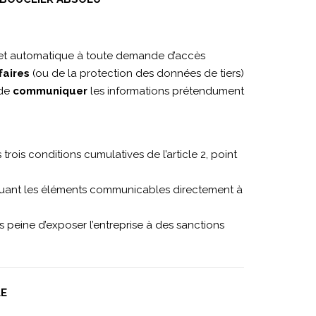
olu et automatique à toute demande d’accès
faires
(ou de la protection des données de tiers)
 de
communiquer
les informations prétendument
trois conditions cumulatives de l’article 2, point
guant les éléments communicables directement à
 peine d’exposer l’entreprise à des sanctions
LE