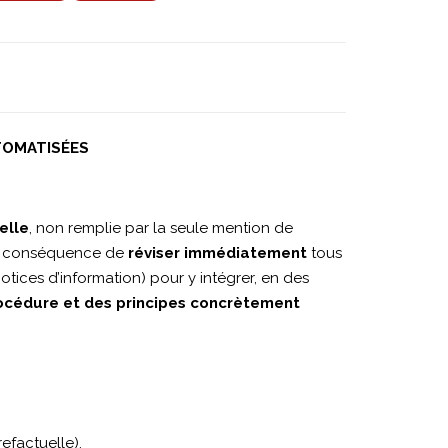
UTOMATISÉES
elle
, non remplie par la seule mention de
en conséquence de
réviser immédiatement
tous
otices d’information) pour y intégrer, en des
océdure et des principes concrètement
refactuelle).