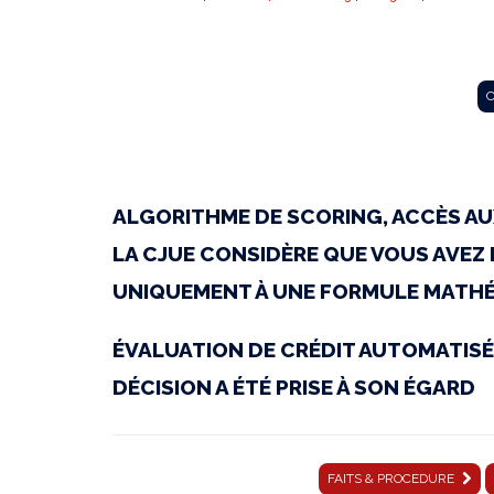
CJUE
C
|
ALGORITHME DE SCORING, ACCÈS AU
Arrêt
LA CJUE CONSIDÈRE QUE VOUS AVEZ D
UNIQUEMENT À UNE FORMULE MATHÉ
du
ÉVALUATION DE CRÉDIT AUTOMATISÉE
DÉCISION A ÉTÉ PRISE À SON ÉGARD
27
FAITS & PROCEDURE