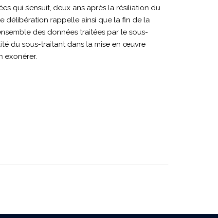
s qui s’ensuit, deux ans après la résiliation du
délibération rappelle ainsi que la fin de la
’ensemble des données traitées par le sous-
té du sous-traitant dans la mise en œuvre
en exonérer.