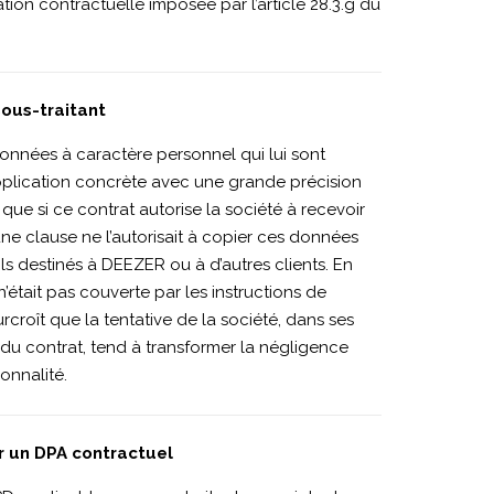
tion contractuelle imposée par l’article 28.3.g du
sous-traitant
 données à caractère personnel qui lui sont
’application concrète avec une grande précision
ue si ce contrat autorise la société à recevoir
ne clause ne l’autorisait à copier ces données
s destinés à DEEZER ou à d’autres clients. En
’était pas couverte par les instructions de
croît que la tentative de la société, dans ses
du contrat, tend à transformer la négligence
onnalité.
ar un DPA contractuel