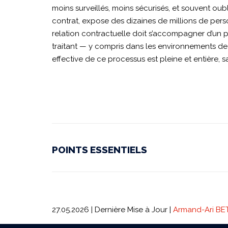
moins surveillés, moins sécurisés, et souvent oubl
contrat, expose des dizaines de millions de perso
relation contractuelle doit s’accompagner d’un p
traitant — y compris dans les environnements d
effective de ce processus est pleine et entière, s
POINTS ESSENTIELS
27.05.2026 | Dernière Mise à Jour |
Armand-Ari BE