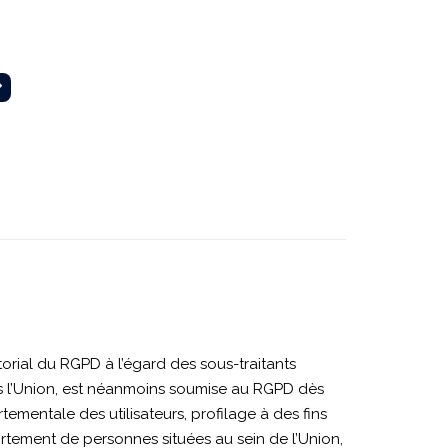
torial du RGPD à l’égard des sous-traitants
s l’Union, est néanmoins soumise au RGPD dès
ementale des utilisateurs, profilage à des fins
tement de personnes situées au sein de l’Union,