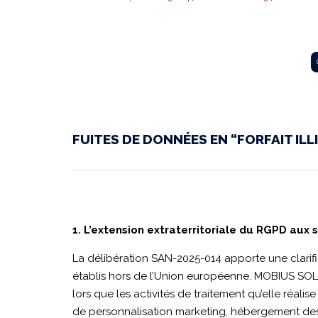
CNIL
|
FUITES DE DONNÉES EN “FORFAIT ILL
SAN-
2025-
1. L’extension extraterritoriale du RGPD aux 
014
La délibération SAN-2025-014 apporte une clarific
établis hors de l’Union européenne. MOBIUS SOL
lors que les activités de traitement qu’elle réa
de personnalisation marketing, hébergement des