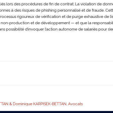
iés lors des procédures de fin de contrat. La violation de donnée
nnes à des risques de phishing personnalisé et de fraude. Cette 
rocessus rigoureux de vérification et de purge exhaustive de l
e non-production et de développement — et que la responsabili
ans possibilité d’invoquer l’action autonome de salariés pour s’
TTAN & Dominique KARPISEK-BETTAN, Avocats