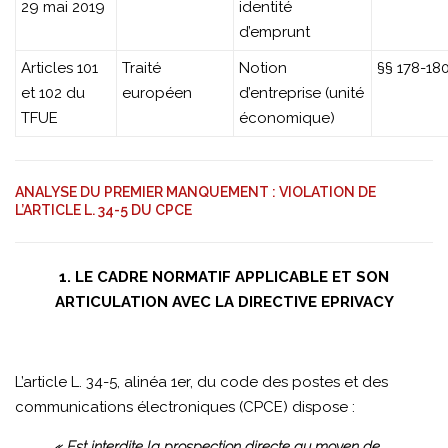
29 mai 2019
identité
d’emprunt
Articles 101
Traité
Notion
§§ 178-18
et 102 du
européen
d’entreprise (unité
TFUE
économique)
ANALYSE DU PREMIER MANQUEMENT : VIOLATION DE
L’ARTICLE L. 34-5 DU CPCE
1. LE CADRE NORMATIF APPLICABLE ET SON
ARTICULATION AVEC LA DIRECTIVE EPRIVACY
L’article L. 34-5, alinéa 1er, du code des postes et des
communications électroniques (CPCE) dispose :
« Est interdite la prospection directe au moyen de