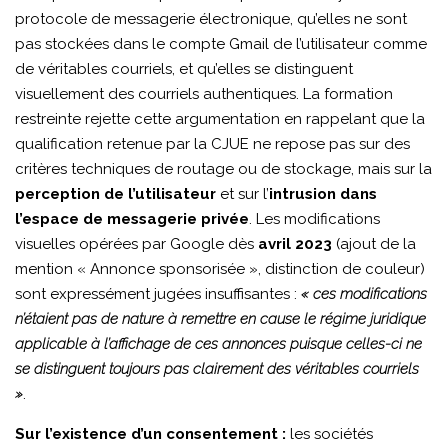
protocole de messagerie électronique, qu’elles ne sont
pas stockées dans le compte Gmail de l’utilisateur comme
de véritables courriels, et qu’elles se distinguent
visuellement des courriels authentiques. La formation
restreinte rejette cette argumentation en rappelant que la
qualification retenue par la CJUE ne repose pas sur des
critères techniques de routage ou de stockage, mais sur la
perception de l’utilisateur
et sur l’
intrusion dans
l’espace de messagerie privée
. Les modifications
visuelles opérées par Google dès
avril 2023
(ajout de la
mention « Annonce sponsorisée », distinction de couleur)
sont expressément jugées insuffisantes :
« ces modifications
n’étaient pas de nature à remettre en cause le régime juridique
applicable à l’affichage de ces annonces puisque celles-ci ne
se distinguent toujours pas clairement des véritables courriels
»
.
Sur l’existence d’un consentement :
les sociétés