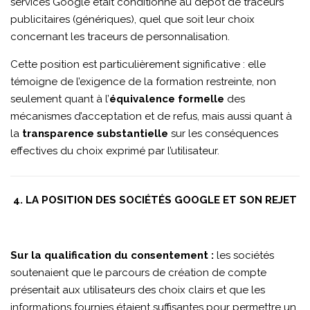
services Google était conditionné au dépôt de traceurs
publicitaires (génériques), quel que soit leur choix
concernant les traceurs de personnalisation.
Cette position est particulièrement significative : elle
témoigne de l’exigence de la formation restreinte, non
seulement quant à l’
équivalence formelle
des
mécanismes d’acceptation et de refus, mais aussi quant à
la
transparence substantielle
sur les conséquences
effectives du choix exprimé par l’utilisateur.
4. LA POSITION DES SOCIÉTÉS GOOGLE ET SON REJET
Sur la qualification du consentement :
les sociétés
soutenaient que le parcours de création de compte
présentait aux utilisateurs des choix clairs et que les
informations fournies étaient suffisantes pour permettre un