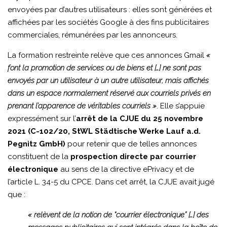
envoyées par d’autres utilisateurs : elles sont générées et
affichées par les sociétés Google à des fins publicitaires
commerciales, rémunérées par les annonceurs.
La formation restreinte relève que ces annonces Gmail
«
font la promotion de services ou de biens et […] ne sont pas
envoyés par un utilisateur à un autre utilisateur, mais affichés
dans un espace normalement réservé aux courriels privés en
prenant l’apparence de véritables courriels »
. Elle s’appuie
expressément sur l’
arrêt de la CJUE du 25 novembre
2021 (C-102/20, StWL Städtische Werke Lauf a.d.
Pegnitz GmbH)
pour retenir que de telles annonces
constituent de la
prospection directe par courrier
électronique
au sens de la directive ePrivacy et de
l’article L. 34-5 du CPCE. Dans cet arrêt, la CJUE avait jugé
que :
« relèvent de la notion de “courrier électronique” […] des