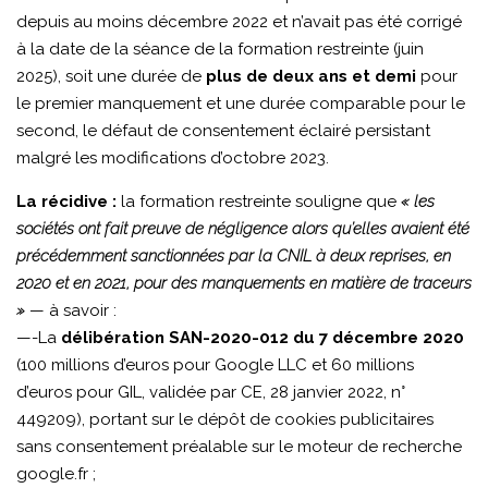
depuis au moins décembre 2022 et n’avait pas été corrigé
à la date de la séance de la formation restreinte (juin
2025), soit une durée de
plus de deux ans et demi
pour
le premier manquement et une durée comparable pour le
second, le défaut de consentement éclairé persistant
malgré les modifications d’octobre 2023.
La récidive :
la formation restreinte souligne que
« les
sociétés ont fait preuve de négligence alors qu’elles avaient été
précédemment sanctionnées par la CNIL à deux reprises, en
2020 et en 2021, pour des manquements en matière de traceurs
»
— à savoir :
—-La
délibération SAN-2020-012 du 7 décembre 2020
(100 millions d’euros pour Google LLC et 60 millions
d’euros pour GIL, validée par CE, 28 janvier 2022, n°
449209), portant sur le dépôt de cookies publicitaires
sans consentement préalable sur le moteur de recherche
google.fr ;