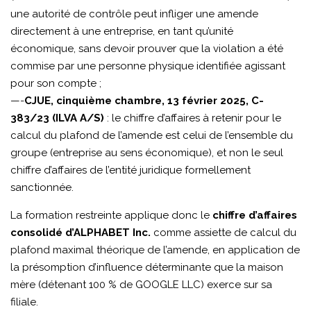
une autorité de contrôle peut infliger une amende
directement à une entreprise, en tant qu’unité
économique, sans devoir prouver que la violation a été
commise par une personne physique identifiée agissant
pour son compte ;
—-
CJUE, cinquième chambre, 13 février 2025, C-
383/23 (ILVA A/S)
: le chiffre d’affaires à retenir pour le
calcul du plafond de l’amende est celui de l’ensemble du
groupe (entreprise au sens économique), et non le seul
chiffre d’affaires de l’entité juridique formellement
sanctionnée.
La formation restreinte applique donc le
chiffre d’affaires
consolidé d’ALPHABET Inc.
comme assiette de calcul du
plafond maximal théorique de l’amende, en application de
la présomption d’influence déterminante que la maison
mère (détenant 100 % de GOOGLE LLC) exerce sur sa
filiale.