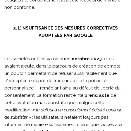
desquels le consentement avait été recueilli de manière
non conforme.
3. L’INSUFFISANCE DES MESURES CORRECTIVES
ADOPTÉES PAR GOOGLE
Les sociétés ont fait valoir qu’en
octobre 2023
, elles
avaient ajouté, dans le parcours de création de compte,
un bouton permettant de refuser aussi facilement que
d’accepter le dépôt de traceurs liés à la publicité
personnalisée — remédiant ainsi au défaut de liberté du
consentement. La formation restreinte
prend acte
de
cette évolution mais constate que, malgré cette
modification,
« le défaut d’un consentement éclairé continue
de subsister »
: les utilisateurs n’étaient toujours pas
informés, de manière suffisamment claire, que l’accès aux