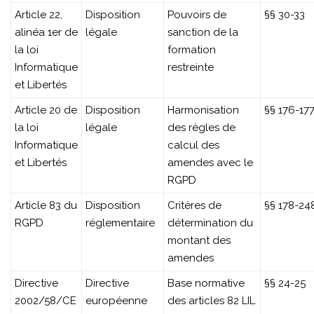
Article 22,
Disposition
Pouvoirs de
§§ 30-33
alinéa 1er de
légale
sanction de la
la loi
formation
Informatique
restreinte
et Libertés
Article 20 de
Disposition
Harmonisation
§§ 176-17
la loi
légale
des règles de
Informatique
calcul des
et Libertés
amendes avec le
RGPD
Article 83 du
Disposition
Critères de
§§ 178-24
RGPD
réglementaire
détermination du
montant des
amendes
Directive
Directive
Base normative
§§ 24-25
2002/58/CE
européenne
des articles 82 LIL