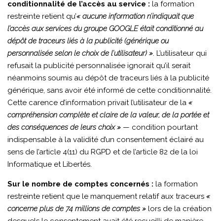
conditionnalité de l’accès au service :
la formation
restreinte retient qu’
« aucune information n’indiquait que
l’accès aux services du groupe GOOGLE était conditionné au
dépôt de traceurs liés à la publicité (générique ou
personnalisée selon le choix de l’utilisateur) »
. L’utilisateur qui
refusait la publicité personnalisée ignorait qu’il serait
néanmoins soumis au dépôt de traceurs liés à la publicité
générique, sans avoir été informé de cette conditionnalité.
Cette carence d’information privait l’utilisateur de la
«
compréhension complète et claire de la valeur, de la portée et
des conséquences de leurs choix »
— condition pourtant
indispensable à la validité d’un consentement éclairé au
sens de l’article 4(11) du RGPD et de l’article 82 de la loi
Informatique et Libertés.
Sur le nombre de comptes concernés :
la formation
restreinte retient que le manquement relatif aux traceurs
«
concerne plus de 74 millions de comptes »
lors de la création