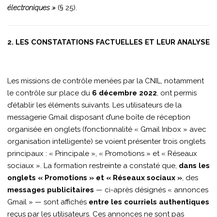
électroniques »
(§ 25).
2. LES CONSTATATIONS FACTUELLES ET LEUR ANALYSE
Les missions de contrôle menées par la CNIL, notamment
le contrôle sur place du
6 décembre 2022
, ont permis
d’établir les éléments suivants. Les utilisateurs de la
messagerie Gmail disposant d’une boîte de réception
organisée en onglets (fonctionnalité « Gmail Inbox » avec
organisation intelligente) se voient présenter trois onglets
principaux : « Principale », « Promotions » et « Réseaux
sociaux ». La formation restreinte a constaté que,
dans les
onglets « Promotions » et « Réseaux sociaux »
, des
messages publicitaires
— ci-après désignés « annonces
Gmail » — sont affichés
entre les courriels authentiques
reçus par les utilisateurs. Ces annonces ne sont pas