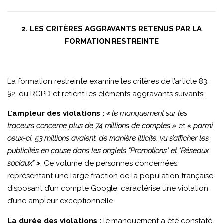
2. LES CRITÈRES AGGRAVANTS RETENUS PAR LA
FORMATION RESTREINTE
La formation restreinte examine les critères de l’article 83,
§2, du RGPD et retient les éléments aggravants suivants :
L’ampleur des violations :
« le manquement sur les
traceurs concerne plus de 74 millions de comptes »
et
« parmi
ceux-ci, 53 millions avaient, de manière illicite, vu s’afficher les
publicités en cause dans les onglets “Promotions” et “Réseaux
sociaux” »
. Ce volume de personnes concernées,
représentant une large fraction de la population française
disposant d’un compte Google, caractérise une violation
d’une ampleur exceptionnelle.
La durée des violations :
le manquement a été constaté