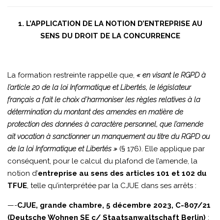
1. L’APPLICATION DE LA NOTION D’ENTREPRISE AU
SENS DU DROIT DE LA CONCURRENCE
La formation restreinte rappelle que,
« en visant le RGPD à
l’article 20 de la loi Informatique et Libertés, le législateur
français a fait le choix d’harmoniser les règles relatives à la
détermination du montant des amendes en matière de
protection des données à caractère personnel, que l’amende
ait vocation à sanctionner un manquement au titre du RGPD ou
de la loi Informatique et Libertés »
(§ 176). Elle applique par
conséquent, pour le calcul du plafond de l’amende, la
notion d’
entreprise au sens des articles 101 et 102 du
TFUE
, telle qu’interprétée par la CJUE dans ses arrêts :
—-
CJUE, grande chambre, 5 décembre 2023, C-807/21
(Deutsche Wohnen SE c/ Staatsanwaltschaft Berlin)
: