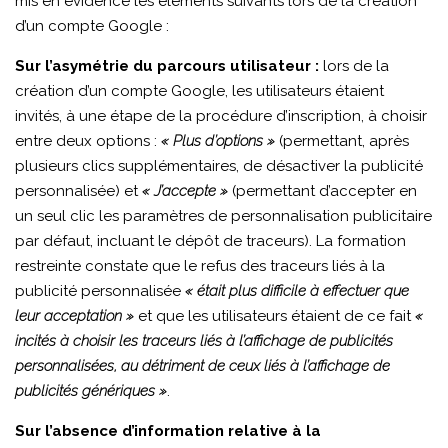
mis en évidence les éléments suivants lors de la création
d’un compte Google :
Sur l’asymétrie du parcours utilisateur :
lors de la
création d’un compte Google, les utilisateurs étaient
invités, à une étape de la procédure d’inscription, à choisir
entre deux options :
« Plus d’options »
(permettant, après
plusieurs clics supplémentaires, de désactiver la publicité
personnalisée) et
« J’accepte »
(permettant d’accepter en
un seul clic les paramètres de personnalisation publicitaire
par défaut, incluant le dépôt de traceurs). La formation
restreinte constate que le refus des traceurs liés à la
publicité personnalisée
« était plus difficile à effectuer que
leur acceptation »
et que les utilisateurs étaient de ce fait
«
incités à choisir les traceurs liés à l’affichage de publicités
personnalisées, au détriment de ceux liés à l’affichage de
publicités génériques »
.
Sur l’absence d’information relative à la