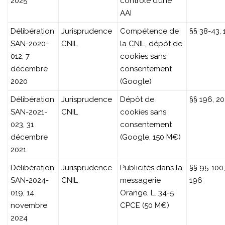
2025
contrôle d’une
AAI
Délibération
Jurisprudence
Compétence de
§§ 38-43,
SAN-2020-
CNIL
la CNIL, dépôt de
012, 7
cookies sans
décembre
consentement
2020
(Google)
Délibération
Jurisprudence
Dépôt de
§§ 196, 20
SAN-2021-
CNIL
cookies sans
023, 31
consentement
décembre
(Google, 150 M€)
2021
Délibération
Jurisprudence
Publicités dans la
§§ 95-100,
SAN-2024-
CNIL
messagerie
196
019, 14
Orange, L. 34-5
novembre
CPCE (50 M€)
2024