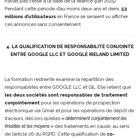
n’avait pas cessé à la date de la séance (juin 2025).
Pendant cette période d’au moins deux ans et demi,
53
millions d’utilisateurs
en France se seraient vu afficher
ces annonces sans consentement.
4. LA QUALIFICATION DE RESPONSABILITÉ CONJOINTE
ENTRE GOOGLE LLC ET GOOGLE IRELAND LIMITED
La formation restreinte examine la répartition des
responsabilités entre GOOGLE LLC et GIL. Elle retient que
les deux sociétés sont responsables de traitement
conjointement
pour les opérations de prospection
électronique via Gmail et pour les opérations de dépôt de
traceurs, dès lors qu’elles
« déterminent conjointement les
finalités et les moyens »
des traitements en cause, au sens
de l’article 26 du RGPD. Cette qualification de
co-