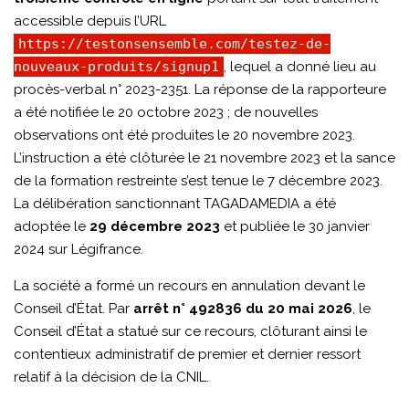
accessible depuis l’URL
https://testonsensemble.com/testez-de-
nouveaux-produits/signup1
, lequel a donné lieu au
procès-verbal n° 2023-2351. La réponse de la rapporteure
a été notifiée le 20 octobre 2023 ; de nouvelles
observations ont été produites le 20 novembre 2023.
L’instruction a été clôturée le 21 novembre 2023 et la sance
de la formation restreinte s’est tenue le 7 décembre 2023.
La délibération sanctionnant TAGADAMEDIA a été
adoptée le
29 décembre 2023
et publiée le 30 janvier
2024 sur Légifrance.
La société a formé un recours en annulation devant le
Conseil d’État. Par
arrêt n° 492836 du 20 mai 2026
, le
Conseil d’État a statué sur ce recours, clôturant ainsi le
contentieux administratif de premier et dernier ressort
relatif à la décision de la CNIL.