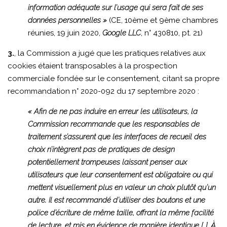
information adéquate sur l’usage qui sera fait de ses
données personnelles »
(CE, 10ème et 9ème chambres
réunies, 19 juin 2020,
Google LLC
, n° 430810, pt. 21)
3.
, la Commission a jugé que les pratiques relatives aux
cookies étaient transposables à la prospection
commerciale fondée sur le consentement, citant sa propre
recommandation n° 2020-092 du 17 septembre 2020 :
« Afin de ne pas induire en erreur les utilisateurs, la
Commission recommande que les responsables de
traitement s’assurent que les interfaces de recueil des
choix n’intègrent pas de pratiques de design
potentiellement trompeuses laissant penser aux
utilisateurs que leur consentement est obligatoire ou qui
mettent visuellement plus en valeur un choix plutôt qu’un
autre. Il est recommandé d’utiliser des boutons et une
police d’écriture de même taille, offrant la même facilité
de lecture, et mis en évidence de manière identique […]. À