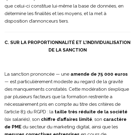
que celui-ci constitue lui-même la base de données, en
détermine les finalités et les moyens, et la met à
disposition d’annonceurs tiers.
C. SUR LA PROPORTIONNALITÉ ET L’INDIVIDUALISATION
DE LA SANCTION
La sanction prononcée — une
amende de 75 000 euros
— est particulièrement modeste au regard de la gravité
des manquements constatés. Cette modération s’explique
par plusieurs facteurs que la formation restreinte a
nécessairement pris en compte au titre des critères de
l’article 83 du RGPD : la
taille très réduite de la société
(six salariés), son
chiffre d’affaires limité
, son
caractère
de PME
du secteur du marketing digital, ainsi que les
mesures correctives entreprises
en cours de