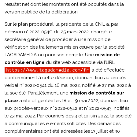
résultat net dont les montants ont été occultés dans la
version publiée de la délibération.
Sur le plan procédural, la prsidente de la CNIL a, par
décision n° 2022-054C du 25 mars 2022, chargé le
secrétaire général de procéder à une mission de
vérification des traitements mis en œuvre par la société
TAGADAMEDIA ou pour son compte. Une
mission de
contrôle en ligne
du site web accessible via l’URL
https://www.tagadamedia.com/fr
a été effectuée
conformément à cette décision, donnant lieu au procès-
verbal n° 2022-0541 du 16 mai 2022, notifié le 27 mai 2022 à
la société. Parallèlement, une
mission de contrôle sur
place
a été diligentée les 18 et 19 mai 2022, donnant lieu
aux procès-verbaux n° 2022-0542 et n° 2022-0543, notifiés
le 23 mai 2022. Par courriers des 3 et 10 juin 2022, la société
a communiqué les éléments sollicités. Des demandes
complémentaires ont été adressées les 13 juillet et 30