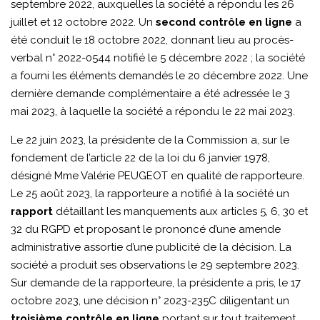
septembre 2022, auxquelles la société a répondu les 26
juillet et 12 octobre 2022. Un
second contrôle en ligne
a
été conduit le 18 octobre 2022, donnant lieu au procès-
verbal n° 2022-0544 notifié le 5 décembre 2022 ; la société
a fourni les éléments demandés le 20 décembre 2022. Une
dernière demande complémentaire a été adressée le 3
mai 2023, à laquelle la société a répondu le 22 mai 2023.
Le 22 juin 2023, la présidente de la Commission a, sur le
fondement de l’article 22 de la loi du 6 janvier 1978,
désigné Mme Valérie PEUGEOT en qualité de rapporteure.
Le 25 août 2023, la rapporteure a notifié à la société un
rapport
détaillant les manquements aux articles 5, 6, 30 et
32 du RGPD et proposant le prononcé d’une amende
administrative assortie d’une publicité de la décision. La
société a produit ses observations le 29 septembre 2023.
Sur demande de la rapporteure, la présidente a pris, le 17
octobre 2023, une décision n° 2023-235C diligentant un
troisième contrôle en ligne
portant sur tout traitement