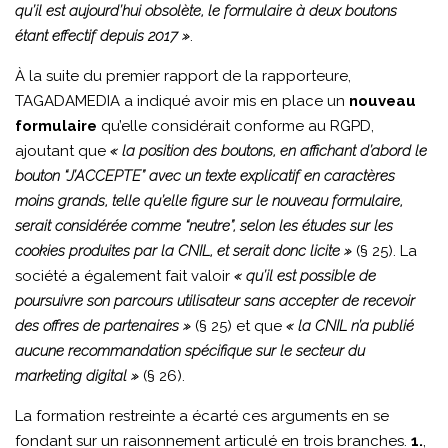
qu’il est aujourd’hui obsolète, le formulaire à deux boutons
étant effectif depuis 2017 »
.
À la suite du premier rapport de la rapporteure,
TAGADAMEDIA a indiqué avoir mis en place un
nouveau
formulaire
qu’elle considérait conforme au RGPD,
ajoutant que
« la position des boutons, en affichant d’abord le
bouton “J’ACCEPTE” avec un texte explicatif en caractères
moins grands, telle qu’elle figure sur le nouveau formulaire,
serait considérée comme “neutre”, selon les études sur les
cookies produites par la CNIL, et serait donc licite »
(§ 25). La
société a également fait valoir
« qu’il est possible de
poursuivre son parcours utilisateur sans accepter de recevoir
des offres de partenaires »
(§ 25) et que
« la CNIL n’a publié
aucune recommandation spécifique sur le secteur du
marketing digital »
(§ 26).
La formation restreinte a écarté ces arguments en se
fondant sur un raisonnement articulé en trois branches.
1.
,