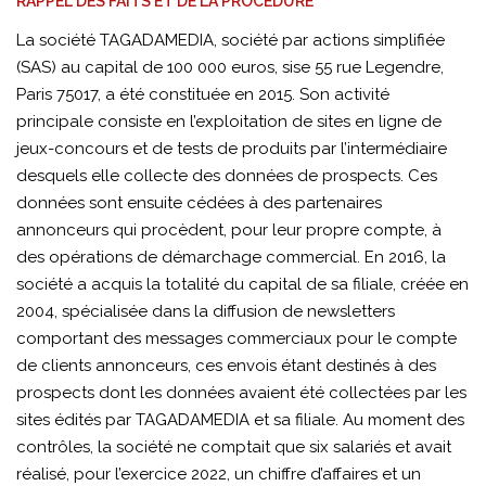
RAPPEL DES FAITS ET DE LA PROCÉDURE
CRITIQUE
La société TAGADAMEDIA, société par actions simplifiée
(SAS) au capital de 100 000 euros, sise 55 rue Legendre,
Paris 75017, a été constituée en 2015. Son activité
principale consiste en l’exploitation de sites en ligne de
jeux-concours et de tests de produits par l’intermédiaire
desquels elle collecte des données de prospects. Ces
données sont ensuite cédées à des partenaires
annonceurs qui procèdent, pour leur propre compte, à
des opérations de démarchage commercial. En 2016, la
société a acquis la totalité du capital de sa filiale, créée en
2004, spécialisée dans la diffusion de newsletters
comportant des messages commerciaux pour le compte
de clients annonceurs, ces envois étant destinés à des
prospects dont les données avaient été collectées par les
sites édités par TAGADAMEDIA et sa filiale. Au moment des
contrôles, la société ne comptait que six salariés et avait
réalisé, pour l’exercice 2022, un chiffre d’affaires et un