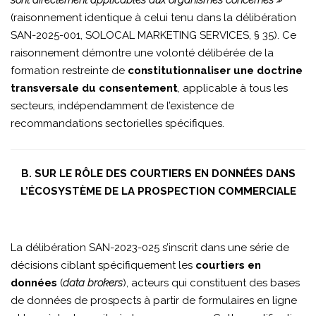
sont directement applicables aux organismes concernés »
(raisonnement identique à celui tenu dans la délibération
SAN-2025-001, SOLOCAL MARKETING SERVICES, § 35). Ce
raisonnement démontre une volonté délibérée de la
formation restreinte de
constitutionnaliser une doctrine
transversale du consentement
, applicable à tous les
secteurs, indépendamment de l’existence de
recommandations sectorielles spécifiques.
B. SUR LE RÔLE DES COURTIERS EN DONNÉES DANS
L’ÉCOSYSTÈME DE LA PROSPECTION COMMERCIALE
La délibération SAN-2023-025 s’inscrit dans une série de
décisions ciblant spécifiquement les
courtiers en
données
(
data brokers
), acteurs qui constituent des bases
de données de prospects à partir de formulaires en ligne