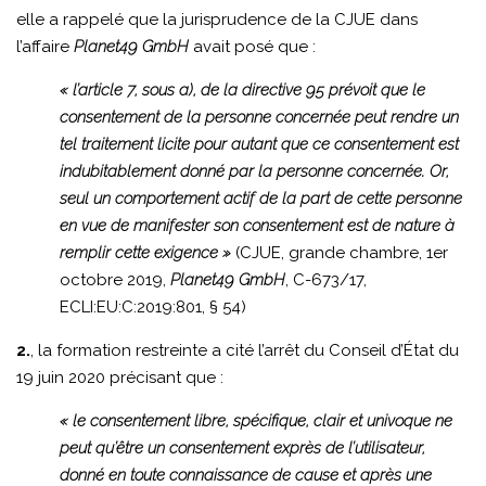
elle a rappelé que la jurisprudence de la CJUE dans
l’affaire
Planet49 GmbH
avait posé que :
« l’article 7, sous a), de la directive 95 prévoit que le
consentement de la personne concernée peut rendre un
tel traitement licite pour autant que ce consentement est
indubitablement donné par la personne concernée. Or,
seul un comportement actif de la part de cette personne
en vue de manifester son consentement est de nature à
remplir cette exigence »
(CJUE, grande chambre, 1er
octobre 2019,
Planet49 GmbH
, C-673/17,
ECLI:EU:C:2019:801, § 54)
2.
, la formation restreinte a cité l’arrêt du Conseil d’État du
19 juin 2020 précisant que :
« le consentement libre, spécifique, clair et univoque ne
peut qu’être un consentement exprès de l’utilisateur,
donné en toute connaissance de cause et après une