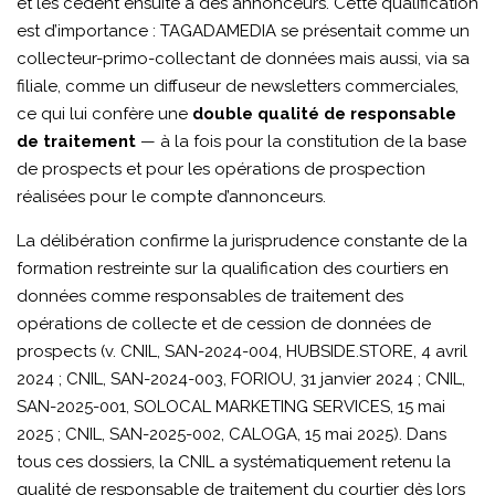
et les cèdent ensuite à des annonceurs. Cette qualification
est d’importance : TAGADAMEDIA se présentait comme un
collecteur-primo-collectant de données mais aussi, via sa
filiale, comme un diffuseur de newsletters commerciales,
ce qui lui confère une
double qualité de responsable
de traitement
— à la fois pour la constitution de la base
de prospects et pour les opérations de prospection
réalisées pour le compte d’annonceurs.
La délibération confirme la jurisprudence constante de la
formation restreinte sur la qualification des courtiers en
données comme responsables de traitement des
opérations de collecte et de cession de données de
prospects (v. CNIL, SAN-2024-004, HUBSIDE.STORE, 4 avril
2024 ; CNIL, SAN-2024-003, FORIOU, 31 janvier 2024 ; CNIL,
SAN-2025-001, SOLOCAL MARKETING SERVICES, 15 mai
2025 ; CNIL, SAN-2025-002, CALOGA, 15 mai 2025). Dans
tous ces dossiers, la CNIL a systématiquement retenu la
qualité de responsable de traitement du courtier dès lors