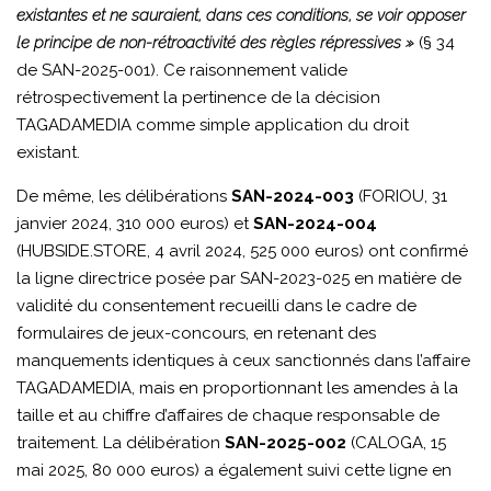
existantes et ne sauraient, dans ces conditions, se voir opposer
le principe de non-rétroactivité des règles répressives »
(§ 34
de SAN-2025-001). Ce raisonnement valide
rétrospectivement la pertinence de la décision
TAGADAMEDIA comme simple application du droit
existant.
De même, les délibérations
SAN-2024-003
(FORIOU, 31
janvier 2024, 310 000 euros) et
SAN-2024-004
(HUBSIDE.STORE, 4 avril 2024, 525 000 euros) ont confirmé
la ligne directrice posée par SAN-2023-025 en matière de
validité du consentement recueilli dans le cadre de
formulaires de jeux-concours, en retenant des
manquements identiques à ceux sanctionnés dans l’affaire
TAGADAMEDIA, mais en proportionnant les amendes à la
taille et au chiffre d’affaires de chaque responsable de
traitement. La délibération
SAN-2025-002
(CALOGA, 15
mai 2025, 80 000 euros) a également suivi cette ligne en