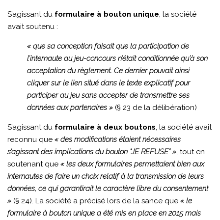
S’agissant du
formulaire à bouton unique
, la société
avait soutenu :
« que sa conception faisait que la participation de
l’internaute au jeu-concours n’était conditionnée qu’à son
acceptation du règlement. Ce dernier pouvait ainsi
cliquer sur le lien situé dans le texte explicatif pour
participer au jeu sans accepter de transmettre ses
données aux partenaires »
(§ 23 de la délibération)
S’agissant du
formulaire à deux boutons
, la société avait
reconnu que
« des modifications étaient nécessaires
s’agissant des implications du bouton “JE REFUSE” »
, tout en
soutenant que
« les deux formulaires permettaient bien aux
internautes de faire un choix relatif à la transmission de leurs
données, ce qui garantirait le caractère libre du consentement
»
(§ 24). La société a précisé lors de la sance que
« le
formulaire à bouton unique a été mis en place en 2015 mais