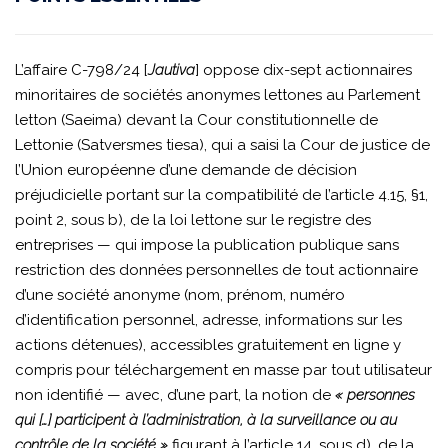
L’affaire C-798/24 [
Jautiva
] oppose dix-sept actionnaires
minoritaires de sociétés anonymes lettones au Parlement
letton (Saeima) devant la Cour constitutionnelle de
Lettonie (Satversmes tiesa), qui a saisi la Cour de justice de
l’Union européenne d’une demande de décision
préjudicielle portant sur la compatibilité de l’article 4.15, §1,
point 2, sous b), de la loi lettone sur le registre des
entreprises — qui impose la publication publique sans
restriction des données personnelles de tout actionnaire
d’une société anonyme (nom, prénom, numéro
d’identification personnel, adresse, informations sur les
actions détenues), accessibles gratuitement en ligne y
compris pour téléchargement en masse par tout utilisateur
non identifié — avec, d’une part, la notion de
« personnes
qui […] participent à l’administration, à la surveillance ou au
contrôle de la société »
figurant à l’article 14, sous d), de la