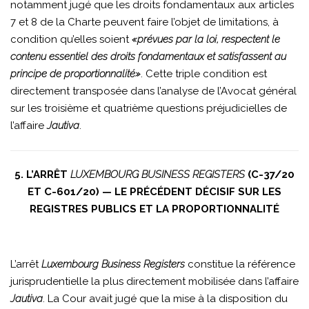
notamment jugé que les droits fondamentaux aux articles
7 et 8 de la Charte peuvent faire l’objet de limitations, à
condition qu’elles soient
«prévues par la loi, respectent le
contenu essentiel des droits fondamentaux et satisfassent au
principe de proportionnalité»
. Cette triple condition est
directement transposée dans l’analyse de l’Avocat général
sur les troisième et quatrième questions préjudicielles de
l’affaire
Jautiva
.
5. L’ARRÊT
LUXEMBOURG BUSINESS REGISTERS
(C-37/20
ET C-601/20) — LE PRÉCÉDENT DÉCISIF SUR LES
REGISTRES PUBLICS ET LA PROPORTIONNALITÉ
L’arrêt
Luxembourg Business Registers
constitue la référence
jurisprudentielle la plus directement mobilisée dans l’affaire
Jautiva
. La Cour avait jugé que la mise à la disposition du