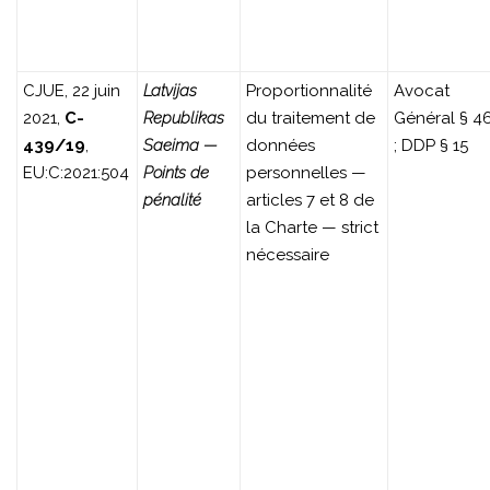
CJUE, 22 juin
Latvijas
Proportionnalité
Avocat
2021,
C-
Republikas
du traitement de
Général § 4
439/19
,
Saeima —
données
; DDP § 15
EU:C:2021:504
Points de
personnelles —
pénalité
articles 7 et 8 de
la Charte — strict
nécessaire