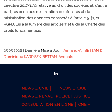
directive 2017/1132 relative au droit des sociétés et, d’autre
part, les principes de limitation des finalités et de
minimisation des données consacrés à l’article 5, §1, du
RGPD, lus à la lumière des articles 7 et 8 de la Charte des
droits fondamentaux
25.05.2026 | Dernière Mise à Jour |
Armand-Ari BETTAN &
Dominique KARPISEK-BETTAN, Avocats
NEWS Ξ CNIL │
NEWS Ξ CJUE │
NEWS Ξ PENAL | POLICE | JUSTICE
CONSULTATION EN LIGNE │ CNB ≡