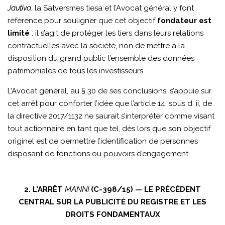
Jautiva
, la Satversmes tiesa et l’Avocat général y font
référence pour souligner que cet objectif
fondateur est
limité
: il s’agit de protéger les tiers dans leurs relations
contractuelles avec la société, non de mettre à la
disposition du grand public l’ensemble des données
patrimoniales de tous les investisseurs.
L’Avocat général, au § 30 de ses conclusions, s’appuie sur
cet arrêt pour conforter l’idée que l’article 14, sous d, ii, de
la directive 2017/1132 ne saurait s’interpréter comme visant
tout actionnaire en tant que tel, dès lors que son objectif
originel est de permettre l’identification de personnes
disposant de fonctions ou pouvoirs d’engagement.
2. L’ARRÊT
MANNI
(C-398/15) — LE PRÉCÉDENT
CENTRAL SUR LA PUBLICITÉ DU REGISTRE ET LES
DROITS FONDAMENTAUX