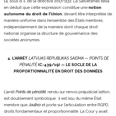
14, sous d, ii, de la directive 2017/1132. La Satversmes tiesa
en déduit que cette expression constitue une
notion
autonome du droit de l’Union
, devant être interprétée de
manière uniforme dans l’ensemble des États membres,
indépendamment de la manière dont chaque droit
national organise la structure de gouvernance des
sociétés anonymes.
4. L’ARRÊT
LATVIJAS REPUBLIKAS SAEIMA — POINTS DE
PÉNALITÉ
(C-439/19) — LE SOCLE DE LA
PROPORTIONNALITÉ EN DROIT DES DONNÉES
L’arrêt
Points de pénalité
, rendu sur renvoi préjudiciel letton,
est doublement symbolique : il est issu du même État
membre que
Jautiva
et porte sur l’articulation entre RGPD,
droits fondamentaux et proportionnalité. La Cour y avait