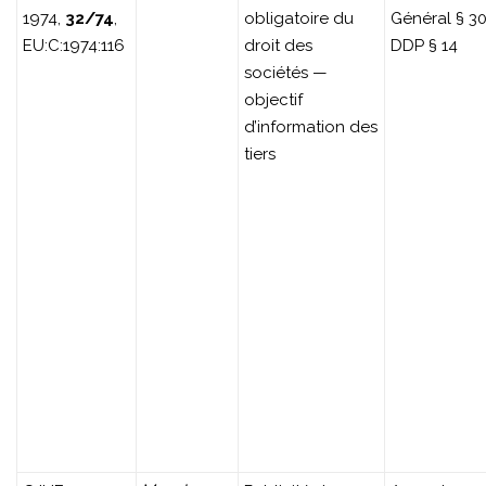
1974,
32/74
,
obligatoire du
Général § 30
EU:C:1974:116
droit des
DDP § 14
sociétés —
objectif
d’information des
tiers