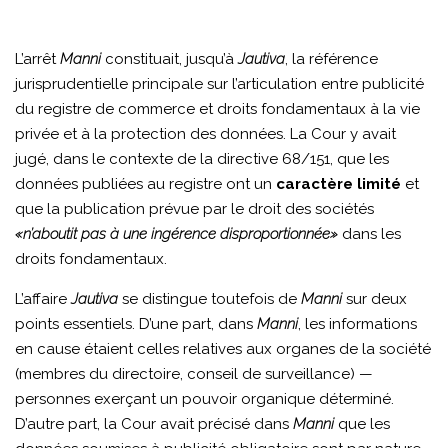
L’arrêt
Manni
constituait, jusqu’à
Jautiva
, la référence
jurisprudentielle principale sur l’articulation entre publicité
du registre de commerce et droits fondamentaux à la vie
privée et à la protection des données. La Cour y avait
jugé, dans le contexte de la directive 68/151, que les
données publiées au registre ont un
caractère limité
et
que la publication prévue par le droit des sociétés
«n’aboutit pas à une ingérence disproportionnée»
dans les
droits fondamentaux.
L’affaire
Jautiva
se distingue toutefois de
Manni
sur deux
points essentiels. D’une part, dans
Manni
, les informations
en cause étaient celles relatives aux organes de la société
(membres du directoire, conseil de surveillance) —
personnes exerçant un pouvoir organique déterminé.
D’autre part, la Cour avait précisé dans
Manni
que les