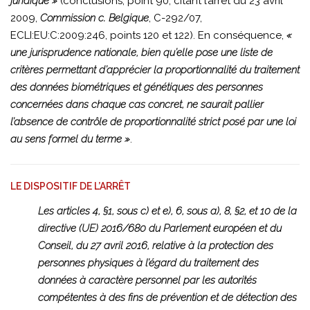
juridique »
(conclusions, point 90, citant l’arrêt du 23 avril
2009,
Commission c. Belgique
, C-292/07,
ECLI:EU:C:2009:246, points 120 et 122). En conséquence,
«
une jurisprudence nationale, bien qu’elle pose une liste de
critères permettant d’apprécier la proportionnalité du traitement
des données biométriques et génétiques des personnes
concernées dans chaque cas concret, ne saurait pallier
l’absence de contrôle de proportionnalité strict posé par une loi
au sens formel du terme »
.
LE DISPOSITIF DE L’ARRÊT
Les articles 4, §1, sous c) et e), 6, sous a), 8, §2, et 10 de la
directive (UE) 2016/680 du Parlement européen et du
Conseil, du 27 avril 2016, relative à la protection des
personnes physiques à l’égard du traitement des
données à caractère personnel par les autorités
compétentes à des fins de prévention et de détection des