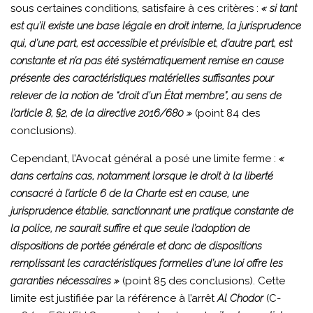
sous certaines conditions, satisfaire à ces critères :
« si tant
est qu’il existe une base légale en droit interne, la jurisprudence
qui, d’une part, est accessible et prévisible et, d’autre part, est
constante et n’a pas été systématiquement remise en cause
présente des caractéristiques matérielles suffisantes pour
relever de la notion de “droit d’un État membre”, au sens de
l’article 8, §2, de la directive 2016/680 »
(point 84 des
conclusions).
Cependant, l’Avocat général a posé une limite ferme :
«
dans certains cas, notamment lorsque le droit à la liberté
consacré à l’article 6 de la Charte est en cause, une
jurisprudence établie, sanctionnant une pratique constante de
la police, ne saurait suffire et que seule l’adoption de
dispositions de portée générale et donc de dispositions
remplissant les caractéristiques formelles d’une loi offre les
garanties nécessaires »
(point 85 des conclusions). Cette
limite est justifiée par la référence à l’arrêt
Al Chodor
(C-