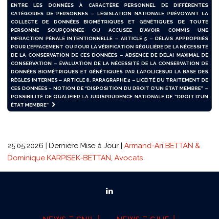
ENTRE LES DONNÉES À CARACTÈRE PERSONNEL DE DIFFÉRENTES
CATÉGORIES DE PERSONNES – LÉGISLATION NATIONALE PRÉVOYANT LA
COLLECTE DE DONNÉES BIOMÉTRIQUES ET GÉNÉTIQUES DE TOUTE
PERSONNE SOUPÇONNÉE OU ACCUSÉE D’AVOIR COMMIS UNE
INFRACTION PÉNALE INTENTIONNELLE – ARTICLE 5 – DÉLAIS APPROPRIÉS
POUR L’EFFACEMENT OU POUR LA VÉRIFICATION RÉGULIÈRE DE LA NÉCESSITÉ
DE LA CONSERVATION DE CES DONNÉES – ABSENCE DE DÉLAI MAXIMAL DE
CONSERVATION – ÉVALUATION DE LA NÉCESSITÉ DE LA CONSERVATION DE
DONNÉES BIOMÉTRIQUES ET GÉNÉTIQUES PAR LAPOLICESUR LA BASE DES
RÈGLES INTERNES – ARTICLE 8, PARAGRAPHE 2 – LICÉITÉ DU TRAITEMENT DE
CES DONNÉES – NOTION DE “DISPOSITION DU DROIT D’UN ÉTAT MEMBRE” –
POSSIBILITÉ DE QUALIFIER LA JURISPRUDENCE NATIONALE DE “DROIT D’UN
ÉTAT MEMBRE”
25.05.2026 | Dernière Mise à Jour |
Armand-Ari BETTAN &
Dominique KARPISEK-BETTAN, Avocats