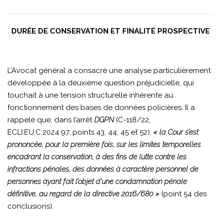
DURÉE DE CONSERVATION ET FINALITÉ PROSPECTIVE
L’Avocat général a consacré une analyse particulièrement
développée à la deuxième question préjudicielle, qui
touchait à une tension structurelle inhérente au
fonctionnement des bases de données policières. Il a
rappelé que, dans l’arrêt
DGPN
(C-118/22,
ECLI:EU:C:2024:97, points 43, 44, 45 et 52),
« la Cour s’est
prononcée, pour la première fois, sur les limites temporelles
encadrant la conservation, à des fins de lutte contre les
infractions pénales, des données à caractère personnel de
personnes ayant fait l’objet d’une condamnation pénale
définitive, au regard de la directive 2016/680 »
(point 54 des
conclusions).