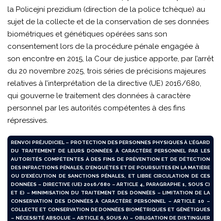
la Policejní prezidium (direction de la police tchèque) au
sujet de la collecte et de la conservation de ses données
biométriques et génétiques opérées sans son
consentement lors de la procédure pénale engagée à
son encontre en 2015, la Cour de justice apporte, par l’arrêt
du 20 novembre 2025, trois séries de précisions majeures
relatives à l’interprétation de la directive (UE) 2016/680,
qui gouverne le traitement des données à caractère
personnel par les autorités compétentes à des fins
répressives.
RENVOI PRÉJUDICIEL – PROTECTION DES PERSONNES PHYSIQUES À L’ÉGARD
DU TRAITEMENT DE LEURS DONNÉES À CARACTÈRE PERSONNEL PAR LES
AUTORITÉS COMPÉTENTES À DES FINS DE PRÉVENTION ET DE DÉTECTION
DES INFRACTIONS PÉNALES, D’ENQUÊTES ET DE POURSUITES EN LA MATIÈRE
OU D’EXÉCUTION DE SANCTIONS PÉNALES, ET LIBRE CIRCULATION DE CES
DONNÉES – DIRECTIVE (UE) 2016/680 – ARTICLE 4, PARAGRAPHE 1, SOUS C)
ET E) – MINIMISATION DU TRAITEMENT DES DONNÉES – LIMITATION DE LA
CONSERVATION DES DONNÉES À CARACTÈRE PERSONNEL – ARTICLE 10 –
COLLECTE ET CONSERVATION DE DONNÉES BIOMÉTRIQUES ET GÉNÉTIQUES
– NÉCESSITÉ ABSOLUE – ARTICLE 6, SOUS A) – OBLIGATION DE DISTINGUER