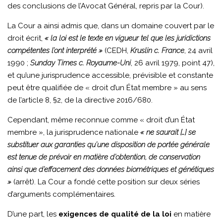
des conclusions de l’Avocat Général, repris par la Cour).
La Cour a ainsi admis que, dans un domaine couvert par le
droit écrit,
« la loi est le texte en vigueur tel que les juridictions
compétentes l’ont interprété »
(CEDH,
Kruslin c. France
, 24 avril
1990 ;
Sunday Times c. Royaume-Uni
, 26 avril 1979, point 47),
et qu’une jurisprudence accessible, prévisible et constante
peut être qualifiée de « droit d’un État membre » au sens
de l’article 8, §2, de la directive 2016/680.
Cependant, même reconnue comme « droit d’un État
membre », la jurisprudence nationale
« ne saurait […] se
substituer aux garanties qu’une disposition de portée générale
est tenue de prévoir en matière d’obtention, de conservation
ainsi que d’effacement des données biométriques et génétiques
»
(arrêt). La Cour a fondé cette position sur deux séries
d’arguments complémentaires.
D’une part, les
exigences de qualité de la loi
en matière