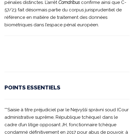
pénales distinctes. L’arrêt
Comdribus
confirme ainsi que C-
57/23 fait désormais partie du corpus jurisprudentiel de
référence en matière de traitement des données
biométriques dans l’espace pénal européen.
POINTS ESSENTIELS
**Saisie à titre préjudiciel par le Nejvyšší správní soud (Cour
administrative suprême, République tchèque) dans le
cadre d’un litige opposant JH, fonctionnaire tchèque
condamné définitivement en 2017 pour abus de pouvoir, à