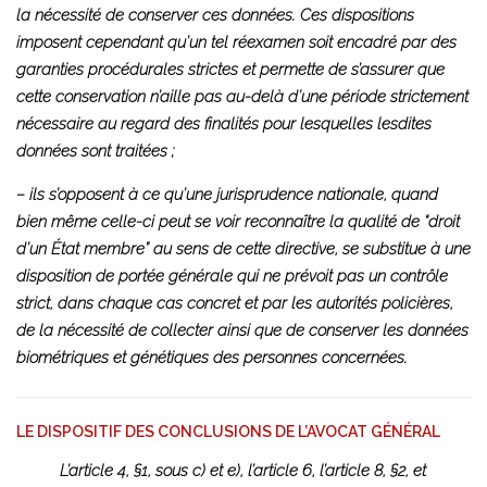
la nécessité de conserver ces données. Ces dispositions
imposent cependant qu’un tel réexamen soit encadré par des
garanties procédurales strictes et permette de s’assurer que
cette conservation n’aille pas au-delà d’une période strictement
nécessaire au regard des finalités pour lesquelles lesdites
données sont traitées ;
– ils s’opposent à ce qu’une jurisprudence nationale, quand
bien même celle-ci peut se voir reconnaître la qualité de “droit
d’un État membre” au sens de cette directive, se substitue à une
disposition de portée générale qui ne prévoit pas un contrôle
strict, dans chaque cas concret et par les autorités policières,
de la nécessité de collecter ainsi que de conserver les données
biométriques et génétiques des personnes concernées.
LE DISPOSITIF DES CONCLUSIONS DE L’AVOCAT GÉNÉRAL
L’article 4, §1, sous c) et e), l’article 6, l’article 8, §2, et