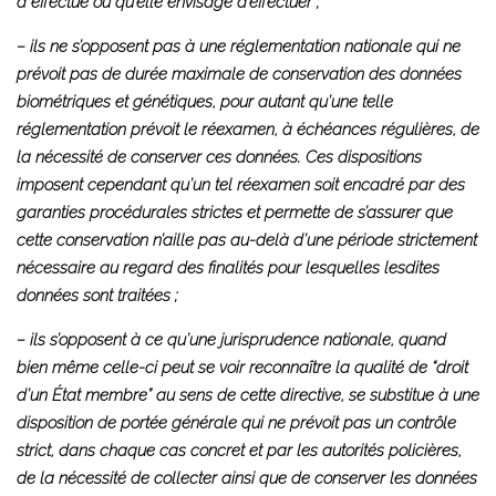
a effectué ou qu’elle envisage d’effectuer ;
– ils ne s’opposent pas à une réglementation nationale qui ne
prévoit pas de durée maximale de conservation des données
biométriques et génétiques, pour autant qu’une telle
réglementation prévoit le réexamen, à échéances régulières, de
la nécessité de conserver ces données. Ces dispositions
imposent cependant qu’un tel réexamen soit encadré par des
garanties procédurales strictes et permette de s’assurer que
cette conservation n’aille pas au-delà d’une période strictement
nécessaire au regard des finalités pour lesquelles lesdites
données sont traitées ;
– ils s’opposent à ce qu’une jurisprudence nationale, quand
bien même celle-ci peut se voir reconnaître la qualité de “droit
d’un État membre” au sens de cette directive, se substitue à une
disposition de portée générale qui ne prévoit pas un contrôle
strict, dans chaque cas concret et par les autorités policières,
de la nécessité de collecter ainsi que de conserver les données