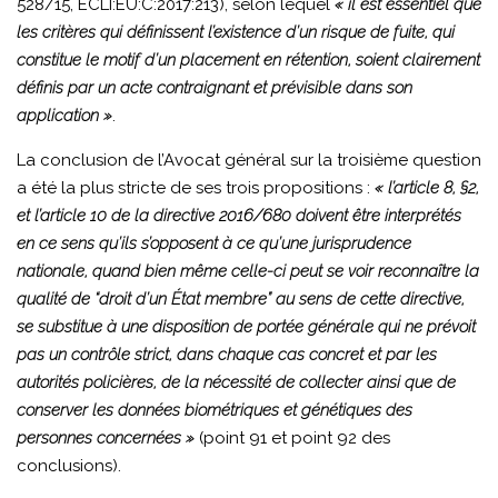
528/15, ECLI:EU:C:2017:213), selon lequel
« il est essentiel que
les critères qui définissent l’existence d’un risque de fuite, qui
constitue le motif d’un placement en rétention, soient clairement
définis par un acte contraignant et prévisible dans son
application »
.
La conclusion de l’Avocat général sur la troisième question
a été la plus stricte de ses trois propositions :
« l’article 8, §2,
et l’article 10 de la directive 2016/680 doivent être interprétés
en ce sens qu’ils s’opposent à ce qu’une jurisprudence
nationale, quand bien même celle-ci peut se voir reconnaître la
qualité de “droit d’un État membre” au sens de cette directive,
se substitue à une disposition de portée générale qui ne prévoit
pas un contrôle strict, dans chaque cas concret et par les
autorités policières, de la nécessité de collecter ainsi que de
conserver les données biométriques et génétiques des
personnes concernées »
(point 91 et point 92 des
conclusions).