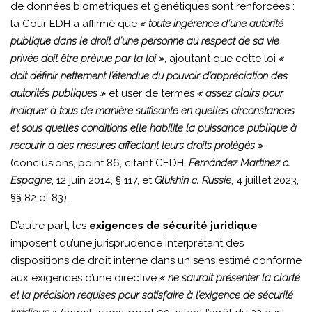
de données biométriques et génétiques sont renforcées :
la Cour EDH a affirmé que
« toute ingérence d’une autorité
publique dans le droit d’une personne au respect de sa vie
privée doit être prévue par la loi »
, ajoutant que cette loi
«
doit définir nettement l’étendue du pouvoir d’appréciation des
autorités publiques »
et user de termes
« assez clairs pour
indiquer à tous de manière suffisante en quelles circonstances
et sous quelles conditions elle habilite la puissance publique à
recourir à des mesures affectant leurs droits protégés »
(conclusions, point 86, citant CEDH,
Fernández Martínez c.
Espagne
, 12 juin 2014, § 117, et
Glukhin c. Russie
, 4 juillet 2023,
§§ 82 et 83).
D’autre part, les
exigences de sécurité juridique
imposent qu’une jurisprudence interprétant des
dispositions de droit interne dans un sens estimé conforme
aux exigences d’une directive
« ne saurait présenter la clarté
et la précision requises pour satisfaire à l’exigence de sécurité