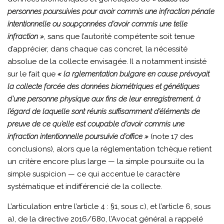
personnes poursuivies pour avoir commis une infraction pénale
intentionnelle ou soupçonnées d’avoir commis une telle
infraction »
, sans que l’autorité compétente soit tenue
d’apprécier, dans chaque cas concret, la nécessité
absolue de la collecte envisagée. Il a notamment insisté
sur le fait que
« la rglementation bulgare en cause prévoyait
la collecte forcée des données biométriques et génétiques
d’une personne physique aux fins de leur enregistrement, à
l’égard de laquelle sont réunis suffisamment d’éléments de
preuve de ce qu’elle est coupable d’avoir commis une
infraction intentionnelle poursuivie d’office »
(note 17 des
conclusions), alors que la réglementation tchèque retient
un critère encore plus large — la simple poursuite ou la
simple suspicion — ce qui accentue le caractère
systématique et indifférencié de la collecte.
L’articulation entre l’article 4 : §1, sous c), et l’article 6, sous
a), de la directive 2016/680, l’Avocat général a rappelé