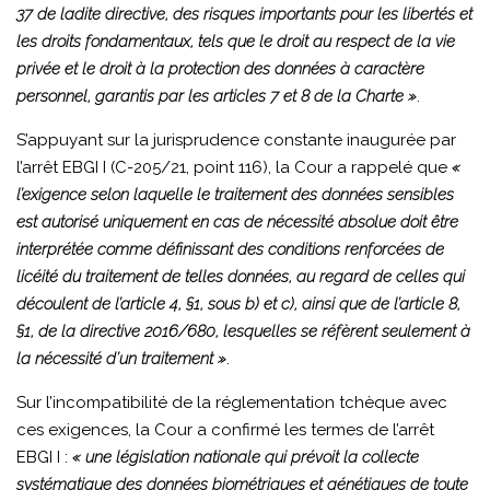
37 de ladite directive, des risques importants pour les libertés et
les droits fondamentaux, tels que le droit au respect de la vie
privée et le droit à la protection des données à caractère
personnel, garantis par les articles 7 et 8 de la Charte »
.
S’appuyant sur la jurisprudence constante inaugurée par
l’arrêt EBGI I (C-205/21, point 116), la Cour a rappelé que
«
l’exigence selon laquelle le traitement des données sensibles
est autorisé uniquement en cas de nécessité absolue doit être
interprétée comme définissant des conditions renforcées de
licéité du traitement de telles données, au regard de celles qui
découlent de l’article 4, §1, sous b) et c), ainsi que de l’article 8,
§1, de la directive 2016/680, lesquelles se réfèrent seulement à
la nécessité d’un traitement »
.
Sur l’incompatibilité de la réglementation tchèque avec
ces exigences, la Cour a confirmé les termes de l’arrêt
EBGI I :
« une législation nationale qui prévoit la collecte
systématique des données biométriques et génétiques de toute