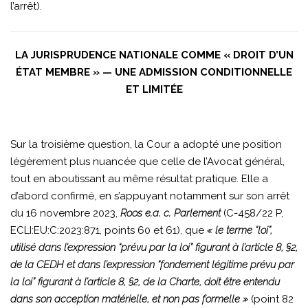
l’arrêt).
LA JURISPRUDENCE NATIONALE COMME « DROIT D’UN
ÉTAT MEMBRE » — UNE ADMISSION CONDITIONNELLE
ET LIMITÉE
Sur la troisième question, la Cour a adopté une position
légèrement plus nuancée que celle de l’Avocat général,
tout en aboutissant au même résultat pratique. Elle a
d’abord confirmé, en s’appuyant notamment sur son arrêt
du 16 novembre 2023,
Roos e.a. c. Parlement
(C-458/22 P,
ECLI:EU:C:2023:871, points 60 et 61), que
« le terme “loi”,
utilisé dans l’expression “prévu par la loi” figurant à l’article 8, §2,
de la CEDH et dans l’expression “fondement légitime prévu par
la loi” figurant à l’article 8, §2, de la Charte, doit être entendu
dans son acception matérielle, et non pas formelle »
(point 82