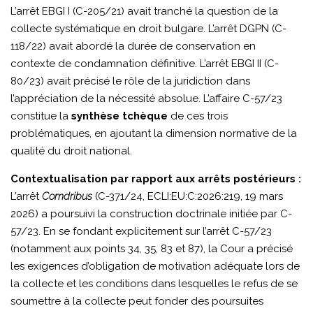
L’arrêt EBGI I (C-205/21) avait tranché la question de la
collecte systématique en droit bulgare. L’arrêt DGPN (C-
118/22) avait abordé la durée de conservation en
contexte de condamnation définitive. L’arrêt EBGI II (C-
80/23) avait précisé le rôle de la juridiction dans
l’appréciation de la nécessité absolue. L’affaire C-57/23
constitue la
synthèse tchèque
de ces trois
problématiques, en ajoutant la dimension normative de la
qualité du droit national.
Contextualisation par rapport aux arrêts postérieurs :
L’arrêt
Comdribus
(C-371/24, ECLI:EU:C:2026:219, 19 mars
2026) a poursuivi la construction doctrinale initiée par C-
57/23. En se fondant explicitement sur l’arrêt C-57/23
(notamment aux points 34, 35, 83 et 87), la Cour a précisé
les exigences d’obligation de motivation adéquate lors de
la collecte et les conditions dans lesquelles le refus de se
soumettre à la collecte peut fonder des poursuites