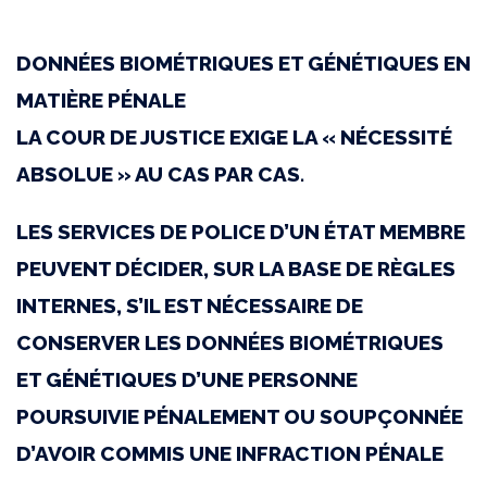
du
20
DONNÉES BIOMÉTRIQUES ET GÉNÉTIQUES EN
novembre
MATIÈRE PÉNALE
2025
LA COUR DE JUSTICE EXIGE LA « NÉCESSITÉ
|
ABSOLUE » AU CAS PAR CAS.
C-
LES SERVICES DE POLICE D’UN ÉTAT MEMBRE
57/23
PEUVENT DÉCIDER, SUR LA BASE DE RÈGLES
|
INTERNES, S’IL EST NÉCESSAIRE DE
Policejní
CONSERVER LES DONNÉES BIOMÉTRIQUES
prezidium
ET GÉNÉTIQUES D’UNE PERSONNE
(Conservation
POURSUIVIE PÉNALEMENT OU SOUPÇONNÉE
de
D’AVOIR COMMIS UNE INFRACTION PÉNALE
données