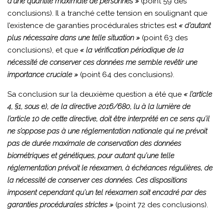
d’une quantité maximale de personnes »
(point 59 des
conclusions). Il a tranché cette tension en soulignant que
l’existence de garanties procédurales strictes est
« d’autant
plus nécessaire dans une telle situation »
(point 63 des
conclusions), et que
« la vérification périodique de la
nécessité de conserver ces données me semble revêtir une
importance cruciale »
(point 64 des conclusions).
Sa conclusion sur la deuxième question a été que
« l’article
4, §1, sous e), de la directive 2016/680, lu à la lumière de
l’article 10 de cette directive, doit être interprété en ce sens qu’il
ne s’oppose pas à une réglementation nationale qui ne prévoit
pas de durée maximale de conservation des données
biométriques et génétiques, pour autant qu’une telle
réglementation prévoit le réexamen, à échéances régulières, de
la nécessité de conserver ces données. Ces dispositions
imposent cependant qu’un tel réexamen soit encadré par des
garanties procédurales strictes »
(point 72 des conclusions).