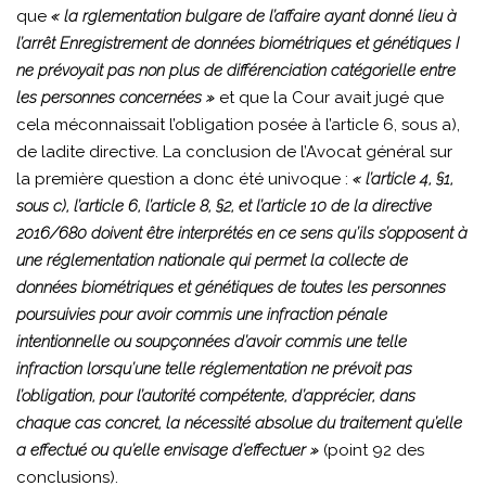
que
« la rglementation bulgare de l’affaire ayant donné lieu à
l’arrêt Enregistrement de données biométriques et génétiques I
ne prévoyait pas non plus de différenciation catégorielle entre
les personnes concernées »
et que la Cour avait jugé que
cela méconnaissait l’obligation posée à l’article 6, sous a),
de ladite directive. La conclusion de l’Avocat général sur
la première question a donc été univoque :
« l’article 4, §1,
sous c), l’article 6, l’article 8, §2, et l’article 10 de la directive
2016/680 doivent être interprétés en ce sens qu’ils s’opposent à
une réglementation nationale qui permet la collecte de
données biométriques et génétiques de toutes les personnes
poursuivies pour avoir commis une infraction pénale
intentionnelle ou soupçonnées d’avoir commis une telle
infraction lorsqu’une telle réglementation ne prévoit pas
l’obligation, pour l’autorité compétente, d’apprécier, dans
chaque cas concret, la nécessité absolue du traitement qu’elle
a effectué ou qu’elle envisage d’effectuer »
(point 92 des
conclusions).