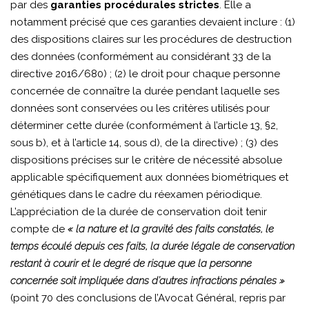
par des
garanties procédurales strictes
. Elle a
notamment précisé que ces garanties devaient inclure : (1)
des dispositions claires sur les procédures de destruction
des données (conformément au considérant 33 de la
directive 2016/680) ; (2) le droit pour chaque personne
concernée de connaître la durée pendant laquelle ses
données sont conservées ou les critères utilisés pour
déterminer cette durée (conformément à l’article 13, §2,
sous b), et à l’article 14, sous d), de la directive) ; (3) des
dispositions précises sur le critère de nécessité absolue
applicable spécifiquement aux données biométriques et
génétiques dans le cadre du réexamen périodique.
L’appréciation de la durée de conservation doit tenir
compte de
« la nature et la gravité des faits constatés, le
temps écoulé depuis ces faits, la durée légale de conservation
restant à courir et le degré de risque que la personne
concernée soit impliquée dans d’autres infractions pénales »
(point 70 des conclusions de l’Avocat Général, repris par