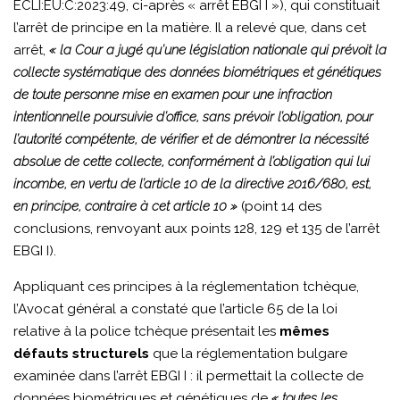
ECLI:EU:C:2023:49, ci-après « arrêt EBGI I »), qui constituait
l’arrêt de principe en la matière. Il a relevé que, dans cet
arrêt,
« la Cour a jugé qu’une législation nationale qui prévoit la
collecte systématique des données biométriques et génétiques
de toute personne mise en examen pour une infraction
intentionnelle poursuivie d’office, sans prévoir l’obligation, pour
l’autorité compétente, de vérifier et de démontrer la nécessité
absolue de cette collecte, conformément à l’obligation qui lui
incombe, en vertu de l’article 10 de la directive 2016/680, est,
en principe, contraire à cet article 10 »
(point 14 des
conclusions, renvoyant aux points 128, 129 et 135 de l’arrêt
EBGI I).
Appliquant ces principes à la réglementation tchèque,
l’Avocat général a constaté que l’article 65 de la loi
relative à la police tchèque présentait les
mêmes
défauts structurels
que la réglementation bulgare
examinée dans l’arrêt EBGI I : il permettait la collecte de
données biométriques et génétiques de
« toutes les