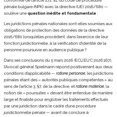
conformité de l’article 272, §1, du code de procédure
pénale bulgare (NPK) avec la directive (UE) 2016/680 —
soulève une
question inédite et fondamentale
:
Les juridictions pénales nationales sont-elles soumises aux
obligations de protection des données de la directive
2016/680 lorsqu’elles procèdent, dans l’exercice de leur
fonction juridictionnelle, à la vérification d’identité de la
personne poursuivie en audience publique ?
Dans ses conclusions du 5 mars 2026 (ECLI:EU:C:2026:167),
l’Avocat général Spielmann répond positivement aux deux
conditions d’applicabilité —
ratione personae
, les juridictions
pénales étant des « autorités publiques compétentes » au
sens de l’article 3, §7, de la directive, et
ratione materiae
, la
notion de « poursuites » devant être entendue de manière
large et finaliste pour englober les traitements effectués
par une juridiction dans le cadre d’une procédure
juridictionnelle pénale — avant de conclure à