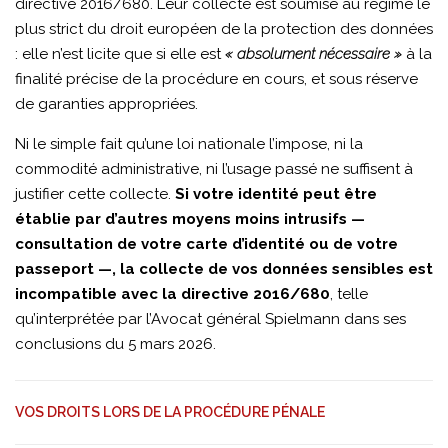
directive 2016/680. Leur collecte est soumise au régime le
plus strict du droit européen de la protection des données
: elle n’est licite que si elle est
« absolument nécessaire »
à la
finalité précise de la procédure en cours, et sous réserve
de garanties appropriées.
Ni le simple fait qu’une loi nationale l’impose, ni la
commodité administrative, ni l’usage passé ne suffisent à
justifier cette collecte.
Si votre identité peut être
établie par d’autres moyens moins intrusifs —
consultation de votre carte d’identité ou de votre
passeport —, la collecte de vos données sensibles est
incompatible avec la directive 2016/680
, telle
qu’interprétée par l’Avocat général Spielmann dans ses
conclusions du 5 mars 2026.
VOS DROITS LORS DE LA PROCÉDURE PÉNALE