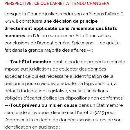
PERSPECTIVE : CE QUE L’ARRÊT ATTENDU CHANGERA
Lorsque la Cour de justice rendra son arrêt dans l’affaire C-
5/25, il constituera
une décision de principe
directement applicable dans l’ensemble des États
membres
de l’Union européenne. Si la Cour suit les
conclusions de l’Avocat général Spielmann — ce qu’elle
fait dans la grande majorité des affaires — :
—-
Tout État membre
dont le code de procédure pénale
impose aux juridictions de collecter des données
excédant ce qui est nécessaire à l’identification de la
personne poursuivie devra adapter sa législation ou, à
défaut d’adaptation législative, voir ses juridictions
obligées d’écarter d’office les dispositions non conformes ;
—-
Tout prévenu ou mis en cause
dans un État membre
sera fondé à invoquer directement l’arrêt C-5/25 pour
s’opposer à la collecte de données sensibles lors de son
identification en audience ;