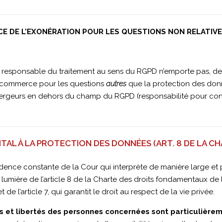
ICE DE L’EXONÉRATION POUR LES QUESTIONS NON RELATI
e responsable du traitement au sens du RGPD n’emporte pas, de
 e-commerce pour les questions
autres
que la protection des donn
rgeurs en dehors du champ du RGPD (responsabilité pour conten
AL À LA PROTECTION DES DONNÉES (ART. 8 DE LA CH
rudence constante de la Cour qui interprète de manière large e
 lumière de l’article 8 de la Charte des droits fondamentaux de l
 l’article 7, qui garantit le droit au respect de la vie privée.
ts et libertés des personnes concernées sont particulière