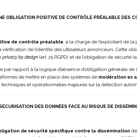
UNE OBLIGATION POSITIVE DE CONTRÔLE PRÉALABLE DES 
itive de contrôle préalable
, à la charge de l’exploitant de la
rification de l’identité des utilisateurs annonceurs. Cette oblig
de
privacy by design
(art. 25 RGPD) et de l’obligation de sécurité (a
ve par rapport à la logique d’absence d’obligation générale de 
teformes de mettre en place des systèmes de
modération ex 
techniques et opérationnelles majeures sur la détection automa
 SÉCURISATION DES DONNÉES FACE AU RISQUE DE DISSÉMI
bligation de sécurité spécifique contre la dissémination
des