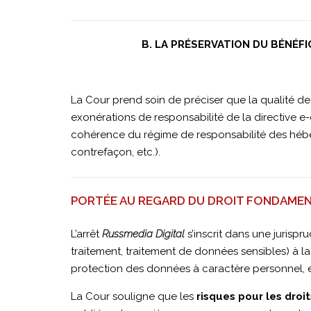
B. LA PRÉSERVATION DU BÉNÉF
La Cour prend soin de préciser que la qualité d
exonérations de responsabilité de la directive
cohérence du régime de responsabilité des hébe
contrefaçon, etc.).
PORTÉE AU REGARD DU DROIT FONDAMENT
L’arrêt
Russmedia Digital
s’inscrit dans une jurisp
traitement, traitement de données sensibles) à la
protection des données à caractère personnel, et de
La Cour souligne que les
risques pour les droi