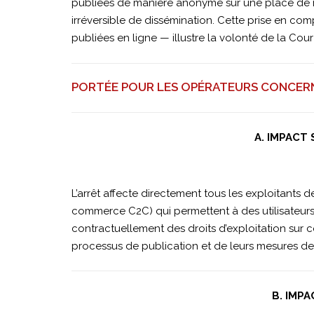
publiées de manière anonyme sur une place de mar
irréversible de dissémination. Cette prise en c
publiées en ligne — illustre la volonté de la Cou
PORTÉE POUR LES OPÉRATEURS CONCER
A. IMPACT
L’arrêt affecte directement tous les exploitants 
commerce C2C) qui permettent à des utilisateurs
contractuellement des droits d’exploitation sur
processus de publication et de leurs mesures de 
B. IMP