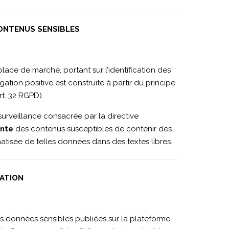
CONTENUS SENSIBLES
 place de marché, portant sur l’identification des
ation positive est construite à partir du principe
rt. 32 RGPD).
surveillance consacrée par la directive
ante
des contenus susceptibles de contenir des
tisée de telles données dans des textes libres.
NATION
 données sensibles publiées sur la plateforme