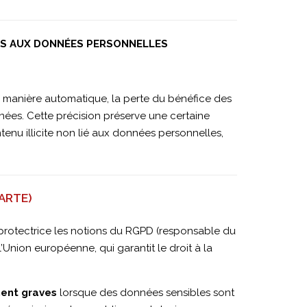
VES AUX DONNÉES PERSONNELLES
 manière automatique, la perte du bénéfice des
ées. Cette précision préserve une certaine
u illicite non lié aux données personnelles,
ARTE)
t protectrice les notions du RGPD (responsable du
’Union européenne, qui garantit le droit à la
ment graves
lorsque des données sensibles sont