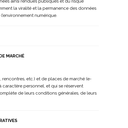
nées ainsi rendues publiques et du risque
amment la viralité et la permanence des données
de l’environnement numérique.
 DE MARCHÉ
, rencontres, etc.) et de places de marché (e-
caractère personnel, et qui se réservent
omplète de leurs conditions générales, de leurs
RATIVES