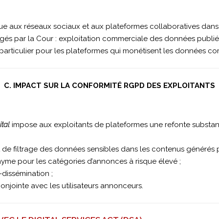
ndue aux réseaux sociaux et aux plateformes collaboratives dans
és par la Cour : exploitation commerciale des données publiées p
particulier pour les plateformes qui monétisent les données com
C. IMPACT SUR LA CONFORMITÉ RGPD DES EXPLOITANTS
tal
impose aux exploitants de plateformes une refonte substan
e filtrage des données sensibles dans les contenus générés par
nyme pour les catégories d’annonces à risque élevé ;
dissémination ;
onjointe avec les utilisateurs annonceurs.