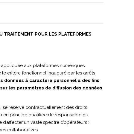
 DU TRAITEMENT POUR LES PLATEFORMES
nt appliquée aux plateformes numériques
e critère fonctionnel inauguré par les arrêts
es données à caractère personnel à des fins
e sur les paramètres de diffusion des données
ui se réserve contractuellement des droits
ra en principe qualifiée de responsable du
d’affecter un vaste spectre d’opérateurs :
es collaboratives.