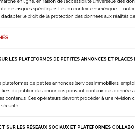
ché en ligne, en raison de l’accessibilité universelle des don
ompte des risques spécifiques liés au contexte numérique — not
r d’adapter le droit de la protection des données aux réalités 
NÉS
 SUR LES PLATEFORMES DE PETITES ANNONCES ET PLACES
de plateformes de petites annonces (services immobiliers, emploi
 tiers de publier des annonces pouvant contenir des données à 
 ces contenus. Ces opérateurs devront procéder à une révision c
sécurité.
ACT SUR LES RÉSEAUX SOCIAUX ET PLATEFORMES COLLABO