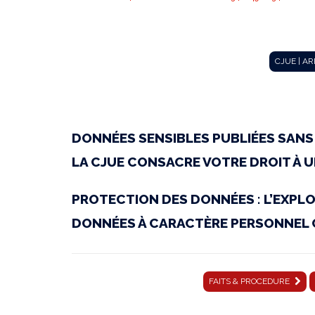
CJUE
CJUE | A
|
DONNÉES SENSIBLES PUBLIÉES SAN
Arrêt
LA CJUE CONSACRE VOTRE DROIT À UN
PROTECTION DES DONNÉES : L’EXPLO
du
DONNÉES À CARACTÈRE PERSONNEL 
2
FAITS & PROCEDURE