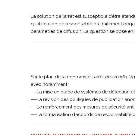
La solution de l’arrêt est susceptible d’être éte
qualification de responsable du traitement dégag
paramètres de diffusion. La question se pose en 
Sur le plan de la conformité, l’arrêt
Russmedia Digi
avec notamment :
—-La mise en place de systèmes de détection et d
—-La révision des politiques de publication ano
—-Le renforcement des mesures de sécurité anti-
—-La formalisation d’accords de responsabilité c