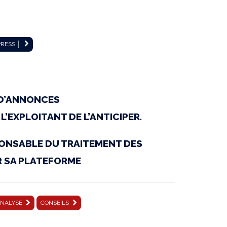
PRESS │
 D’ANNONCES
’EXPLOITANT DE L’ANTICIPER.
SPONSABLE DU TRAITEMENT DES
R SA PLATEFORME
NALYSE
CONSEILS