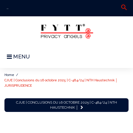
Skip
search
S
to
fo
content
MENU
Home
/
CJUE | Conclusions du 16 octobre 2025 | C-484/24 | NTH Haustechnik │
JURISPRUDENCE
CJUE
CJUE | CONCLUSIONS DU 16 OCTOBRE 2025 | C-484/24 | NTH
|
HAUSTECHNIK │
Conclusions
du