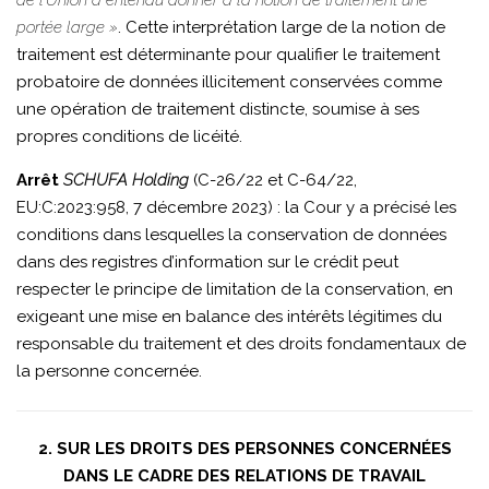
de l’Union a entendu donner à la notion de traitement une
portée large »
. Cette interprétation large de la notion de
traitement est déterminante pour qualifier le traitement
probatoire de données illicitement conservées comme
une opération de traitement distincte, soumise à ses
propres conditions de licéité.
Arrêt
SCHUFA Holding
(C-26/22 et C-64/22,
EU:C:2023:958, 7 décembre 2023) : la Cour y a précisé les
conditions dans lesquelles la conservation de données
dans des registres d’information sur le crédit peut
respecter le principe de limitation de la conservation, en
exigeant une mise en balance des intérêts légitimes du
responsable du traitement et des droits fondamentaux de
la personne concernée.
2. SUR LES DROITS DES PERSONNES CONCERNÉES
DANS LE CADRE DES RELATIONS DE TRAVAIL