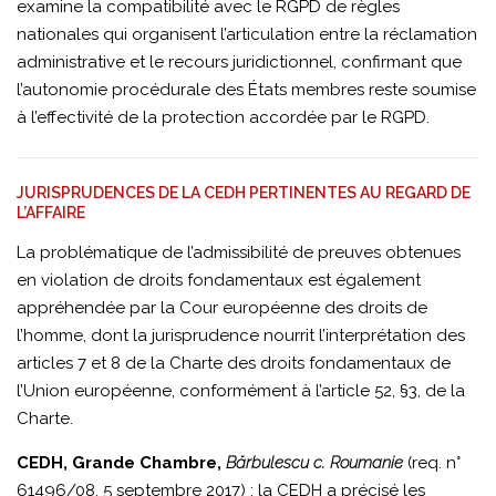
examine la compatibilité avec le RGPD de règles
nationales qui organisent l’articulation entre la réclamation
administrative et le recours juridictionnel, confirmant que
l’autonomie procédurale des États membres reste soumise
à l’effectivité de la protection accordée par le RGPD.
JURISPRUDENCES DE LA CEDH PERTINENTES AU REGARD DE
L’AFFAIRE
La problématique de l’admissibilité de preuves obtenues
en violation de droits fondamentaux est également
appréhendée par la Cour européenne des droits de
l’homme, dont la jurisprudence nourrit l’interprétation des
articles 7 et 8 de la Charte des droits fondamentaux de
l’Union européenne, conformément à l’article 52, §3, de la
Charte.
CEDH, Grande Chambre,
Bărbulescu c. Roumanie
(req. n°
61496/08, 5 septembre 2017) : la CEDH a précisé les