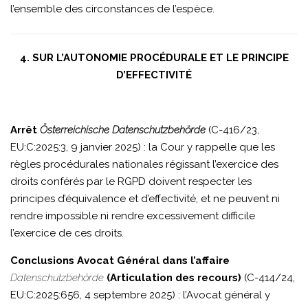
l’ensemble des circonstances de l’espèce.
4. SUR L’AUTONOMIE PROCÉDURALE ET LE PRINCIPE
D’EFFECTIVITÉ
Arrêt
Österreichische Datenschutzbehörde
(C-416/23,
EU:C:2025:3, 9 janvier 2025) : la Cour y rappelle que les
règles procédurales nationales régissant l’exercice des
droits conférés par le RGPD doivent respecter les
principes d’équivalence et d’effectivité, et ne peuvent ni
rendre impossible ni rendre excessivement difficile
l’exercice de ces droits.
Conclusions Avocat Général dans l’affaire
Datenschutzbehörde
(Articulation des recours)
(C-414/24,
EU:C:2025:656, 4 septembre 2025) : l’Avocat général y