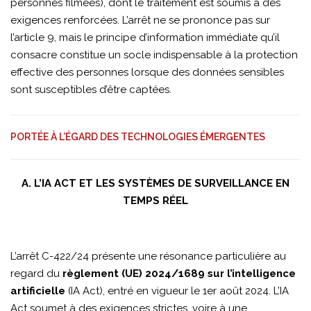
personnes filmées), dont le traitement est soumis à des
exigences renforcées. L’arrêt ne se prononce pas sur
l’article 9, mais le principe d’information immédiate qu’il
consacre constitue un socle indispensable à la protection
effective des personnes lorsque des données sensibles
sont susceptibles d’être captées.
PORTÉE À L’ÉGARD DES TECHNOLOGIES ÉMERGENTES
A. L’IA ACT ET LES SYSTÈMES DE SURVEILLANCE EN
TEMPS RÉEL
L’arrêt C-422/24 présente une résonance particulière au
regard du
règlement (UE) 2024/1689 sur l’intelligence
artificielle
(IA Act), entré en vigueur le 1er août 2024. L’IA
Act soumet à des exigences strictes, voire à une