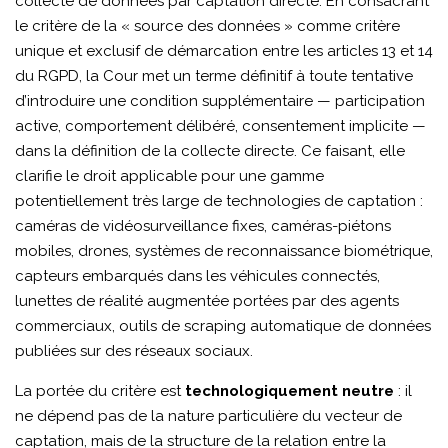
collecte de données par captation directe. En consacrant
L'AFFAIRE
le critère de la « source des données » comme critère
unique et exclusif de démarcation entre les articles 13 et 14
du RGPD, la Cour met un terme définitif à toute tentative
d’introduire une condition supplémentaire — participation
active, comportement délibéré, consentement implicite —
dans la définition de la collecte directe. Ce faisant, elle
clarifie le droit applicable pour une gamme
potentiellement très large de technologies de captation :
caméras de vidéosurveillance fixes, caméras-piétons
mobiles, drones, systèmes de reconnaissance biométrique,
capteurs embarqués dans les véhicules connectés,
lunettes de réalité augmentée portées par des agents
commerciaux, outils de scraping automatique de données
publiées sur des réseaux sociaux.
La portée du critère est
technologiquement neutre
: il
ne dépend pas de la nature particulière du vecteur de
captation, mais de la structure de la relation entre la