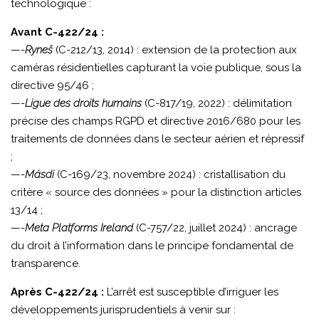
technologique :
Avant C-422/24 :
—-
Ryneš
(C-212/13, 2014) : extension de la protection aux
caméras résidentielles capturant la voie publique, sous la
directive 95/46 ;
—-
Ligue des droits humains
(C-817/19, 2022) : délimitation
précise des champs RGPD et directive 2016/680 pour les
traitements de données dans le secteur aérien et répressif
;
—-
Másdi
(C-169/23, novembre 2024) : cristallisation du
critère « source des données » pour la distinction articles
13/14 ;
—-
Meta Platforms Ireland
(C-757/22, juillet 2024) : ancrage
du droit à l’information dans le principe fondamental de
transparence.
Après C-422/24 :
L’arrêt est susceptible d’irriguer les
développements jurisprudentiels à venir sur :