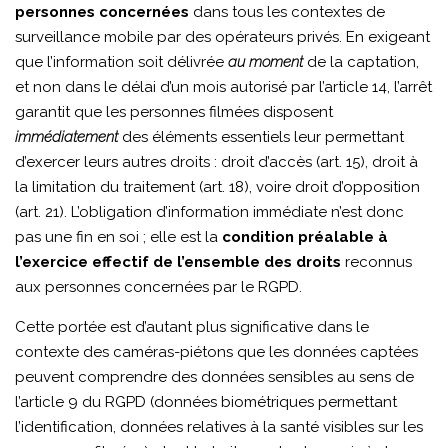
personnes concernées
dans tous les contextes de
surveillance mobile par des opérateurs privés. En exigeant
que l’information soit délivrée
au moment
de la captation,
et non dans le délai d’un mois autorisé par l’article 14, l’arrêt
garantit que les personnes filmées disposent
immédiatement
des éléments essentiels leur permettant
d’exercer leurs autres droits : droit d’accès (art. 15), droit à
la limitation du traitement (art. 18), voire droit d’opposition
(art. 21). L’obligation d’information immédiate n’est donc
pas une fin en soi ; elle est la
condition préalable à
l’exercice effectif de l’ensemble des droits
reconnus
aux personnes concernées par le RGPD.
Cette portée est d’autant plus significative dans le
contexte des caméras-piétons que les données captées
peuvent comprendre des données sensibles au sens de
l’article 9 du RGPD (données biométriques permettant
l’identification, données relatives à la santé visibles sur les