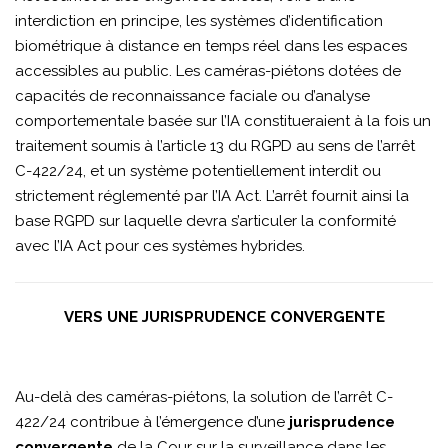
interdiction en principe, les systèmes d’identification
biométrique à distance en temps réel dans les espaces
accessibles au public. Les caméras-piétons dotées de
capacités de reconnaissance faciale ou d’analyse
comportementale basée sur l’IA constitueraient à la fois un
traitement soumis à l’article 13 du RGPD au sens de l’arrêt
C-422/24, et un système potentiellement interdit ou
strictement réglementé par l’IA Act. L’arrêt fournit ainsi la
base RGPD sur laquelle devra s’articuler la conformité
avec l’IA Act pour ces systèmes hybrides.
VERS UNE JURISPRUDENCE CONVERGENTE
Au-delà des caméras-piétons, la solution de l’arrêt C-
422/24 contribue à l’émergence d’une
jurisprudence
convergente
de la Cour sur la surveillance dans les