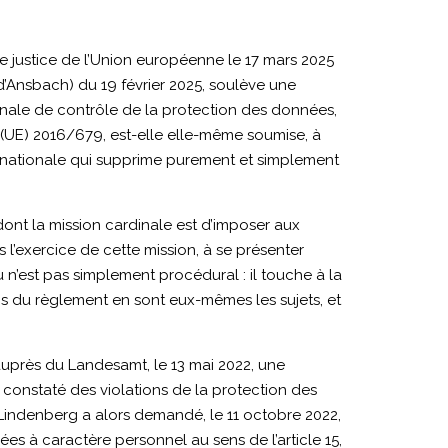
e justice de l’Union européenne le 17 mars 2025
 d’Ansbach) du 19 février 2025, soulève une
ionale de contrôle de la protection des données,
 (UE) 2016/679, est-elle elle-même soumise, à
ion nationale qui supprime purement et simplement
dont la mission cardinale est d’imposer aux
l’exercice de cette mission, à se présenter
’est pas simplement procédural : il touche à la
s du règlement en sont eux-mêmes les sujets, et
auprès du Landesamt, le 13 mai 2022, une
 constaté des violations de la protection des
. Lindenberg a alors demandé, le 11 octobre 2022,
s à caractère personnel au sens de l’article 15,