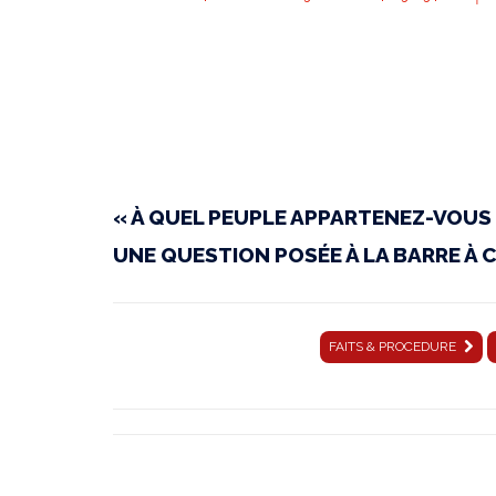
CJUE
|
« À QUEL PEUPLE APPARTENEZ-VOUS 
Conclusions
UNE QUESTION POSÉE À LA BARRE À 
du
FAITS & PROCEDURE
5