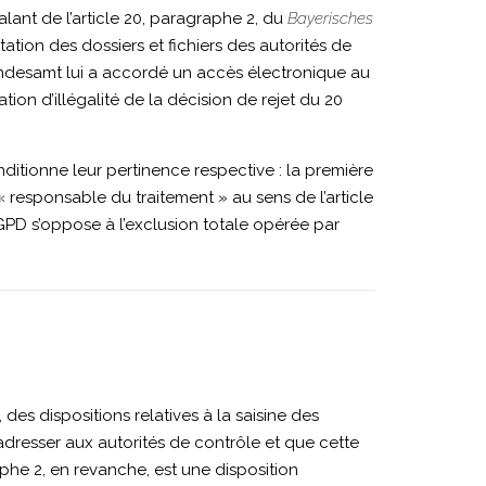
ant de l’article 20, paragraphe 2, du
Bayerisches
ation des dossiers et fichiers des autorités de
 Landesamt lui a accordé un accès électronique au
tion d’illégalité de la décision de rejet du 20
onditionne leur pertinence respective : la première
 « responsable du traitement » au sens de l’article
RGPD s’oppose à l’exclusion totale opérée par
 des dispositions relatives à la saisine des
adresser aux autorités de contrôle et que cette
aphe 2, en revanche, est une disposition