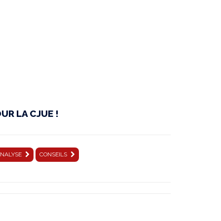
UR LA CJUE !
NALYSE
CONSEILS