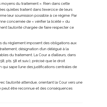
es moyens du traitement ». Rien dans cette
s qu’elles traitent dans l’exercice de leurs
nfirme leur soumission possible à ce régime. Par
ne concernée de « vérifier la licéité » du
ment l’autorité chargée de faire respecter ce
ons du règlement imposent des obligations aux
 traitement, désignation d’un délégué à la
bles du traitement. La Cour a d’ailleurs, dans
 pts. 58 et suiv.), précisé que le droit
n qui sape l’une des justifications centrales de
ec l’autorité attendue, orientant la Cour vers une
ité peut être reconnue et des conséquences