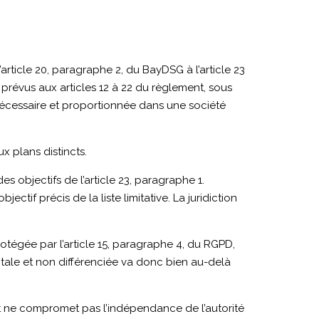
article 20, paragraphe 2, du BayDSG à l’article 23
 prévus aux articles 12 à 22 du règlement, sous
 nécessaire et proportionnée dans une société
x plans distincts.
s objectifs de l’article 23, paragraphe 1.
ctif précis de la liste limitative. La juridiction
protégée par l’article 15, paragraphe 4, du RGPD,
tale et non différenciée va donc bien au-delà
 ne compromet pas l’indépendance de l’autorité