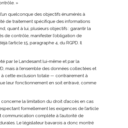
ontrôle. »
 à l’un quelconque des objectifs énumérés à
alité de traitement spécifique des informations
uant à lui, plusieurs objectifs : garantir la
s de contrôle, manifester l’obligation de
jà l’article 15, paragraphe 4, du RGPD. Il
été par le Landesamt lui-même et par la
GPD, mais à l’ensemble des données collectées et
à cette exclusion totale — contrairement à
que leur fonctionnement en soit entravé, comme
 concerne la limitation du droit d’accès en cas
spectant formellement les exigences de l’article
et communication complète à l’autorité de
durales. Le législateur bavarois a donc montré