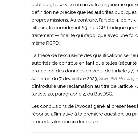
publique, le service ou un autre organisme qui, s
définition ne précise que les autorités publiques
propres missions. Au contraire, l’article 4, point
ailleurs, le considérant 63 du RGPD indique que l
traitement — finalité qui s’applique avec une for
même RGPD.
La thèse de l’exclusivité des qualifications se 
autorités de contrôle en tant que telles (sécurit
protection des données en vertu de l’article 37),
son arrêt du 7 décembre 2023,
SCHUFA Holding — L
d’introduire une réclamation au titre de l’article 
l’article 20, paragraphe 2, du BayDSG.
Les conclusions de l’Avocat général présentées le
réponse affirmative à la première question, au 
procédurales qui en découlent.