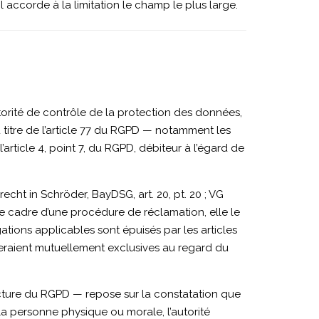
l accorde à la limitation le champ le plus large.
torité de contrôle de la protection des données,
titre de l’article 77 du RGPD — notamment les
ticle 4, point 7, du RGPD, débiteur à l’égard de
cht in Schröder, BayDSG, art. 20, pt. 20 ; VG
e cadre d’une procédure de réclamation, elle le
igations applicables sont épuisés par les articles
seraient mutuellement exclusives au regard du
tecture du RGPD — repose sur la constatation que
 la personne physique ou morale, l’autorité