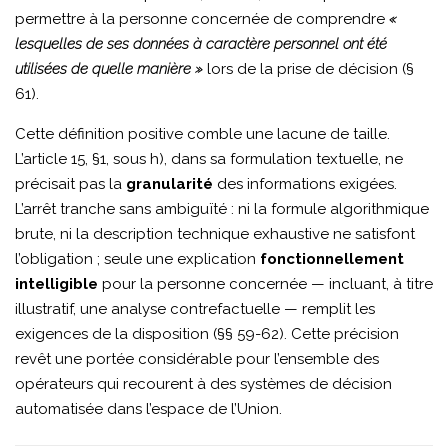
permettre à la personne concernée de comprendre
«
lesquelles de ses données à caractère personnel ont été
utilisées de quelle manière »
lors de la prise de décision (§
61).
Cette définition positive comble une lacune de taille.
L’article 15, §1, sous h), dans sa formulation textuelle, ne
précisait pas la
granularité
des informations exigées.
L’arrêt tranche sans ambiguïté : ni la formule algorithmique
brute, ni la description technique exhaustive ne satisfont
l’obligation ; seule une explication
fonctionnellement
intelligible
pour la personne concernée — incluant, à titre
illustratif, une analyse contrefactuelle — remplit les
exigences de la disposition (§§ 59-62). Cette précision
revêt une portée considérable pour l’ensemble des
opérateurs qui recourent à des systèmes de décision
automatisée dans l’espace de l’Union.