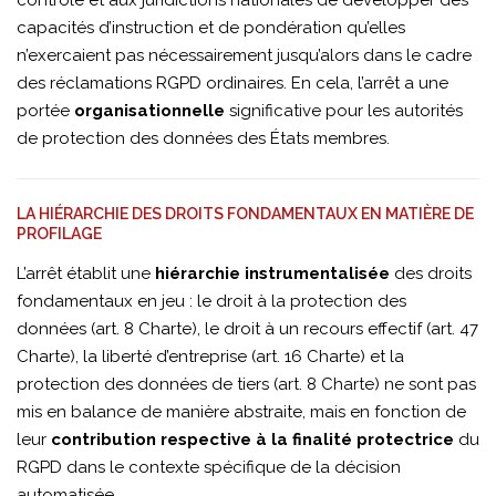
contrôle et aux juridictions nationales de développer des
capacités d’instruction et de pondération qu’elles
n’exercaient pas nécessairement jusqu’alors dans le cadre
des réclamations RGPD ordinaires. En cela, l’arrêt a une
portée
organisationnelle
significative pour les autorités
de protection des données des États membres.
LA HIÉRARCHIE DES DROITS FONDAMENTAUX EN MATIÈRE DE
PROFILAGE
L’arrêt établit une
hiérarchie instrumentalisée
des droits
fondamentaux en jeu : le droit à la protection des
données (art. 8 Charte), le droit à un recours effectif (art. 47
Charte), la liberté d’entreprise (art. 16 Charte) et la
protection des données de tiers (art. 8 Charte) ne sont pas
mis en balance de manière abstraite, mais en fonction de
leur
contribution respective à la finalité protectrice
du
RGPD dans le contexte spécifique de la décision
automatisée.