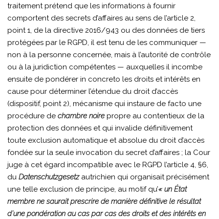
traitement prétend que les informations à fournir
comportent des secrets d’affaires au sens de l’article 2,
point 1, de la directive 2016/943 ou des données de tiers
protégées par le RGPD, il est tenu de les communiquer —
non à la personne concernée, mais à l’autorité de contrôle
ou à la juridiction compétentes — auxquelles il incombe
ensuite de pondérer in concreto les droits et intérêts en
cause pour déterminer l’étendue du droit d’accès
(dispositif, point 2), mécanisme qui instaure de facto une
procédure de
chambre noire
propre au contentieux de la
protection des données et qui invalide définitivement
toute exclusion automatique et absolue du droit d’accès
fondée sur la seule invocation du secret d’affaires ; la Cour
juge à cet égard incompatible avec le RGPD l’article 4, §6,
du
Datenschutzgesetz
autrichien qui organisait précisément
une telle exclusion de principe, au motif qu’
« un État
membre ne saurait prescrire de manière définitive le résultat
d’une pondération au cas par cas des droits et des intérêts en