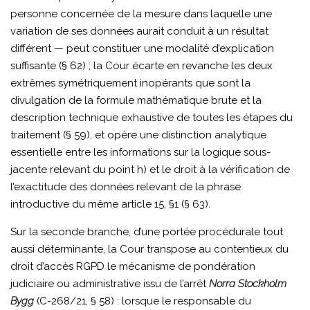
personne concernée de la mesure dans laquelle une
variation de ses données aurait conduit à un résultat
différent — peut constituer une modalité d’explication
suffisante (§ 62) ; la Cour écarte en revanche les deux
extrêmes symétriquement inopérants que sont la
divulgation de la formule mathématique brute et la
description technique exhaustive de toutes les étapes du
traitement (§ 59), et opère une distinction analytique
essentielle entre les informations sur la logique sous-
jacente relevant du point h) et le droit à la vérification de
l’exactitude des données relevant de la phrase
introductive du même article 15, §1 (§ 63).
Sur la seconde branche, d’une portée procédurale tout
aussi déterminante, la Cour transpose au contentieux du
droit d’accès RGPD le mécanisme de pondération
judiciaire ou administrative issu de l’arrêt
Norra Stockholm
Bygg
(C-268/21, § 58) : lorsque le responsable du