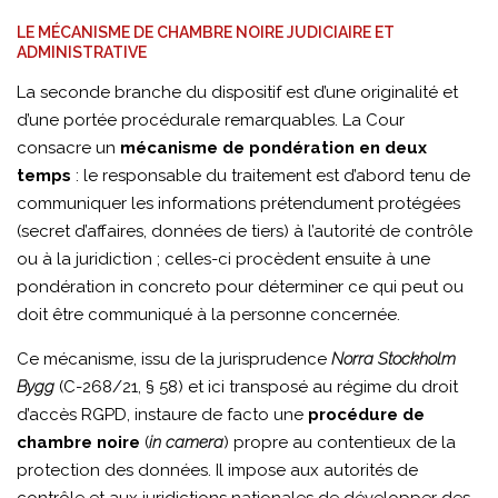
LE MÉCANISME DE CHAMBRE NOIRE JUDICIAIRE ET
ADMINISTRATIVE
La seconde branche du dispositif est d’une originalité et
d’une portée procédurale remarquables. La Cour
consacre un
mécanisme de pondération en deux
temps
: le responsable du traitement est d’abord tenu de
communiquer les informations prétendument protégées
(secret d’affaires, données de tiers) à l’autorité de contrôle
ou à la juridiction ; celles-ci procèdent ensuite à une
pondération in concreto pour déterminer ce qui peut ou
doit être communiqué à la personne concernée.
Ce mécanisme, issu de la jurisprudence
Norra Stockholm
Bygg
(C-268/21, § 58) et ici transposé au régime du droit
d’accès RGPD, instaure de facto une
procédure de
chambre noire
(
in camera
) propre au contentieux de la
protection des données. Il impose aux autorités de