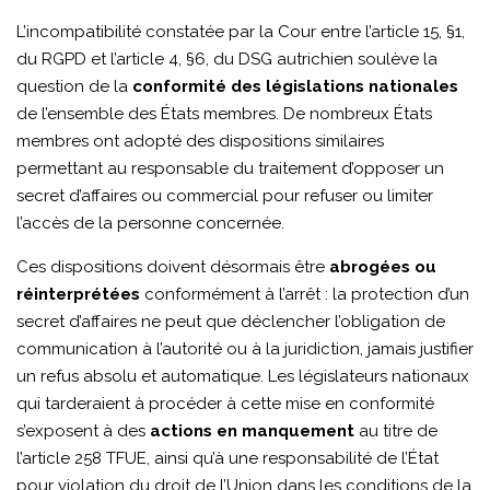
L’incompatibilité constatée par la Cour entre l’article 15, §1,
du RGPD et l’article 4, §6, du DSG autrichien soulève la
question de la
conformité des législations nationales
de l’ensemble des États membres. De nombreux États
membres ont adopté des dispositions similaires
permettant au responsable du traitement d’opposer un
secret d’affaires ou commercial pour refuser ou limiter
l’accès de la personne concernée.
Ces dispositions doivent désormais être
abrogées ou
réinterprétées
conformément à l’arrêt : la protection d’un
secret d’affaires ne peut que déclencher l’obligation de
communication à l’autorité ou à la juridiction, jamais justifier
un refus absolu et automatique. Les législateurs nationaux
qui tarderaient à procéder à cette mise en conformité
s’exposent à des
actions en manquement
au titre de
l’article 258 TFUE, ainsi qu’à une responsabilité de l’État
pour violation du droit de l’Union dans les conditions de la