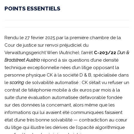
POINTS ESSENTIELS
Rendu le 27 février 2025 par la première chambre de la
Cour de justice sur renvoi préjudiciel du
Verwaltungsgericht Wien (Autriche), l’arrêt
C-203/22
Dun &
Bradstreet Austria
répond à six questions d’une densité
technique exceptionnelle nées d’un litige opposant la
personne physique CK à la société D & B, spécialisée dans
le
scoring
de solvabilité automatisé : CK s’était vu refuser un
contrat de téléphonie mobile à dix euros par mois à la
suite d’une évaluation automatisée défavorable fondée
sur des données la concernant, alors même que les
informations qui lui avaient été communiquées faisaient
état d’une très bonne solvabilité — contradiction au cœur
du litige qui illustre les dérives de l’opacité algorithmique