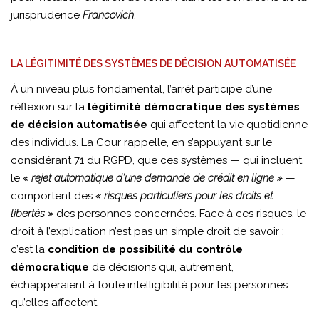
jurisprudence
Francovich
.
LA LÉGITIMITÉ DES SYSTÈMES DE DÉCISION AUTOMATISÉE
À un niveau plus fondamental, l’arrêt participe d’une
réflexion sur la
légitimité démocratique des systèmes
de décision automatisée
qui affectent la vie quotidienne
des individus. La Cour rappelle, en s’appuyant sur le
considérant 71 du RGPD, que ces systèmes — qui incluent
le
« rejet automatique d’une demande de crédit en ligne »
—
comportent des
« risques particuliers pour les droits et
libertés »
des personnes concernées. Face à ces risques, le
droit à l’explication n’est pas un simple droit de savoir :
c’est la
condition de possibilité du contrôle
démocratique
de décisions qui, autrement,
échapperaient à toute intelligibilité pour les personnes
qu’elles affectent.