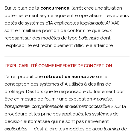
Sur le plan de la
concurrence
, l’arrêt crée une situation
potentiellement asymétrique entre opérateurs : les acteurs
dotés de systèmes d’IA explicables (
explainable AI
, XAI)
sont en meilleure position de conformité que ceux
reposant sur des modèles de type
boîte noire
dont
l’explicabilité est techniquement difficile à atteindre.
L’EXPLICABILITÉ COMME IMPÉRATIF DE CONCEPTION
L’arrêt produit une
rétroaction normative
sur la
conception des systèmes d’IA utilisés à des fins de
profilage. Dès lors que le responsable du traitement doit
être en mesure de fournir une explication
« concise,
transparente, compréhensible et aisément accessible »
sur la
procédure et les principes appliqués, les systèmes de
décision automatisée qui ne sont pas nativement
explicables
— c’est-à-dire les modèles de
deep learning
de